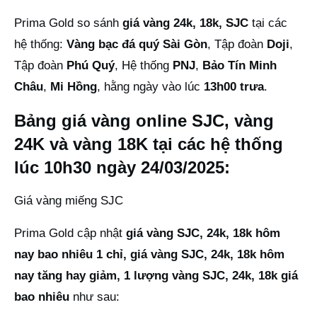
Prima Gold so sánh
giá vàng 24k, 18k, SJC
tại các
hệ thống:
Vàng bạc đá quý Sài Gòn
, Tập đoàn
Doji
,
Tập đoàn
Phú Quý
, Hệ thống
PNJ
,
Bảo Tín Minh
Châu
,
Mi Hồng
, hằng ngày vào lúc
13h00 trưa
.
Bảng giá vàng online SJC, vàng
24K và vàng 18K tại các hệ thống
lúc 10h30 ngày 24/03/2025:
Giá vàng miếng SJC
Prima Gold cập nhật
giá vàng SJC, 24k, 18k hôm
nay bao nhiêu 1 chỉ, giá vàng SJC, 24k, 18k hôm
nay tăng hay giảm, 1 lượng vàng SJC, 24k, 18k giá
bao nhiêu
như sau: