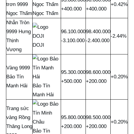
trơn 9999
+0.42%
+400.000
+400.000
Ngọc Thẩm
Ngọc Thẩm
Nhẫn Tròn
9999 Hưng
96.100.000
98.400.000
-2.44%
Thịnh
-3.100.000
-2.400.000
DOJI
Vượng
Vàng 9999
95.300.000
98.600.000
Bảo Tín
+0.20%
+500.000
+200.000
Mạnh Hải
Bảo Tín
Mạnh Hải
Trang sức
vàng Rồng
95.800.000
98.500.000
+0.20%
Thăng Long
+200.000
+200.000
Bảo Tín