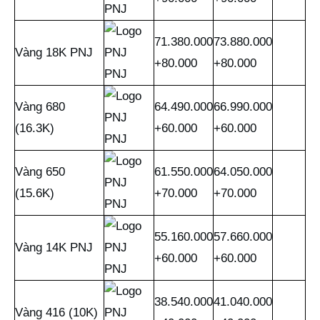
PNJ
71.380.000
73.880.000
Vàng 18K PNJ
+80.000
+80.000
PNJ
Vàng 680
64.490.000
66.990.000
(16.3K)
+60.000
+60.000
PNJ
Vàng 650
61.550.000
64.050.000
(15.6K)
+70.000
+70.000
PNJ
55.160.000
57.660.000
Vàng 14K PNJ
+60.000
+60.000
PNJ
38.540.000
41.040.000
Vàng 416 (10K)