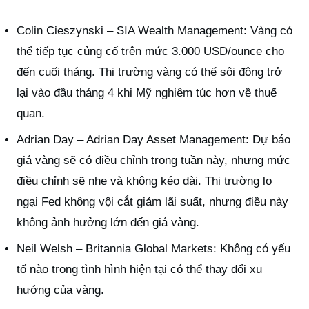
Colin Cieszynski – SIA Wealth Management: Vàng có
thể tiếp tục củng cố trên mức 3.000 USD/ounce cho
đến cuối tháng. Thị trường vàng có thể sôi động trở
lại vào đầu tháng 4 khi Mỹ nghiêm túc hơn về thuế
quan.
Adrian Day – Adrian Day Asset Management: Dự báo
giá vàng sẽ có điều chỉnh trong tuần này, nhưng mức
điều chỉnh sẽ nhẹ và không kéo dài. Thị trường lo
ngại Fed không vội cắt giảm lãi suất, nhưng điều này
không ảnh hưởng lớn đến giá vàng.
Neil Welsh – Britannia Global Markets: Không có yếu
tố nào trong tình hình hiện tại có thể thay đổi xu
hướng của vàng.