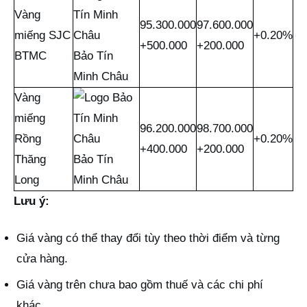
Vàng
95.300.000
97.600.000
miếng SJC
+0.20%
+500.000
+200.000
BTMC
Bảo Tín
Minh Châu
Vàng
miếng
96.200.000
98.700.000
Rồng
+0.20%
+400.000
+200.000
Thăng
Bảo Tín
Long
Minh Châu
Lưu ý:
Giá vàng có thể thay đổi tùy theo thời điểm và từng
cửa hàng.
Giá vàng trên chưa bao gồm thuế và các chi phí
khác.