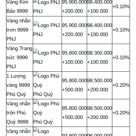
Vàng Kim
95.900.000
98.400.000
+0.10%
Bảo 9999
+200.000
+100.000
PNJ
Vàng nhẫn
95.900.000
98.400.000
trơn 9999
+0.10%
PNJ
+200.000
+100.000
PNJ
Vàng Trang
95.800.000
98.300.000
sức 9999
+0.10%
PNJ
+100.000
+100.000
PNJ
1 Lượng
95.800.000
98.500.000
vàng 9999
+0.20%
+500.000
+200.000
Phú Quý
Phú Quý
Vàng nhẫn
95.800.000
98.500.000
tròn Phú
+0.20%
+500.000
+200.000
Quý 9999
Phú Quý
Vàng nhẫn
93.800.000
96.000.000