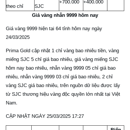
+700.000
+400.000
theo chỉ
SJC
Giá vàng nhẫn 9999 hôm nay
Giá vàng 9999 hiện tại 64 tỉnh hôm nay ngày
24/03/2025
Prima Gold cập nhật 1 chỉ vàng bao nhiêu tiền, vàng
miếng SJC 5 chỉ giá bao nhiêu, giá vàng miếng SJC
hôm nay bao nhiêu, nhẫn vàng 9999 05 chỉ giá bao
nhiêu, nhẫn vàng 9999 03 chỉ giá bao nhiêu, 2 chỉ
vàng SJC giá bao nhiêu, trên nguồn dữ liệu được lấy
từ SJC thương hiệu vàng độc quyền lớn nhất tại Việt
Nam.
CẬP NHẬT NGÀY 25/03/2025 17:27
Biến