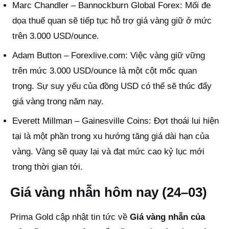
Marc Chandler – Bannockburn Global Forex: Mối đe
dọa thuế quan sẽ tiếp tục hỗ trợ giá vàng giữ ở mức
trên 3.000 USD/ounce.
Adam Button – Forexlive.com: Việc vàng giữ vững
trên mức 3.000 USD/ounce là một cột mốc quan
trọng. Sự suy yếu của đồng USD có thể sẽ thúc đẩy
giá vàng trong năm nay.
Everett Millman – Gainesville Coins: Đợt thoái lui hiện
tại là một phần trong xu hướng tăng giá dài hạn của
vàng. Vàng sẽ quay lại và đạt mức cao kỷ lục mới
trong thời gian tới.
Giá vàng nhẫn hôm nay (24–03)
Prima Gold cập nhật tin tức về
Giá vàng nhẫn của