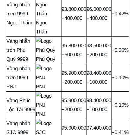
Vàng nhẫn
93.800.000
96.000.000
trơn 9999
+0.42%
+400.000
+400.000
Ngọc Thẩm
Ngọc
Thẩm
Vàng nhẫn
95.800.000
98.500.000
tròn Phú
+0.20%
+500.000
+200.000
Quý 9999
Phú Quý
Vàng nhẫn
95.900.000
98.400.000
trơn 9999
+0.10%
+200.000
+100.000
PNJ
PNJ
Vàng Phúc
95.900.000
98.400.000
+0.10%
Lộc Tài 9999
+200.000
+100.000
PNJ
Vàng nhẫn
95.000.000
97.400.000
SJC 9999
+0.41%