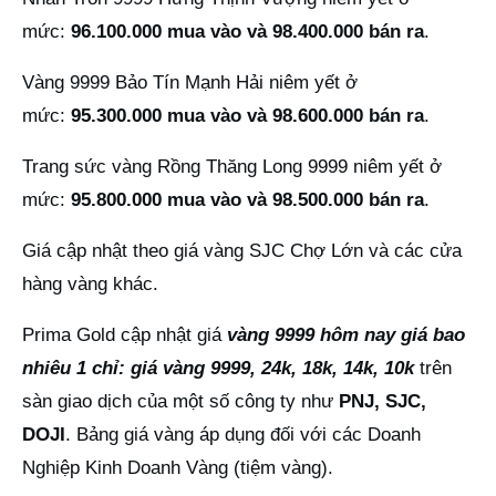
mức:
96.100.000 mua vào và 98.400.000 bán ra
.
Vàng 9999 Bảo Tín Mạnh Hải niêm yết ở
mức:
95.300.000 mua vào và 98.600.000 bán ra
.
Trang sức vàng Rồng Thăng Long 9999 niêm yết ở
mức:
95.800.000 mua vào và 98.500.000 bán ra
.
Giá cập nhật theo giá vàng SJC Chợ Lớn và các cửa
hàng vàng khác.
Prima Gold cập nhật giá
vàng 9999 hôm nay giá bao
nhiêu 1 chỉ: giá vàng 9999, 24k, 18k, 14k, 10k
trên
sàn giao dịch của một số công ty như
PNJ, SJC,
DOJI
. Bảng giá vàng áp dụng đối với các Doanh
Nghiệp Kinh Doanh Vàng (tiệm vàng).