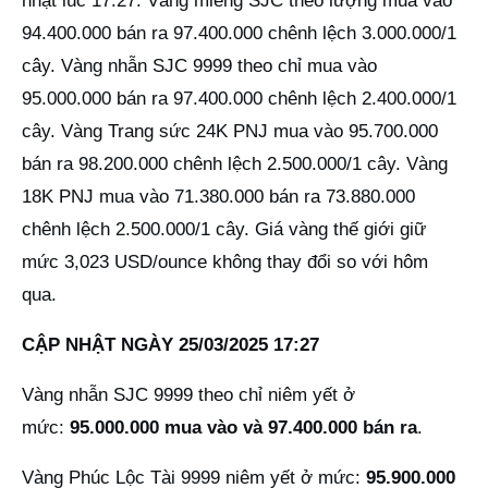
nhật lúc 17:27: Vàng miếng SJC theo lượng mua vào
94.400.000 bán ra 97.400.000 chênh lệch 3.000.000/1
cây. Vàng nhẫn SJC 9999 theo chỉ mua vào
95.000.000 bán ra 97.400.000 chênh lệch 2.400.000/1
cây. Vàng Trang sức 24K PNJ mua vào 95.700.000
bán ra 98.200.000 chênh lệch 2.500.000/1 cây. Vàng
18K PNJ mua vào 71.380.000 bán ra 73.880.000
chênh lệch 2.500.000/1 cây. Giá vàng thế giới giữ
mức 3,023 USD/ounce không thay đổi so với hôm
qua.
CẬP NHẬT NGÀY 25/03/2025 17:27
Vàng nhẫn SJC 9999 theo chỉ niêm yết ở
mức:
95.000.000 mua vào và 97.400.000 bán ra
.
Vàng Phúc Lộc Tài 9999 niêm yết ở mức:
95.900.000