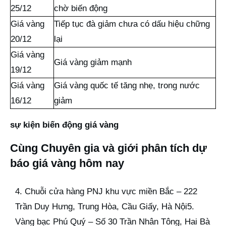
25/12
chờ biến động
Giá vàng
Tiếp tục đà giảm chưa có dấu hiệu chững
20/12
lại
Giá vàng
Giá vàng giảm mạnh
19/12
Giá vàng
Giá vàng quốc tế tăng nhẹ, trong nước
16/12
giảm
sự kiện biến động giá vàng
Cùng Chuyên gia và giới phân tích dự
báo giá vàng hôm nay
4. Chuỗi cửa hàng PNJ khu vực miền Bắc – 222
Trần Duy Hưng, Trung Hòa, Cầu Giấy, Hà Nội5.
Vàng bạc Phú Quý – Số 30 Trần Nhân Tông, Hai Bà