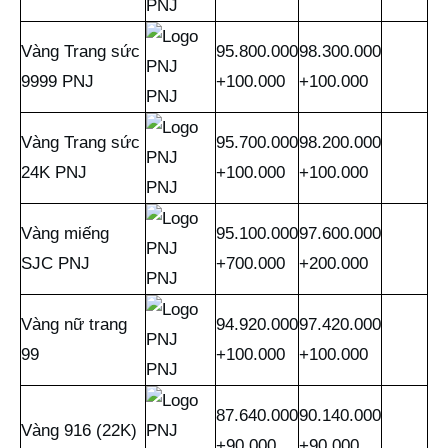
PNJ
Vàng Trang sức
95.800.000
98.300.000
9999 PNJ
+100.000
+100.000
PNJ
Vàng Trang sức
95.700.000
98.200.000
24K PNJ
+100.000
+100.000
PNJ
Vàng miếng
95.100.000
97.600.000
SJC PNJ
+700.000
+200.000
PNJ
Vàng nữ trang
94.920.000
97.420.000
99
+100.000
+100.000
PNJ
87.640.000
90.140.000
Vàng 916 (22K)
+90.000
+90.000