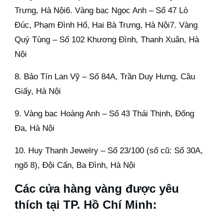
Trưng, Hà Nội6. Vàng bạc Ngọc Anh – Số 47 Lò
Đúc, Phạm Đình Hổ, Hai Bà Trưng, Hà Nội7. Vàng
Quý Tùng – Số 102 Khương Đình, Thanh Xuân, Hà
Nội
8. Bảo Tín Lan Vỹ – Số 84A, Trần Duy Hưng, Cầu
Giấy, Hà Nội
9. Vàng bạc Hoàng Anh – Số 43 Thái Thịnh, Đống
Đa, Hà Nội
10. Huy Thanh Jewelry – Số 23/100 (số cũ: Số 30A,
ngõ 8), Đội Cấn, Ba Đình, Hà Nội
Các cửa hàng vàng được yêu
thích tại TP. Hồ Chí Minh: