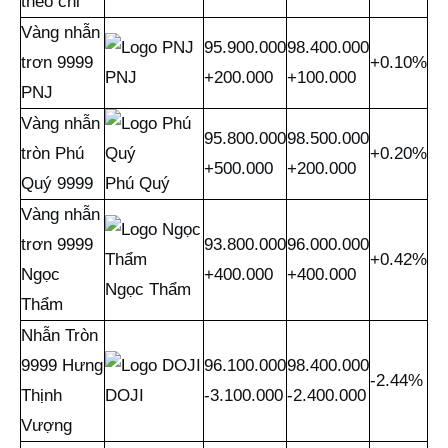
theo chỉ
Vàng nhẫn
95.900.000
98.400.000
trơn 9999
+0.10%
PNJ
+200.000
+100.000
PNJ
Vàng nhẫn
95.800.000
98.500.000
tròn Phú
+0.20%
+500.000
+200.000
Quý 9999
Phú Quý
Vàng nhẫn
trơn 9999
93.800.000
96.000.000
+0.42%
Ngọc
+400.000
+400.000
Ngọc Thẩm
Thẩm
Nhẫn Tròn
9999 Hưng
96.100.000
98.400.000
-2.44%
DOJI
Thịnh
-3.100.000
-2.400.000
Vượng