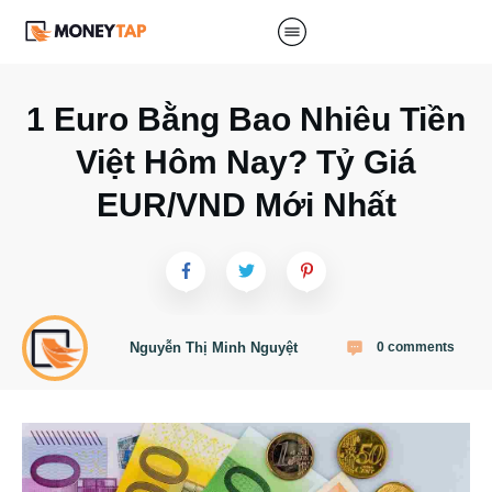
1 Euro Bằng Bao Nhiêu Tiền
Việt Hôm Nay? Tỷ Giá
EUR/VND Mới Nhất
Nguyễn Thị Minh Nguyệt
0
comments