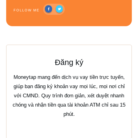
FOLLOW ME
Đăng ký
Moneytap mang đến dịch vụ vay tiền trực tuyến,
giúp bạn đăng ký khoản vay mọi lúc, mọi nơi chỉ
với CMND. Quy trình đơn giản, xét duyệt nhanh
chóng và nhận tiền qua tài khoản ATM chỉ sau 15
phút.