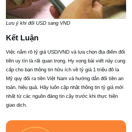
Lưu ý khi đổi USD sang VND
Kết Luận
Việc nắm rõ tỷ giá USD/VND và lựa chọn địa điểm đổi
tiền uy tín là rất quan trọng. Hy vọng bài viết này cung
cấp cho bạn thông tin hữu ích về tỷ giá 1 triệu đô la
Mỹ quy đổi ra tiền Việt Nam và hướng dẫn đổi tiền an
toàn, hiệu quả. Hãy luôn cập nhật thông tin tỷ giá mới
nhất từ các nguồn đáng tin cậy trước khi thực hiện
giao dịch.