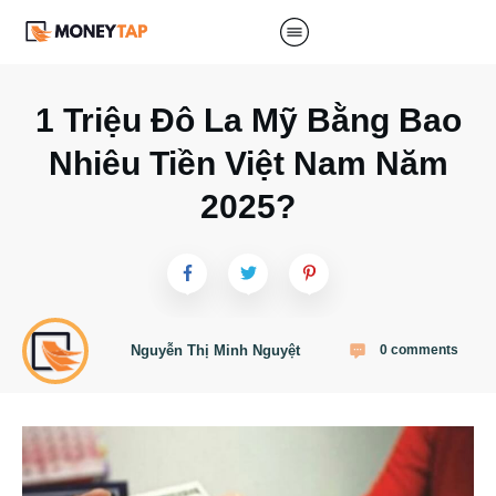
1 Triệu Đô La Mỹ Bằng Bao
Nhiêu Tiền Việt Nam Năm
2025?
Nguyễn Thị Minh Nguyệt
0
comments