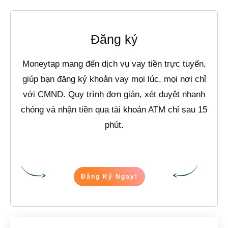
Đăng ký
Moneytap mang đến dịch vụ vay tiền trực tuyến,
giúp bạn đăng ký khoản vay mọi lúc, mọi nơi chỉ
với CMND. Quy trình đơn giản, xét duyệt nhanh
chóng và nhận tiền qua tài khoản ATM chỉ sau 15
phút.
Đăng Ký Ngay!