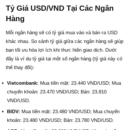
Tỷ Giá USD/VND Tại Các Ngân
Hàng
Mỗi ngân hàng sẽ có tỷ giá mua vào và bán ra USD
khác nhau. So sánh tỷ giá giữa các ngân hàng sẽ giúp
bạn tối ưu hóa lợi ích khi thực hiện giao dịch. Dưới
đây là ví dụ tỷ giá tại một số ngân hàng (tỷ giá này có
thể thay đổi):
Vietcombank:
Mua tiền mặt: 23.440 VND/USD; Mua
chuyển khoản: 23.470 VND/USD; Bán: 23.810
VND/USD.
BIDV:
Mua tiền mặt: 23.480 VND/USD; Mua chuyển
khoản: 23.480 VND/USD; Bán: 23.780 VND/USD.