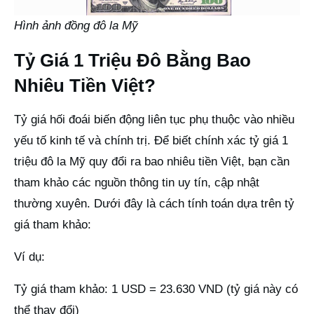
Hình ảnh đồng đô la Mỹ
Tỷ Giá 1 Triệu Đô Bằng Bao
Nhiêu Tiền Việt?
Tỷ giá hối đoái biến động liên tục phụ thuộc vào nhiều
yếu tố kinh tế và chính trị. Để biết chính xác tỷ giá 1
triệu đô la Mỹ quy đổi ra bao nhiêu tiền Việt, bạn cần
tham khảo các nguồn thông tin uy tín, cập nhật
thường xuyên. Dưới đây là cách tính toán dựa trên tỷ
giá tham khảo:
Ví dụ:
Tỷ giá tham khảo: 1 USD = 23.630 VND (tỷ giá này có
thể thay đổi)