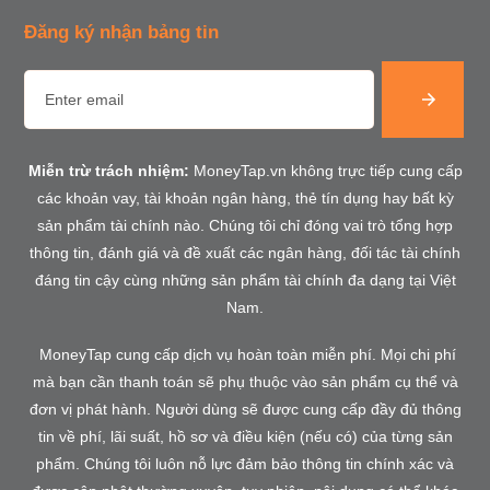
Đăng ký nhận bảng tin
Miễn trừ trách nhiệm:
MoneyTap.vn không trực tiếp cung cấp
các khoản vay, tài khoản ngân hàng, thẻ tín dụng hay bất kỳ
sản phẩm tài chính nào. Chúng tôi chỉ đóng vai trò tổng hợp
thông tin, đánh giá và đề xuất các ngân hàng, đối tác tài chính
đáng tin cậy cùng những sản phẩm tài chính đa dạng tại Việt
Nam.
MoneyTap cung cấp dịch vụ hoàn toàn miễn phí. Mọi chi phí
mà bạn cần thanh toán sẽ phụ thuộc vào sản phẩm cụ thể và
đơn vị phát hành. Người dùng sẽ được cung cấp đầy đủ thông
tin về phí, lãi suất, hồ sơ và điều kiện (nếu có) của từng sản
phẩm. Chúng tôi luôn nỗ lực đảm bảo thông tin chính xác và