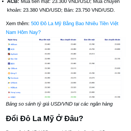
ACB:
Mua tiền mặt: 23.300 VND/USD; Mua chuyển
khoản: 23.380 VND/USD; Bán: 23.750 VND/USD.
Xem thêm:
500 Đô La Mỹ Bằng Bao Nhiêu Tiền Việt
Nam Hôm Nay?
Bảng so sánh tỷ giá USD/VND tại các ngân hàng
Đổi Đô La Mỹ Ở Đâu?