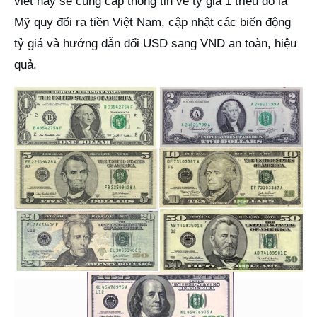
viết này sẽ cung cấp thông tin về tỷ giá 1 triệu đô la
Mỹ quy đổi ra tiền Việt Nam, cập nhật các biến động
tỷ giá và hướng dẫn đổi USD sang VND an toàn, hiệu
quả.