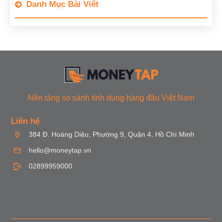
Danh Mục Bài Viết
Nền tảng so sánh tính dụng hàng đầu Việt Nam
Liên hệ
384 Đ. Hoàng Diệu, Phường 9, Quận 4, Hồ Chí Minh
hello@moneytap.vn
02899959000