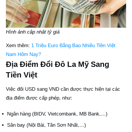
Hình ảnh cập nhật tỷ giá
Xem thêm:
1 Triệu Euro Bằng Bao Nhiêu Tiền Việt
Nam Hôm Nay?
Địa Điểm Đổi Đô La Mỹ Sang
Tiền Việt
Việc đổi USD sang VND cần được thực hiện tại các
địa điểm được cấp phép, như:
Ngân hàng (BIDV, Vietcombank, MB Bank,…)
Sân bay (Nội Bài, Tân Sơn Nhất,…)