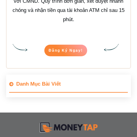
với CMND. Quy trình đơn giản, xét duyệt nhanh
chóng và nhận tiền qua tài khoản ATM chỉ sau 15
phút.
Đăng Ký Ngay!
Danh Mục Bài Viết