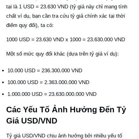
tại là 1 USD = 23.630 VND (tỷ giá này chỉ mang tính
chất ví dụ, bạn cần tra cứu tỷ giá chính xác tại thời
điểm quy đổi), ta có:
1000 USD = 23.630 VND x 1000 = 23.630.000 VND
Một số mức quy đổi khác (dựa trên tỷ giá ví dụ):
10.000 USD = 236.300.000 VND
100.000 USD = 2.363.000.000 VND
1.000.000 USD = 23.630.000.000 VND
Các Yếu Tố Ảnh Hưởng Đến Tỷ
Giá USD/VND
Tỷ giá USD/VND chịu ảnh hưởng bởi nhiều yếu tố