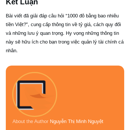
Kết Luận
Bài viết đã giải đáp câu hỏi “1000 đô bằng bao nhiêu
tiền Việt?”, cung cấp thông tin về tỷ giá, cách quy đổi
và những lưu ý quan trọng. Hy vọng những thông tin
này sẽ hữu ích cho bạn trong việc quản lý tài chính cá
nhân.
About the Author
Nguyễn Thị Minh Nguyệt