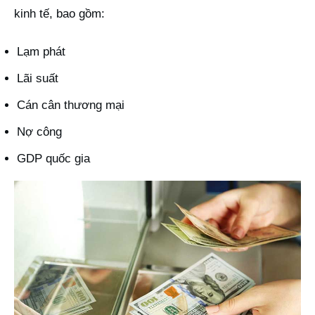
kinh tế, bao gồm:
Lạm phát
Lãi suất
Cán cân thương mại
Nợ công
GDP quốc gia