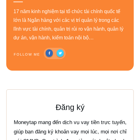
17 năm kinh nghiệm tại tổ chức tài chính quốc tế
lớn là Ngân hàng với các vị trí quản lý trong các
lĩnh vực tài chính, quản trị rủi ro vận hành, quản lý
dự án, vận hành, kiểm toán nội bộ…
FOLLOW ME
Đăng ký
Moneytap mang đến dịch vụ vay tiền trực tuyến,
giúp bạn đăng ký khoản vay mọi lúc, mọi nơi chỉ