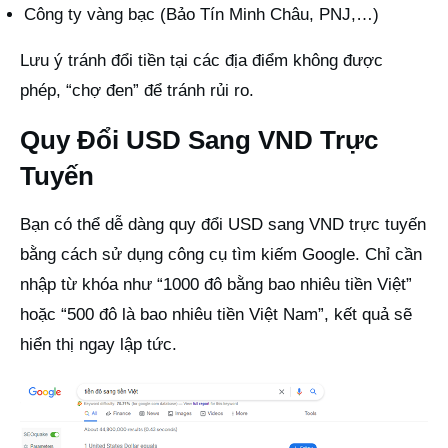
Công ty vàng bạc (Bảo Tín Minh Châu, PNJ,…)
Lưu ý tránh đổi tiền tại các địa điểm không được
phép, “chợ đen” để tránh rủi ro.
Quy Đổi USD Sang VND Trực
Tuyến
Bạn có thể dễ dàng quy đổi USD sang VND trực tuyến
bằng cách sử dụng công cụ tìm kiếm Google. Chỉ cần
nhập từ khóa như “1000 đô bằng bao nhiêu tiền Việt”
hoặc “500 đô là bao nhiêu tiền Việt Nam”, kết quả sẽ
hiển thị ngay lập tức.