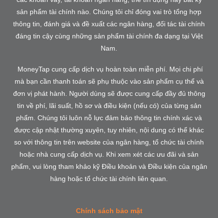
sản phẩm tài chính nào. Chúng tôi chỉ đóng vai trò tổng hợp
thông tin, đánh giá và đề xuất các ngân hàng, đối tác tài chính
đáng tin cậy cùng những sản phẩm tài chính đa dạng tại Việt
Nam.
MoneyTap cung cấp dịch vụ hoàn toàn miễn phí. Mọi chi phí
mà bạn cần thanh toán sẽ phụ thuộc vào sản phẩm cụ thể và
đơn vị phát hành. Người dùng sẽ được cung cấp đầy đủ thông
tin về phí, lãi suất, hồ sơ và điều kiện (nếu có) của từng sản
phẩm. Chúng tôi luôn nỗ lực đảm bảo thông tin chính xác và
được cập nhật thường xuyên, tuy nhiên, nội dung có thể khác
so với thông tin trên website của ngân hàng, tổ chức tài chính
hoặc nhà cung cấp dịch vụ. Khi xem xét các ưu đãi và sản
phẩm, vui lòng tham khảo kỹ Điều khoản và Điều kiện của ngân
hàng hoặc tổ chức tài chính liên quan.
Chính sách bảo mật