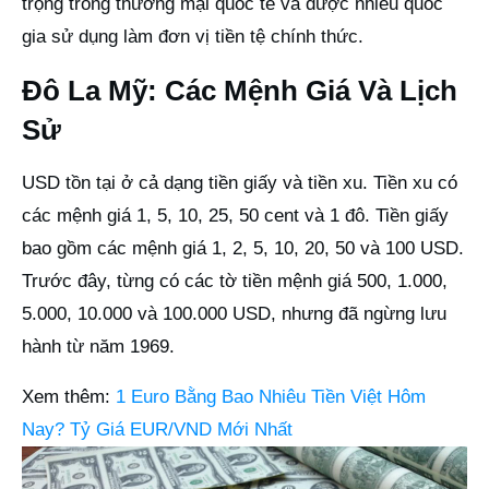
trọng trong thương mại quốc tế và được nhiều quốc
gia sử dụng làm đơn vị tiền tệ chính thức.
Đô La Mỹ: Các Mệnh Giá Và Lịch
Sử
USD tồn tại ở cả dạng tiền giấy và tiền xu. Tiền xu có
các mệnh giá 1, 5, 10, 25, 50 cent và 1 đô. Tiền giấy
bao gồm các mệnh giá 1, 2, 5, 10, 20, 50 và 100 USD.
Trước đây, từng có các tờ tiền mệnh giá 500, 1.000,
5.000, 10.000 và 100.000 USD, nhưng đã ngừng lưu
hành từ năm 1969.
Xem thêm:
1 Euro Bằng Bao Nhiêu Tiền Việt Hôm
Nay? Tỷ Giá EUR/VND Mới Nhất