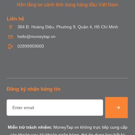
Nền tảng so sánh tính dụng hàng đầu Việt Nam
Liên hệ
384 Đ. Hoàng Diệu, Phường 9, Quận 4, Hồ Chí Minh
hello@moneytap.vn
02899959000
Đăng ký nhận bảng tin
Miễn trừ trách nhiệm:
MoneyTap.vn không trực tiếp cung cấp
các khoản vay, tài khoản ngân hàng, thẻ tín dụng hay bất kỳ