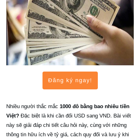
Đăng ký ngay!
Nhiều người thắc mắc
1000 đô bằng bao nhiêu tiền
Việt?
Đặc biệt là khi cần đổi USD sang VND. Bài viết
này sẽ giải đáp chi tiết câu hỏi này, cùng với những
thông tin hữu ích về tỷ giá, cách quy đổi và lưu ý khi