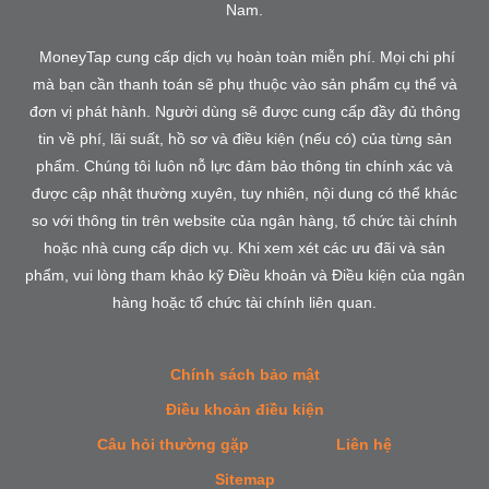
Nam.
MoneyTap cung cấp dịch vụ hoàn toàn miễn phí. Mọi chi phí
mà bạn cần thanh toán sẽ phụ thuộc vào sản phẩm cụ thể và
đơn vị phát hành. Người dùng sẽ được cung cấp đầy đủ thông
tin về phí, lãi suất, hồ sơ và điều kiện (nếu có) của từng sản
phẩm. Chúng tôi luôn nỗ lực đảm bảo thông tin chính xác và
được cập nhật thường xuyên, tuy nhiên, nội dung có thể khác
so với thông tin trên website của ngân hàng, tổ chức tài chính
hoặc nhà cung cấp dịch vụ. Khi xem xét các ưu đãi và sản
phẩm, vui lòng tham khảo kỹ Điều khoản và Điều kiện của ngân
hàng hoặc tổ chức tài chính liên quan.
Chính sách bảo mật
Điều khoản điều kiện
Câu hỏi thường gặp
Liên hệ
Sitemap