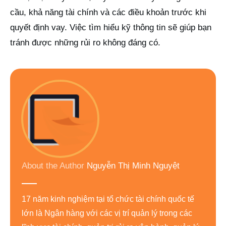
cầu, khả năng tài chính và các điều khoản trước khi
quyết định vay. Việc tìm hiểu kỹ thông tin sẽ giúp bạn
tránh được những rủi ro không đáng có.
About the Author
Nguyễn Thị Minh Nguyệt
17 năm kinh nghiệm tại tổ chức tài chính quốc tế
lớn là Ngân hàng với các vị trí quản lý trong các