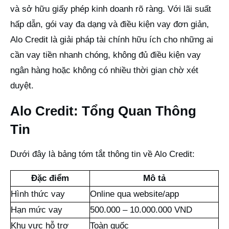
và sở hữu giấy phép kinh doanh rõ ràng. Với lãi suất
hấp dẫn, gói vay đa dạng và điều kiện vay đơn giản,
Alo Credit là giải pháp tài chính hữu ích cho những ai
cần vay tiền nhanh chóng, không đủ điều kiện vay
ngân hàng hoặc không có nhiều thời gian chờ xét
duyệt.
Alo Credit: Tổng Quan Thông
Tin
Dưới đây là bảng tóm tắt thông tin về Alo Credit:
Đặc điểm
Mô tả
Hình thức vay
Online qua website/app
Hạn mức vay
500.000 – 10.000.000 VND
Khu vực hỗ trợ
Toàn quốc