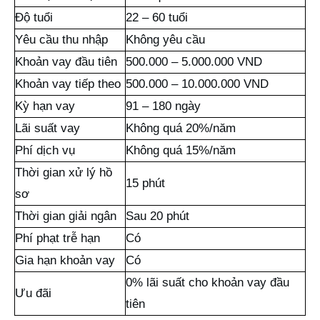
Độ tuổi
22 – 60 tuổi
Yêu cầu thu nhập
Không yêu cầu
Khoản vay đầu tiên
500.000 – 5.000.000 VND
Khoản vay tiếp theo
500.000 – 10.000.000 VND
Kỳ hạn vay
91 – 180 ngày
Lãi suất vay
Không quá 20%/năm
Phí dịch vụ
Không quá 15%/năm
Thời gian xử lý hồ
15 phút
sơ
Thời gian giải ngân
Sau 20 phút
Phí phạt trễ hạn
Có
Gia hạn khoản vay
Có
0% lãi suất cho khoản vay đầu
Ưu đãi
tiên