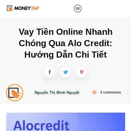
Vay Tiền Online Nhanh
Chóng Qua Alo Credit:
Hướng Dẫn Chi Tiết
Nguyễn Thị Minh Nguyệt
0
comments