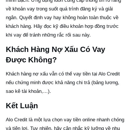
minh bạch. Ứng dụng luôn cung cấp thông tin rõ ràng
về khoản vay trong suốt quá trình đăng ký và giải
ngân. Quyết định vay hay không hoàn toàn thuộc về
khách hàng. Hãy đọc kỹ điều khoản hợp đồng trước
khi vay để tránh những rắc rối sau này.
Khách Hàng Nợ Xấu Có Vay
Được Không?
Khách hàng nợ xấu vẫn có thể vay tiền tại Alo Credit
nếu chứng minh được khả năng chi trả (bảng lương,
sao kê tài khoản,…).
Kết Luận
Alo Credit là một lựa chọn vay tiền online nhanh chóng
và tiện lợi. Tuy nhiên, hãy cân nhắc kỹ lưỡng về nhu