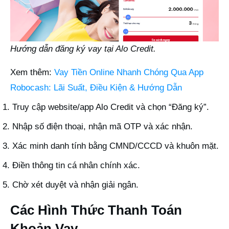
Hướng dẫn đăng ký vay tại Alo Credit.
Xem thêm:
Vay Tiền Online Nhanh Chóng Qua App
Robocash: Lãi Suất, Điều Kiện & Hướng Dẫn
Truy cập website/app Alo Credit và chọn “Đăng ký”.
Nhập số điện thoại, nhận mã OTP và xác nhận.
Xác minh danh tính bằng CMND/CCCD và khuôn mặt.
Điền thông tin cá nhân chính xác.
Chờ xét duyệt và nhận giải ngân.
Các Hình Thức Thanh Toán
Khoản Vay