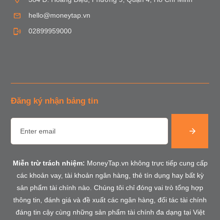
hello@moneytap.vn
02899959000
Đăng ký nhận bảng tin
Miễn trừ trách nhiệm:
MoneyTap.vn không trực tiếp cung cấp
các khoản vay, tài khoản ngân hàng, thẻ tín dụng hay bất kỳ
sản phẩm tài chính nào. Chúng tôi chỉ đóng vai trò tổng hợp
thông tin, đánh giá và đề xuất các ngân hàng, đối tác tài chính
đáng tin cậy cùng những sản phẩm tài chính đa dạng tại Việt