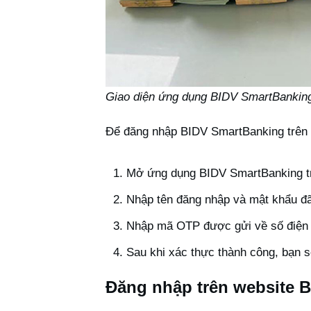
Giao diện ứng dụng BIDV SmartBankin
Để đăng nhập BIDV SmartBanking trên 
Mở ứng dụng BIDV SmartBanking trê
Nhập tên đăng nhập và mật khẩu đã
Nhập mã OTP được gửi về số điện 
Sau khi xác thực thành công, bạn s
Đăng nhập trên website 