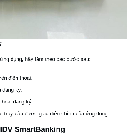
g
ứng dụng, hãy làm theo các bước sau:
n điện thoại.
 đăng ký.
thoại đăng ký.
ẽ truy cập được giao diện chính của ứng dụng.
BIDV SmartBanking