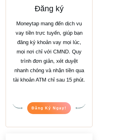
Đăng ký
Moneytap mang đến dịch vụ
vay tiền trực tuyến, giúp bạn
đăng ký khoản vay mọi lúc,
mọi nơi chỉ với CMND. Quy
trình đơn giản, xét duyệt
nhanh chóng và nhận tiền qua
tài khoản ATM chỉ sau 15 phút.
Đăng Ký Ngay!