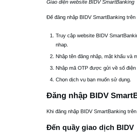
Giao diện website BIDV SmartBanking
Để đăng nhập BIDV SmartBanking trên 
Truy cập website BIDV SmartBankin
nhap
.
Nhập tên đăng nhập, mật khẩu và 
Nhập mã OTP được gửi về số điện 
Chọn dịch vụ bạn muốn sử dụng.
Đăng nhập BIDV SmartBan
Khi đăng nhập BIDV SmartBanking trên t
Đến quầy giao dịch BIDV