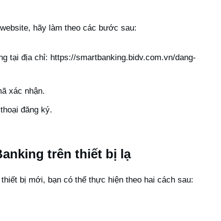
website, hãy làm theo các bước sau:
g tại địa chỉ:
https://smartbanking.bidv.com.vn/dang-
mã xác nhận.
thoại đăng ký.
king trên thiết bị lạ
hiết bị mới, bạn có thể thực hiện theo hai cách sau: