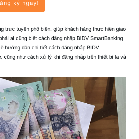
ăng ký ngay!
 trực tuyến phổ biến, giúp khách hàng thực hiện giao
 phải ai cũng biết cách đăng nhập BIDV SmartBanking
sẽ hướng dẫn chi tiết cách đăng nhập BIDV
 cũng như cách xử lý khi đăng nhập trên thiết bị lạ và