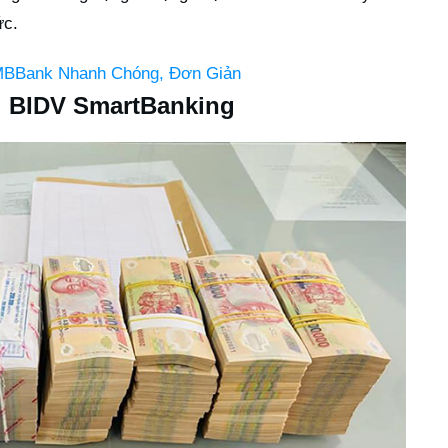
ức.
BBank Nhanh Chóng, Đơn Giản
g BIDV SmartBanking