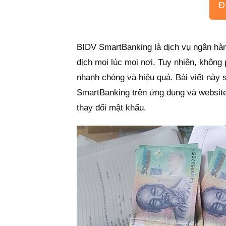
Đ
BIDV SmartBanking là dịch vụ ngân hàng
dịch mọi lúc mọi nơi. Tuy nhiên, không
nhanh chóng và hiệu quả. Bài viết này 
SmartBanking trên ứng dụng và website,
thay đổi mật khẩu.