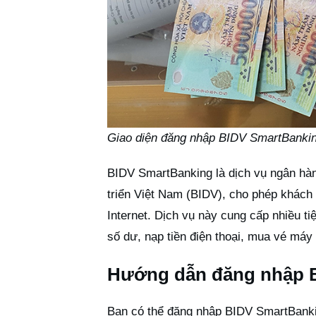
Giao diện đăng nhập BIDV SmartBanking
BIDV SmartBanking là dịch vụ ngân hà
triển Việt Nam (BIDV), cho phép khách 
Internet. Dịch vụ này cung cấp nhiều t
số dư, nạp tiền điện thoại, mua vé máy
Hướng dẫn đăng nhập 
Bạn có thể đăng nhập BIDV SmartBankin