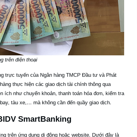
 trên điện thoại
ng trực tuyến của Ngân hàng TMCP Đầu tư và Phát
hàng thực hiện các giao dịch tài chính thông qua
iện ích như chuyển khoản, thanh toán hóa đơn, kiểm tra
 bay, tàu xe,… mà không cần đến quầy giao dịch.
BIDV SmartBanking
g trên ứng dụng di động hoặc website. Dưới đây là