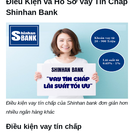
Điều Kiện và Hồ Sơ Vay Tín Chấp
Shinhan Bank
Điều kiện vay tín chấp của Shinhan bank đơn giản hơn
nhiều ngân hàng khác
Điều kiện vay tín chấp