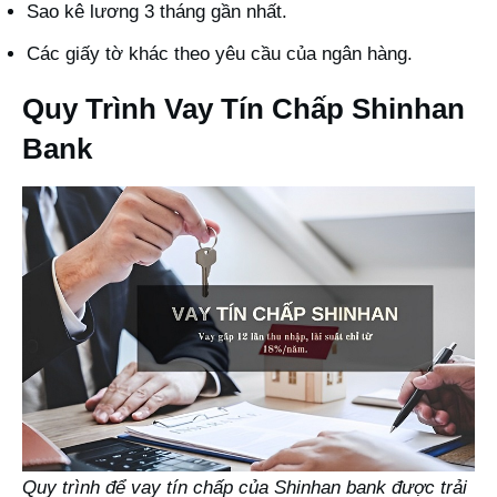
Sao kê lương 3 tháng gần nhất.
Các giấy tờ khác theo yêu cầu của ngân hàng.
Quy Trình Vay Tín Chấp Shinhan
Bank
Quy trình để vay tín chấp của Shinhan bank được trải