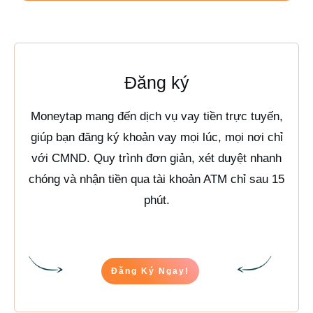
Đăng ký
Moneytap mang đến dịch vụ vay tiền trực tuyến,
giúp bạn đăng ký khoản vay mọi lúc, mọi nơi chỉ
với CMND. Quy trình đơn giản, xét duyệt nhanh
chóng và nhận tiền qua tài khoản ATM chỉ sau 15
phút.
Đăng Ký Ngay!