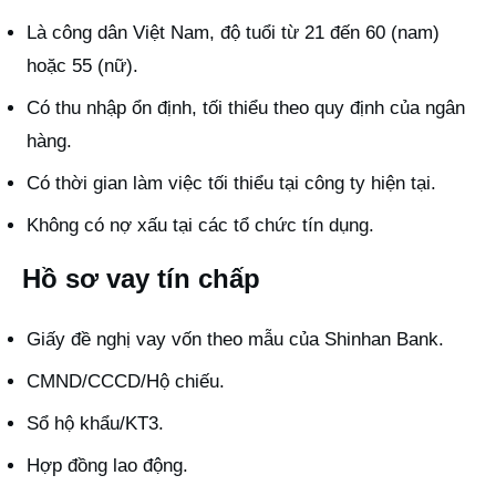
Là công dân Việt Nam, độ tuổi từ 21 đến 60 (nam)
hoặc 55 (nữ).
Có thu nhập ổn định, tối thiểu theo quy định của ngân
hàng.
Có thời gian làm việc tối thiểu tại công ty hiện tại.
Không có nợ xấu tại các tổ chức tín dụng.
Hồ sơ vay tín chấp
Giấy đề nghị vay vốn theo mẫu của Shinhan Bank.
CMND/CCCD/Hộ chiếu.
Sổ hộ khẩu/KT3.
Hợp đồng lao động.