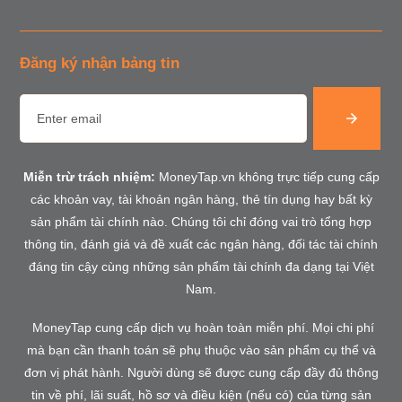
Đăng ký nhận bảng tin
Miễn trừ trách nhiệm:
MoneyTap.vn không trực tiếp cung cấp
các khoản vay, tài khoản ngân hàng, thẻ tín dụng hay bất kỳ
sản phẩm tài chính nào. Chúng tôi chỉ đóng vai trò tổng hợp
thông tin, đánh giá và đề xuất các ngân hàng, đối tác tài chính
đáng tin cậy cùng những sản phẩm tài chính đa dạng tại Việt
Nam.
MoneyTap cung cấp dịch vụ hoàn toàn miễn phí. Mọi chi phí
mà bạn cần thanh toán sẽ phụ thuộc vào sản phẩm cụ thể và
đơn vị phát hành. Người dùng sẽ được cung cấp đầy đủ thông
tin về phí, lãi suất, hồ sơ và điều kiện (nếu có) của từng sản