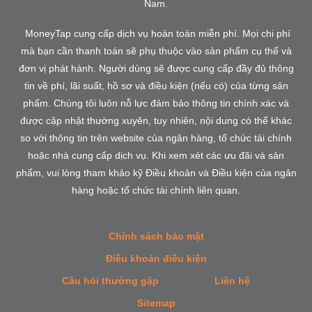
Nam.
MoneyTap cung cấp dịch vụ hoàn toàn miễn phí. Mọi chi phí
mà bạn cần thanh toán sẽ phụ thuộc vào sản phẩm cụ thể và
đơn vị phát hành. Người dùng sẽ được cung cấp đầy đủ thông
tin về phí, lãi suất, hồ sơ và điều kiện (nếu có) của từng sản
phẩm. Chúng tôi luôn nỗ lực đảm bảo thông tin chính xác và
được cập nhật thường xuyên, tuy nhiên, nội dung có thể khác
so với thông tin trên website của ngân hàng, tổ chức tài chính
hoặc nhà cung cấp dịch vụ. Khi xem xét các ưu đãi và sản
phẩm, vui lòng tham khảo kỹ Điều khoản và Điều kiện của ngân
hàng hoặc tổ chức tài chính liên quan.
Chính sách bảo mật
Điều khoản điều kiện
Câu hỏi thường gặp
Liên hệ
Sitemap