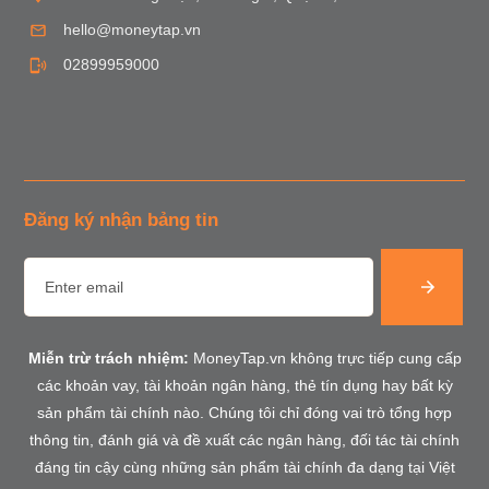
hello@moneytap.vn
02899959000
Đăng ký nhận bảng tin
Miễn trừ trách nhiệm:
MoneyTap.vn không trực tiếp cung cấp
các khoản vay, tài khoản ngân hàng, thẻ tín dụng hay bất kỳ
sản phẩm tài chính nào. Chúng tôi chỉ đóng vai trò tổng hợp
thông tin, đánh giá và đề xuất các ngân hàng, đối tác tài chính
đáng tin cậy cùng những sản phẩm tài chính đa dạng tại Việt