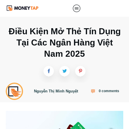
Điều Kiện Mở Thẻ Tín Dụng
Tại Các Ngân Hàng Việt
Nam 2025
Nguyễn Thị Minh Nguyệt
0
comments