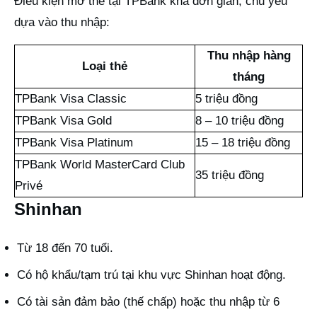
Điều kiện mở thẻ tại TPBank khá đơn giản, chủ yếu
dựa vào thu nhập:
Thu nhập hàng
Loại thẻ
tháng
TPBank Visa Classic
5 triệu đồng
TPBank Visa Gold
8 – 10 triệu đồng
TPBank Visa Platinum
15 – 18 triệu đồng
TPBank World MasterCard Club
35 triệu đồng
Privé
Shinhan
Từ 18 đến 70 tuổi.
Có hộ khẩu/tạm trú tại khu vực Shinhan hoạt động.
Có tài sản đảm bảo (thế chấp) hoặc thu nhập từ 6