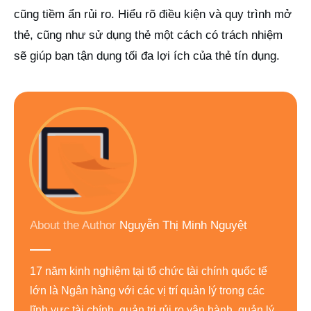
cũng tiềm ẩn rủi ro. Hiểu rõ điều kiện và quy trình mở
thẻ, cũng như sử dụng thẻ một cách có trách nhiệm
sẽ giúp bạn tận dụng tối đa lợi ích của thẻ tín dụng.
About the Author
Nguyễn Thị Minh Nguyệt
17 năm kinh nghiệm tại tổ chức tài chính quốc tế
lớn là Ngân hàng với các vị trí quản lý trong các
lĩnh vực tài chính, quản trị rủi ro vận hành, quản lý