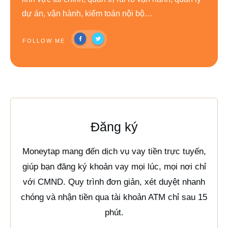
dự án, vận hành, kiểm toán nội bộ…
FOLLOW ME
Đăng ký
Moneytap mang đến dịch vụ vay tiền trực tuyến,
giúp bạn đăng ký khoản vay mọi lúc, mọi nơi chỉ
với CMND. Quy trình đơn giản, xét duyệt nhanh
chóng và nhận tiền qua tài khoản ATM chỉ sau 15
phút.