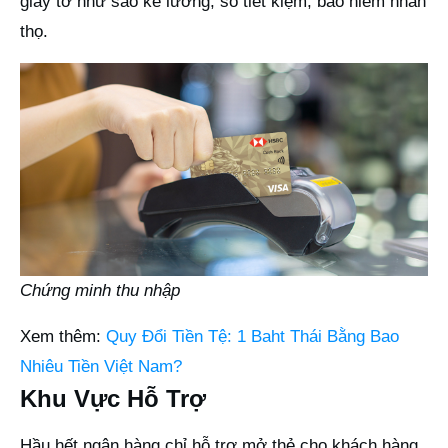
giấy tờ như sao kê lương, sổ tiết kiệm, bảo hiểm nhân
thọ.
Chứng minh thu nhập
Xem thêm:
Quy Đổi Tiền Tệ: 1 Baht Thái Bằng Bao
Nhiêu Tiền Việt Nam?
Khu Vực Hỗ Trợ
Hầu hết ngân hàng chỉ hỗ trợ mở thẻ cho khách hàng