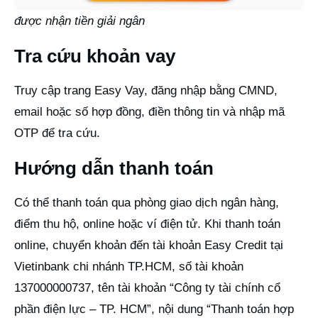
được nhận tiền giải ngân
Tra cứu khoản vay
Truy cập trang Easy Vay, đăng nhập bằng CMND,
email hoặc số hợp đồng, điền thông tin và nhập mã
OTP để tra cứu.
Hướng dẫn thanh toán
Có thể thanh toán qua phòng giao dịch ngân hàng,
điểm thu hộ, online hoặc ví điện tử. Khi thanh toán
online, chuyển khoản đến tài khoản Easy Credit tại
Vietinbank chi nhánh TP.HCM, số tài khoản
137000000737, tên tài khoản “Công ty tài chính cổ
phần điện lực – TP. HCM”, nội dung “Thanh toán hợp