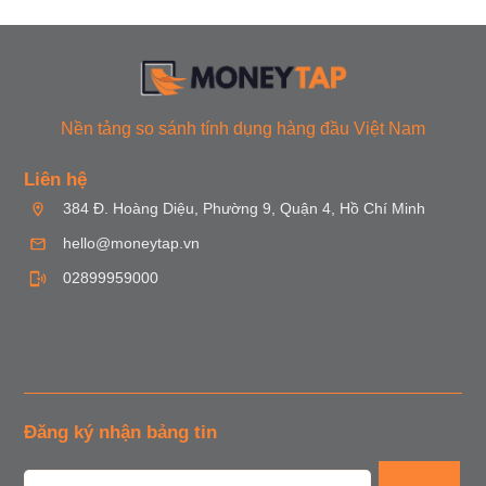
Nền tảng so sánh tính dụng hàng đầu Việt Nam
Liên hệ
384 Đ. Hoàng Diệu, Phường 9, Quận 4, Hồ Chí Minh
hello@moneytap.vn
02899959000
Đăng ký nhận bảng tin