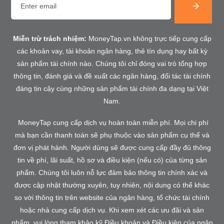
Miễn trừ trách nhiệm:
MoneyTap.vn không trực tiếp cung cấp
các khoản vay, tài khoản ngân hàng, thẻ tín dụng hay bất kỳ
sản phẩm tài chính nào. Chúng tôi chỉ đóng vai trò tổng hợp
thông tin, đánh giá và đề xuất các ngân hàng, đối tác tài chính
đáng tin cậy cùng những sản phẩm tài chính đa dạng tại Việt
Nam.
MoneyTap cung cấp dịch vụ hoàn toàn miễn phí. Mọi chi phí
mà bạn cần thanh toán sẽ phụ thuộc vào sản phẩm cụ thể và
đơn vị phát hành. Người dùng sẽ được cung cấp đầy đủ thông
tin về phí, lãi suất, hồ sơ và điều kiện (nếu có) của từng sản
phẩm. Chúng tôi luôn nỗ lực đảm bảo thông tin chính xác và
được cập nhật thường xuyên, tuy nhiên, nội dung có thể khác
so với thông tin trên website của ngân hàng, tổ chức tài chính
hoặc nhà cung cấp dịch vụ. Khi xem xét các ưu đãi và sản
phẩm, vui lòng tham khảo kỹ Điều khoản và Điều kiện của ngân