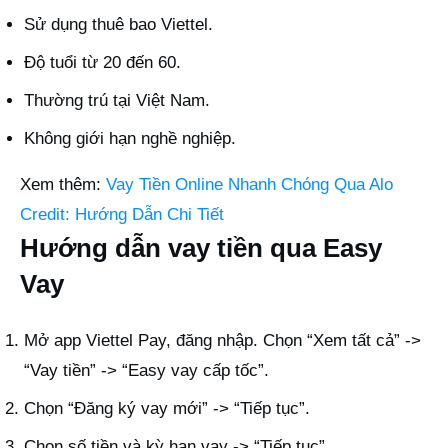
Sử dụng thuê bao Viettel.
Độ tuổi từ 20 đến 60.
Thường trú tại Việt Nam.
Không giới hạn nghề nghiệp.
Xem thêm:
Vay Tiền Online Nhanh Chóng Qua Alo
Credit: Hướng Dẫn Chi Tiết
Hướng dẫn vay tiền qua Easy
Vay
Mở app Viettel Pay, đăng nhập. Chọn “Xem tất cả” ->
“Vay tiền” -> “Easy vay cấp tốc”.
Chọn “Đăng ký vay mới” -> “Tiếp tục”.
Chọn số tiền và kỳ hạn vay -> “Tiếp tục”.