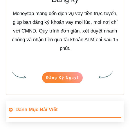
Moneytap mang đến dịch vụ vay tiền trực tuyến,
giúp bạn đăng ký khoản vay mọi lúc, mọi nơi chỉ
với CMND. Quy trình đơn giản, xét duyệt nhanh
chóng và nhận tiền qua tài khoản ATM chỉ sau 15
phút.
Đăng Ký Ngay!
Danh Mục Bài Viết