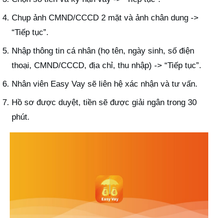
Chụp ảnh CMND/CCCD 2 mặt và ảnh chân dung ->
“Tiếp tục”.
Nhập thông tin cá nhân (họ tên, ngày sinh, số điện
thoại, CMND/CCCD, địa chỉ, thu nhập) -> “Tiếp tục”.
Nhân viên Easy Vay sẽ liên hệ xác nhận và tư vấn.
Hồ sơ được duyệt, tiền sẽ được giải ngân trong 30
phút.