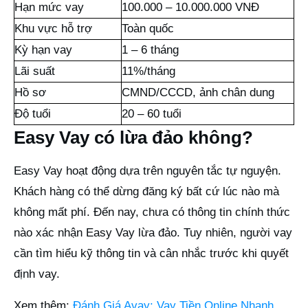
Hạn mức vay
100.000 – 10.000.000 VNĐ
Khu vực hỗ trợ
Toàn quốc
Kỳ hạn vay
1 – 6 tháng
Lãi suất
11%/tháng
Hồ sơ
CMND/CCCD, ảnh chân dung
Độ tuổi
20 – 60 tuổi
Easy Vay có lừa đảo không?
Easy Vay hoạt động dựa trên nguyên tắc tự nguyện.
Khách hàng có thể dừng đăng ký bất cứ lúc nào mà
không mất phí. Đến nay, chưa có thông tin chính thức
nào xác nhận Easy Vay lừa đảo. Tuy nhiên, người vay
cần tìm hiểu kỹ thông tin và cân nhắc trước khi quyết
định vay.
Xem thêm:
Đánh Giá Avay: Vay Tiền Online Nhanh