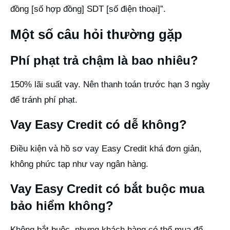
đồng [số hợp đồng] SDT [số điện thoại]”.
Một số câu hỏi thường gặp
Phí phạt trả chậm là bao nhiêu?
150% lãi suất vay. Nên thanh toán trước hạn 3 ngày
để tránh phí phạt.
Vay Easy Credit có dễ không?
Điều kiện và hồ sơ vay Easy Credit khá đơn giản,
không phức tạp như vay ngân hàng.
Vay Easy Credit có bắt buộc mua
bảo hiểm không?
Không bắt buộc, nhưng khách hàng có thể mua để