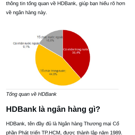
thông tin tổng quan về HDBank, giúp bạn hiểu rõ hơn
về ngân hàng này.
Tổng quan về HDBank
HDBank là ngân hàng gì?
HDBank, tên đầy đủ là Ngân hàng Thương mại Cổ
phần Phát triển TP.HCM, được thành lập năm 1989.