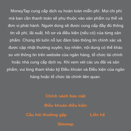
MoneyTap cung cấp dịch vụ hoàn toàn miễn phí. Mọi chi phí
mà bạn cần thanh toán sẽ phụ thuộc vào sản phẩm cụ thể và
đơn vị phát hành. Người dùng sẽ được cung cấp đầy đủ thông
tin về phí, lãi suất, hồ sơ và điều kiện (nếu có) của từng sản
phẩm. Chúng tôi luôn nỗ lực đảm bảo thông tin chính xác và
được cập nhật thường xuyên, tuy nhiên, nội dung có thể khác
so với thông tin trên website của ngân hàng, tổ chức tài chính
hoặc nhà cung cấp dịch vụ. Khi xem xét các ưu đãi và sản
phẩm, vui lòng tham khảo kỹ Điều khoản và Điều kiện của ngân
hàng hoặc tổ chức tài chính liên quan.
Chính sách bảo mật
Điều khoản điều kiện
Câu hỏi thường gặp
Liên hệ
Sitemap