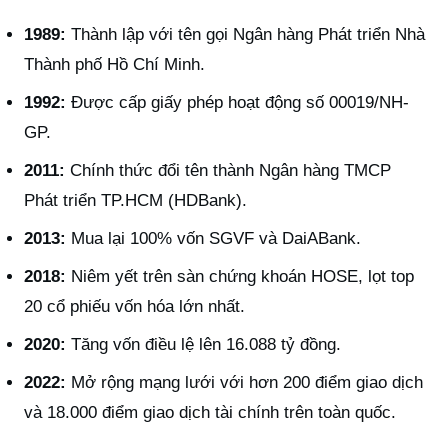
1989:
Thành lập với tên gọi Ngân hàng Phát triển Nhà
Thành phố Hồ Chí Minh.
1992:
Được cấp giấy phép hoạt động số 00019/NH-
GP.
2011:
Chính thức đổi tên thành Ngân hàng TMCP
Phát triển TP.HCM (HDBank).
2013:
Mua lại 100% vốn SGVF và DaiABank.
2018:
Niêm yết trên sàn chứng khoán HOSE, lọt top
20 cổ phiếu vốn hóa lớn nhất.
2020:
Tăng vốn điều lệ lên 16.088 tỷ đồng.
2022:
Mở rộng mạng lưới với hơn 200 điểm giao dịch
và 18.000 điểm giao dịch tài chính trên toàn quốc.