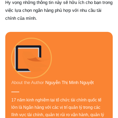
Hy vọng những thông tin này sẽ hữu ích cho bạn trong
việc lựa chọn ngân hàng phù hợp với nhu cầu tài
chính của mình.
About the Author
Nguyễn Thị Minh Nguyệt
17 năm kinh nghiệm tại tổ chức tài chính quốc tế
lớn là Ngân hàng với các vị trí quản lý trong các
lĩnh vực tài chính, quản trị rủi ro vận hành, quản lý