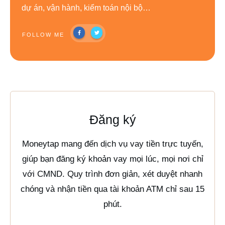
dự án, vận hành, kiểm toán nội bộ…
FOLLOW ME
Đăng ký
Moneytap mang đến dịch vụ vay tiền trực tuyến,
giúp bạn đăng ký khoản vay mọi lúc, mọi nơi chỉ
với CMND. Quy trình đơn giản, xét duyệt nhanh
chóng và nhận tiền qua tài khoản ATM chỉ sau 15
phút.