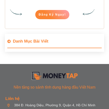
Đăng Ký Ngay!
Danh Mục Bài Viết
Nền tảng so sánh tính dụng hàng đầu Việt Nam
Liên hệ
384 Đ. Hoàng Diệu, Phường 9, Quận 4, Hồ Chí Minh