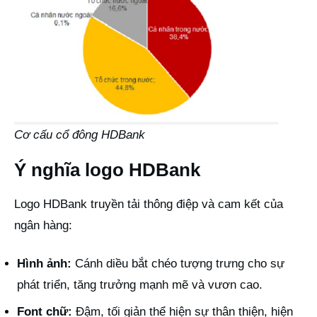
Cơ cấu cổ đông HDBank
Ý nghĩa logo HDBank
Logo HDBank truyền tải thông điệp và cam kết của
ngân hàng:
Hình ảnh:
Cánh diều bắt chéo tượng trưng cho sự
phát triển, tăng trưởng mạnh mẽ và vươn cao.
Font chữ:
Đậm, tối giản thể hiện sự thân thiện, hiện