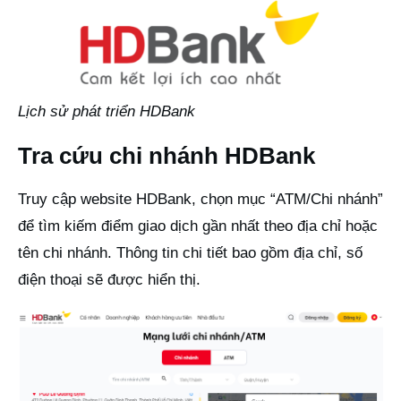
Lịch sử phát triển HDBank
Tra cứu chi nhánh HDBank
Truy cập website HDBank, chọn mục “ATM/Chi nhánh”
để tìm kiếm điểm giao dịch gần nhất theo địa chỉ hoặc
tên chi nhánh. Thông tin chi tiết bao gồm địa chỉ, số
điện thoại sẽ được hiển thị.