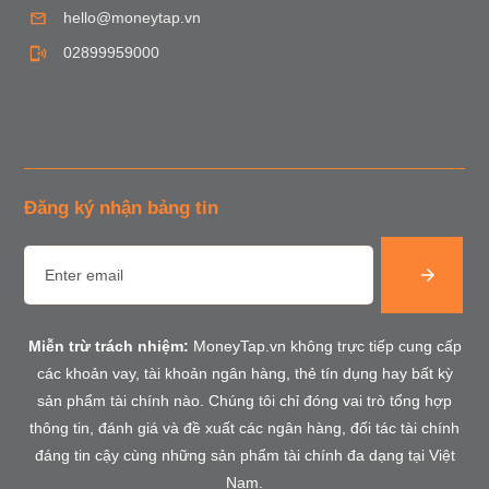
hello@moneytap.vn
02899959000
Đăng ký nhận bảng tin
Miễn trừ trách nhiệm:
MoneyTap.vn không trực tiếp cung cấp
các khoản vay, tài khoản ngân hàng, thẻ tín dụng hay bất kỳ
sản phẩm tài chính nào. Chúng tôi chỉ đóng vai trò tổng hợp
thông tin, đánh giá và đề xuất các ngân hàng, đối tác tài chính
đáng tin cậy cùng những sản phẩm tài chính đa dạng tại Việt
Nam.