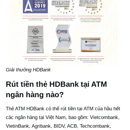
Giải thưởng HDBank
Rút tiền thẻ HDBank tại ATM
ngân hàng nào?
Thẻ ATM HDBank có thể rút tiền tại ATM của hầu hết
các ngân hàng tại Việt Nam, bao gồm: Vietcombank,
VietinBank, Agribank, BIDV, ACB, Techcombank,