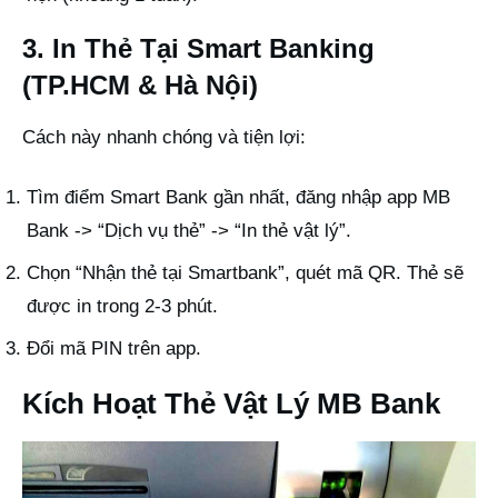
3. In Thẻ Tại Smart Banking
(TP.HCM & Hà Nội)
Cách này nhanh chóng và tiện lợi:
Tìm điểm Smart Bank gần nhất, đăng nhập app MB
Bank -> “Dịch vụ thẻ” -> “In thẻ vật lý”.
Chọn “Nhận thẻ tại Smartbank”, quét mã QR. Thẻ sẽ
được in trong 2-3 phút.
Đổi mã PIN trên app.
Kích Hoạt Thẻ Vật Lý MB Bank