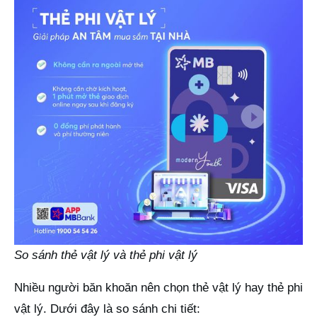
So sánh thẻ vật lý và thẻ phi vật lý
Nhiều người băn khoăn nên chọn thẻ vật lý hay thẻ phi
vật lý. Dưới đây là so sánh chi tiết: