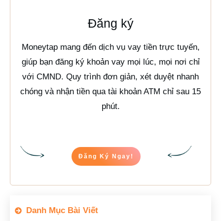
Đăng ký
Moneytap mang đến dịch vụ vay tiền trực tuyến,
giúp bạn đăng ký khoản vay mọi lúc, mọi nơi chỉ
với CMND. Quy trình đơn giản, xét duyệt nhanh
chóng và nhận tiền qua tài khoản ATM chỉ sau 15
phút.
Đăng Ký Ngay!
Danh Mục Bài Viết