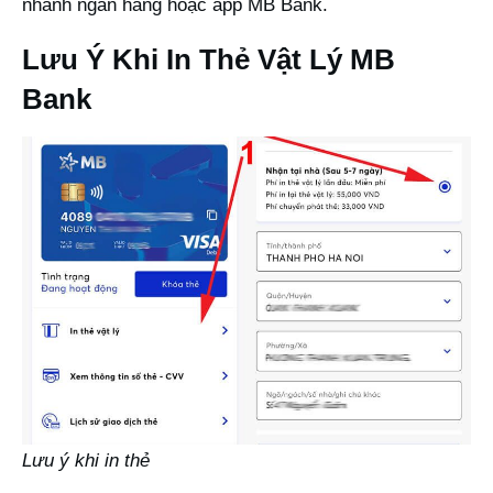
nhánh ngân hàng hoặc app MB Bank.
Lưu Ý Khi In Thẻ Vật Lý MB
Bank
Lưu ý khi in thẻ