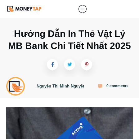
Hướng Dẫn In Thẻ Vật Lý
MB Bank Chi Tiết Nhất 2025
Nguyễn Thị Minh Nguyệt
0
comments