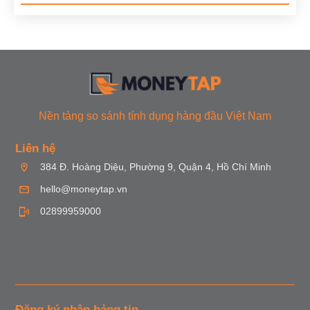
Nền tảng so sánh tính dụng hàng đầu Việt Nam
Liên hệ
384 Đ. Hoàng Diệu, Phường 9, Quận 4, Hồ Chí Minh
hello@moneytap.vn
02899959000
Đăng ký nhận bảng tin