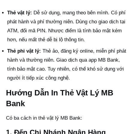
Thẻ vật lý:
Dễ sử dụng, mang theo bên mình. Có phí
phát hành và phí thường niên. Dùng cho giao dịch tại
ATM, đổi mã PIN. Nhược điểm là tính bảo mật kém
hơn, nếu mất thẻ dễ bị lộ thông tin.
Thẻ phi vật lý:
Thẻ ảo, đăng ký online, miễn phí phát
hành và thường niên. Giao dịch qua app MB Bank,
tính bảo mật cao. Tuy nhiên, có thể khó sử dụng với
người ít tiếp xúc công nghệ.
Hướng Dẫn In Thẻ Vật Lý MB
Bank
Có ba cách in thẻ vật lý MB Bank:
1. Đến Chi Nhánh Ngân Hàng