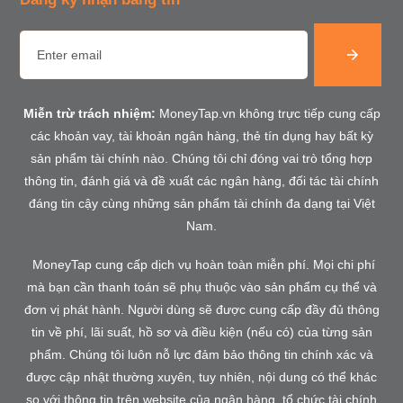
Miễn trừ trách nhiệm:
MoneyTap.vn không trực tiếp cung cấp
các khoản vay, tài khoản ngân hàng, thẻ tín dụng hay bất kỳ
sản phẩm tài chính nào. Chúng tôi chỉ đóng vai trò tổng hợp
thông tin, đánh giá và đề xuất các ngân hàng, đối tác tài chính
đáng tin cậy cùng những sản phẩm tài chính đa dạng tại Việt
Nam.
MoneyTap cung cấp dịch vụ hoàn toàn miễn phí. Mọi chi phí
mà bạn cần thanh toán sẽ phụ thuộc vào sản phẩm cụ thể và
đơn vị phát hành. Người dùng sẽ được cung cấp đầy đủ thông
tin về phí, lãi suất, hồ sơ và điều kiện (nếu có) của từng sản
phẩm. Chúng tôi luôn nỗ lực đảm bảo thông tin chính xác và
được cập nhật thường xuyên, tuy nhiên, nội dung có thể khác
so với thông tin trên website của ngân hàng, tổ chức tài chính