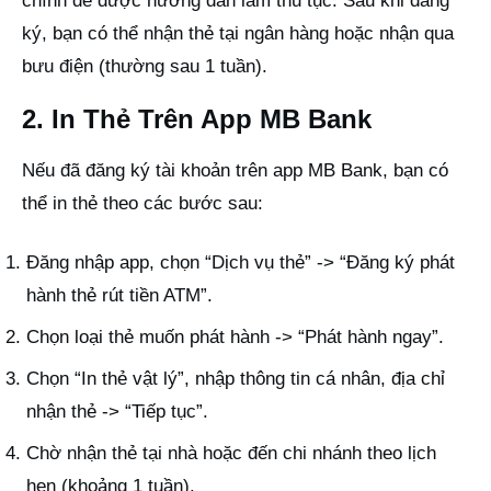
chính để được hướng dẫn làm thủ tục. Sau khi đăng
ký, bạn có thể nhận thẻ tại ngân hàng hoặc nhận qua
bưu điện (thường sau 1 tuần).
2. In Thẻ Trên App MB Bank
Nếu đã đăng ký tài khoản trên app MB Bank, bạn có
thể in thẻ theo các bước sau:
Đăng nhập app, chọn “Dịch vụ thẻ” -> “Đăng ký phát
hành thẻ rút tiền ATM”.
Chọn loại thẻ muốn phát hành -> “Phát hành ngay”.
Chọn “In thẻ vật lý”, nhập thông tin cá nhân, địa chỉ
nhận thẻ -> “Tiếp tục”.
Chờ nhận thẻ tại nhà hoặc đến chi nhánh theo lịch
hẹn (khoảng 1 tuần).