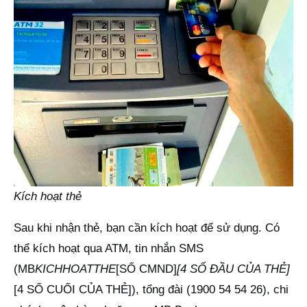
Kích hoạt thẻ
Sau khi nhận thẻ, bạn cần kích hoạt để sử dụng. Có
thể kích hoạt qua ATM, tin nhắn SMS
(MB
KICHHOATTHE
[SỐ CMND]
[4 SỐ ĐẦU CỦA THẺ]
[4 SỐ CUỐI CỦA THẺ]), tổng đài (1900 54 54 26), chi