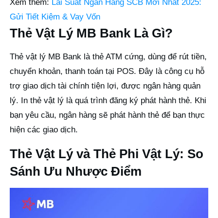
Xem thêm:
Lãi Suất Ngân Hàng SCB Mới Nhất 2025:
Gửi Tiết Kiệm & Vay Vốn
Thẻ Vật Lý MB Bank Là Gì?
Thẻ vật lý MB Bank là thẻ ATM cứng, dùng để rút tiền,
chuyển khoản, thanh toán tại POS. Đây là công cụ hỗ
trợ giao dịch tài chính tiện lợi, được ngân hàng quản
lý. In thẻ vật lý là quá trình đăng ký phát hành thẻ. Khi
bạn yêu cầu, ngân hàng sẽ phát hành thẻ để bạn thực
hiện các giao dịch.
Thẻ Vật Lý và Thẻ Phi Vật Lý: So
Sánh Ưu Nhược Điểm