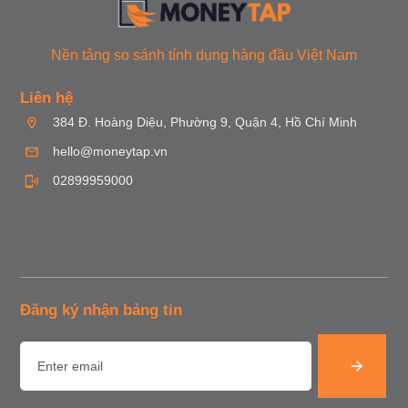
Nền tảng so sánh tính dụng hàng đầu Việt Nam
Liên hệ
384 Đ. Hoàng Diệu, Phường 9, Quận 4, Hồ Chí Minh
hello@moneytap.vn
02899959000
Đăng ký nhận bảng tin