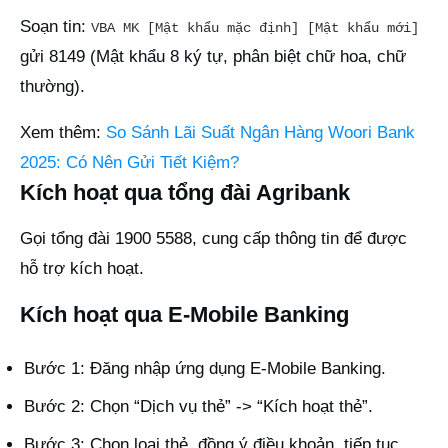
Soạn tin:
VBA MK [Mật khẩu mặc định] [Mật khẩu mới]
gửi 8149 (Mật khẩu 8 ký tự, phân biệt chữ hoa, chữ
thường).
Xem thêm:
So Sánh Lãi Suất Ngân Hàng Woori Bank
2025: Có Nên Gửi Tiết Kiệm?
Kích hoạt qua tổng đài Agribank
Gọi tổng đài 1900 5588, cung cấp thông tin để được
hỗ trợ kích hoạt.
Kích hoạt qua E-Mobile Banking
Bước 1: Đăng nhập ứng dụng E-Mobile Banking.
Bước 2: Chọn “Dịch vụ thẻ” -> “Kích hoạt thẻ”.
Bước 3: Chọn loại thẻ, đồng ý điều khoản, tiếp tục.