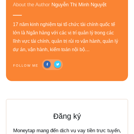
About the Author
Nguyễn Thị Minh Nguyệt
17 năm kinh nghiệm tại tổ chức tài chính quốc tế
lớn là Ngân hàng với các vị trí quản lý trong các
lĩnh vực tài chính, quản trị rủi ro vận hành, quản lý
dự án, vận hành, kiểm toán nội bộ…
FOLLOW ME
Đăng ký
Moneytap mang đến dịch vụ vay tiền trực tuyến,