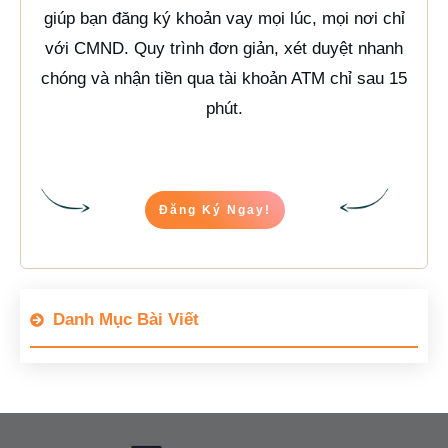
giúp bạn đăng ký khoản vay mọi lúc, mọi nơi chỉ
với CMND. Quy trình đơn giản, xét duyệt nhanh
chóng và nhận tiền qua tài khoản ATM chỉ sau 15
phút.
Đăng Ký Ngay!
Danh Mục Bài Viết