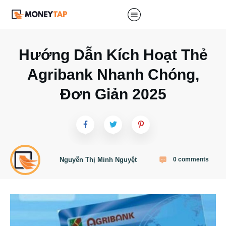
Hướng Dẫn Kích Hoạt Thẻ
Agribank Nhanh Chóng,
Đơn Giản 2025
Nguyễn Thị Minh Nguyệt
0
comments