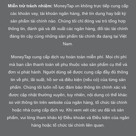
Miễn trừ trách nhiệm:
MoneyTap.vn không trực tiếp cung cấp
các khoản vay, tài khoản ngân hàng, thẻ tín dụng hay bất kỳ
sản phẩm tài chính nào. Chúng tôi chỉ đóng vai trò tổng hợp
thông tin, đánh giá và đề xuất các ngân hàng, đối tác tài chính
đáng tin cậy cùng những sản phẩm tài chính đa dạng tại Việt
Nam.
MoneyTap cung cấp dịch vụ hoàn toàn miễn phí. Mọi chi phí
mà bạn cần thanh toán sẽ phụ thuộc vào sản phẩm cụ thể và
đơn vị phát hành. Người dùng sẽ được cung cấp đầy đủ thông
tin về phí, lãi suất, hồ sơ và điều kiện (nếu có) của từng sản
phẩm. Chúng tôi luôn nỗ lực đảm bảo thông tin chính xác và
được cập nhật thường xuyên, tuy nhiên, nội dung có thể khác
so với thông tin trên website của ngân hàng, tổ chức tài chính
hoặc nhà cung cấp dịch vụ. Khi xem xét các ưu đãi và sản
phẩm, vui lòng tham khảo kỹ Điều khoản và Điều kiện của ngân
hàng hoặc tổ chức tài chính liên quan.