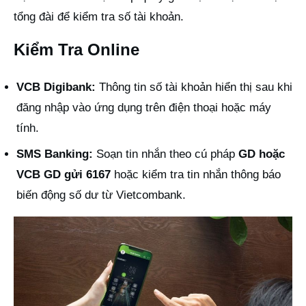
tổng đài để kiểm tra số tài khoản.
Kiểm Tra Online
VCB Digibank:
Thông tin số tài khoản hiển thị sau khi
đăng nhập vào ứng dụng trên điện thoại hoặc máy
tính.
SMS Banking:
Soạn tin nhắn theo cú pháp
GD hoặc
VCB GD gửi 6167
hoặc kiểm tra tin nhắn thông báo
biến động số dư từ Vietcombank.