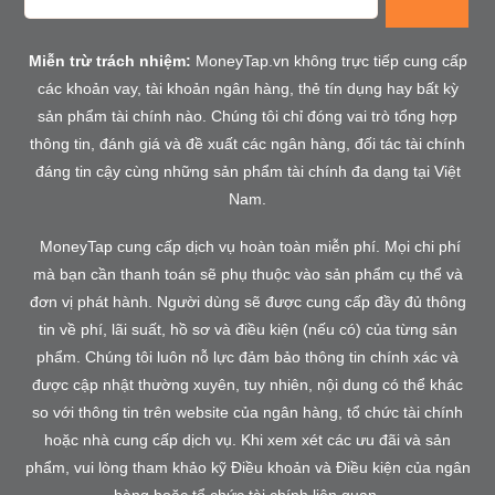
Miễn trừ trách nhiệm:
MoneyTap.vn không trực tiếp cung cấp
các khoản vay, tài khoản ngân hàng, thẻ tín dụng hay bất kỳ
sản phẩm tài chính nào. Chúng tôi chỉ đóng vai trò tổng hợp
thông tin, đánh giá và đề xuất các ngân hàng, đối tác tài chính
đáng tin cậy cùng những sản phẩm tài chính đa dạng tại Việt
Nam.
MoneyTap cung cấp dịch vụ hoàn toàn miễn phí. Mọi chi phí
mà bạn cần thanh toán sẽ phụ thuộc vào sản phẩm cụ thể và
đơn vị phát hành. Người dùng sẽ được cung cấp đầy đủ thông
tin về phí, lãi suất, hồ sơ và điều kiện (nếu có) của từng sản
phẩm. Chúng tôi luôn nỗ lực đảm bảo thông tin chính xác và
được cập nhật thường xuyên, tuy nhiên, nội dung có thể khác
so với thông tin trên website của ngân hàng, tổ chức tài chính
hoặc nhà cung cấp dịch vụ. Khi xem xét các ưu đãi và sản
phẩm, vui lòng tham khảo kỹ Điều khoản và Điều kiện của ngân