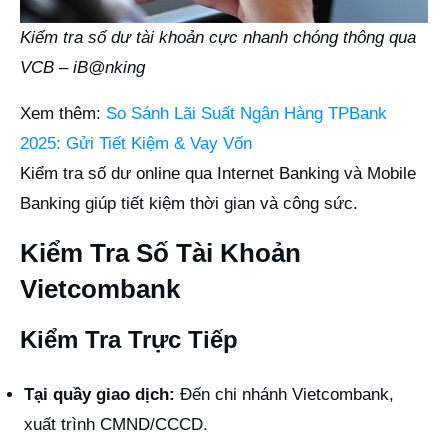
Kiểm tra số dư tài khoản cực nhanh chóng thông qua
VCB – iB@nking
Xem thêm:
So Sánh Lãi Suất Ngân Hàng TPBank
2025: Gửi Tiết Kiệm & Vay Vốn
Kiểm tra số dư online qua Internet Banking và Mobile
Banking giúp tiết kiệm thời gian và công sức.
Kiểm Tra Số Tài Khoản
Vietcombank
Kiểm Tra Trực Tiếp
Tại quầy giao dịch:
Đến chi nhánh Vietcombank,
xuất trình CMND/CCCD.