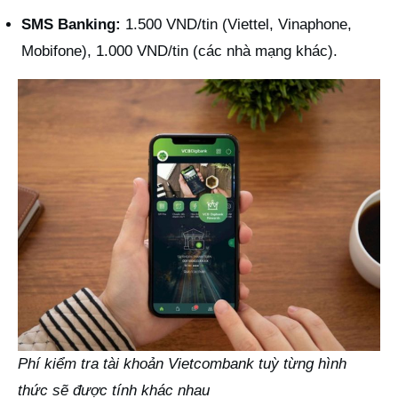
SMS Banking:
1.500 VND/tin (Viettel, Vinaphone,
Mobifone), 1.000 VND/tin (các nhà mạng khác).
Phí kiểm tra tài khoản Vietcombank tuỳ từng hình
thức sẽ được tính khác nhau