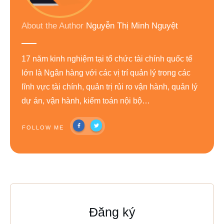
About the Author
Nguyễn Thị Minh Nguyệt
17 năm kinh nghiệm tại tổ chức tài chính quốc tế
lớn là Ngân hàng với các vị trí quản lý trong các
lĩnh vực tài chính, quản trị rủi ro vận hành, quản lý
dự án, vận hành, kiểm toán nội bộ…
FOLLOW ME
Đăng ký