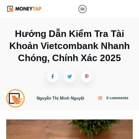
Hướng Dẫn Kiểm Tra Tài
Khoản Vietcombank Nhanh
Chóng, Chính Xác 2025
Nguyễn Thị Minh Nguyệt
0
comments