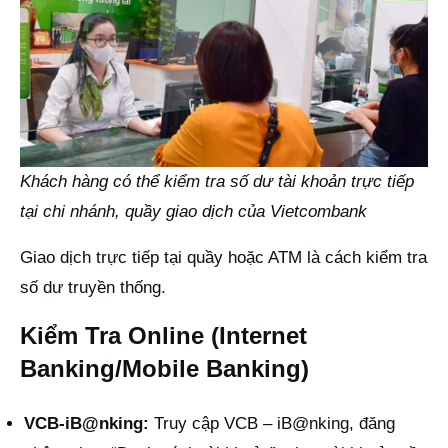
Khách hàng có thể kiểm tra số dư tài khoản trực tiếp
tại chi nhánh, quầy giao dịch của Vietcombank
Giao dịch trực tiếp tại quầy hoặc ATM là cách kiểm tra
số dư truyền thống.
Kiểm Tra Online (Internet
Banking/Mobile Banking)
VCB-iB@nking:
Truy cập
VCB – iB@nking
, đăng