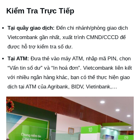
Kiểm Tra Trực Tiếp
Tại quầy giao dịch:
Đến chi nhánh/phòng giao dịch
Vietcombank gần nhất, xuất trình CMND/CCCD để
được hỗ trợ kiểm tra số dư.
Tại ATM:
Đưa thẻ vào máy ATM, nhập mã PIN, chọn
“Vấn tin số dư” và “In hoá đơn”. Vietcombank liên kết
với nhiều ngân hàng khác, bạn có thể thực hiện giao
dịch tại ATM của Agribank, BIDV, Vietinbank,…