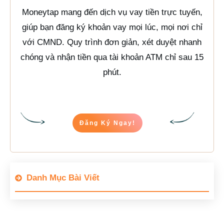
Moneytap mang đến dịch vụ vay tiền trực tuyến,
giúp bạn đăng ký khoản vay mọi lúc, mọi nơi chỉ
với CMND. Quy trình đơn giản, xét duyệt nhanh
chóng và nhận tiền qua tài khoản ATM chỉ sau 15
phút.
Đăng Ký Ngay!
Danh Mục Bài Viết