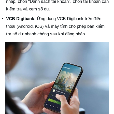
nhập, chọn “Danh sách tài khoản”, chọn tài khoản cần
kiểm tra và xem số dư.
VCB Digibank:
Ứng dụng VCB Digibank trên điện
thoại (Android, iOS) và máy tính cho phép bạn kiểm
tra số dư nhanh chóng sau khi đăng nhập.