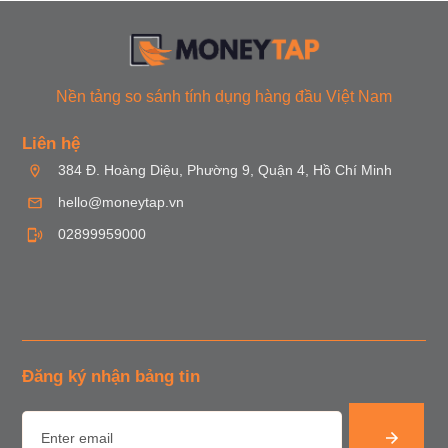
Nền tảng so sánh tính dụng hàng đầu Việt Nam
Liên hệ
384 Đ. Hoàng Diệu, Phường 9, Quận 4, Hồ Chí Minh
hello@moneytap.vn
02899959000
Đăng ký nhận bảng tin