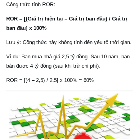
Công thức tính ROR:
ROR = [(Giá trị hiện tại – Giá trị ban đầu) / Giá trị
ban đầu] x 100%
Lưu ý: Công thức này không tính đến yếu tố thời gian.
Ví dụ: Bạn mua nhà giá 2,5 tỷ đồng. Sau 10 năm, bạn
bán được 4 tỷ đồng (sau khi trừ chi phí).
ROR = [(4 – 2,5) / 2,5] x 100% = 60%