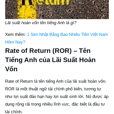
Lãi suất hoàn vốn tên tiếng Anh là gì?
Xem thêm:
1 Sen Nhật Bằng Bao Nhiêu Tiền Việt Nam
Hôm Nay?
Rate of Return (ROR) – Tên
Tiếng Anh của Lãi Suất Hoàn
Vốn
Rate of Return là tên tiếng Anh của lãi suất hoàn vốn.
ROR là một thuật ngữ tài chính phổ biến, tương tự
như lợi suất đáo hạn hay lợi suất sinh lời. Nó được áp
dụng rộng rãi trong nhiều lĩnh vực, đặc biệt là đầu tư
tài chính.