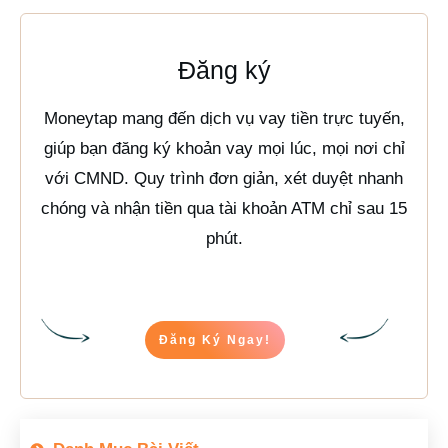
Đăng ký
Moneytap mang đến dịch vụ vay tiền trực tuyến,
giúp bạn đăng ký khoản vay mọi lúc, mọi nơi chỉ
với CMND. Quy trình đơn giản, xét duyệt nhanh
chóng và nhận tiền qua tài khoản ATM chỉ sau 15
phút.
Đăng Ký Ngay!