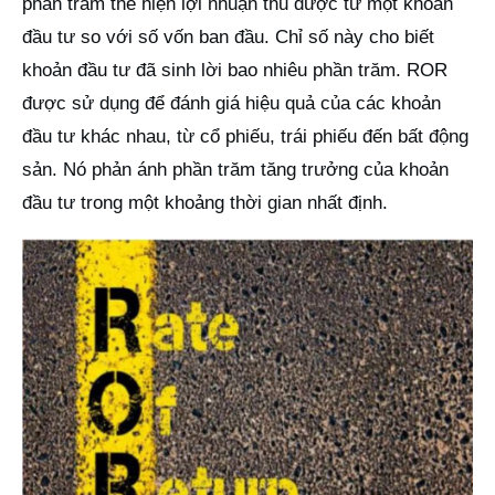
phần trăm thể hiện lợi nhuận thu được từ một khoản
đầu tư so với số vốn ban đầu. Chỉ số này cho biết
khoản đầu tư đã sinh lời bao nhiêu phần trăm. ROR
được sử dụng để đánh giá hiệu quả của các khoản
đầu tư khác nhau, từ cổ phiếu, trái phiếu đến bất động
sản. Nó phản ánh phần trăm tăng trưởng của khoản
đầu tư trong một khoảng thời gian nhất định.