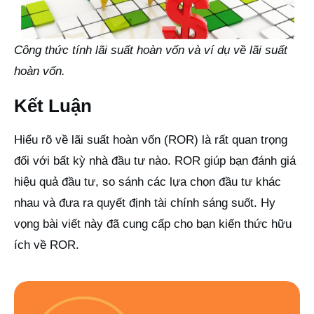
Công thức tính lãi suất hoàn vốn và ví dụ về lãi suất
hoàn vốn.
Kết Luận
Hiểu rõ về lãi suất hoàn vốn (ROR) là rất quan trọng
đối với bất kỳ nhà đầu tư nào. ROR giúp bạn đánh giá
hiệu quả đầu tư, so sánh các lựa chọn đầu tư khác
nhau và đưa ra quyết định tài chính sáng suốt. Hy
vọng bài viết này đã cung cấp cho bạn kiến thức hữu
ích về ROR.