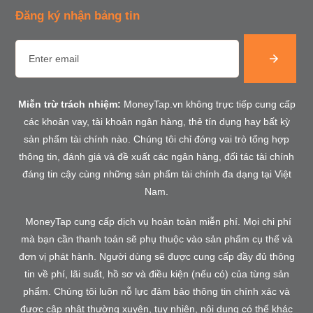
Đăng ký nhận bảng tin
Miễn trừ trách nhiệm:
MoneyTap.vn không trực tiếp cung cấp
các khoản vay, tài khoản ngân hàng, thẻ tín dụng hay bất kỳ
sản phẩm tài chính nào. Chúng tôi chỉ đóng vai trò tổng hợp
thông tin, đánh giá và đề xuất các ngân hàng, đối tác tài chính
đáng tin cậy cùng những sản phẩm tài chính đa dạng tại Việt
Nam.
MoneyTap cung cấp dịch vụ hoàn toàn miễn phí. Mọi chi phí
mà bạn cần thanh toán sẽ phụ thuộc vào sản phẩm cụ thể và
đơn vị phát hành. Người dùng sẽ được cung cấp đầy đủ thông
tin về phí, lãi suất, hồ sơ và điều kiện (nếu có) của từng sản
phẩm. Chúng tôi luôn nỗ lực đảm bảo thông tin chính xác và
được cập nhật thường xuyên, tuy nhiên, nội dung có thể khác