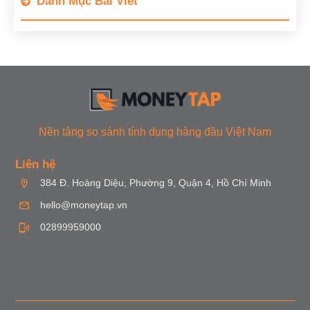
Danh Mục Bài Viết
Nền tảng so sánh tính dụng hàng đầu Việt Nam
Liên hệ
384 Đ. Hoàng Diệu, Phường 9, Quận 4, Hồ Chí Minh
hello@moneytap.vn
02899959000