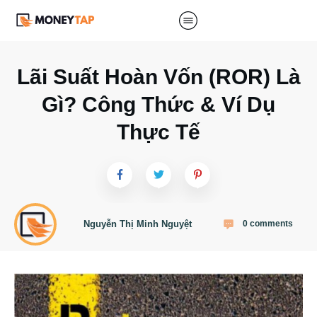
Lãi Suất Hoàn Vốn (ROR) Là
Gì? Công Thức & Ví Dụ
Thực Tế
Nguyễn Thị Minh Nguyệt
0
comments