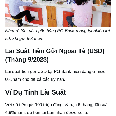
Nắm rõ lãi suất ngân hàng PG Bank mang lại nhiều lợi
ích khi gửi tiết kiệm
Lãi Suất Tiền Gửi Ngoại Tệ (USD)
(Tháng 9/2023)
Lãi suất tiền gửi USD tại PG Bank hiện đang ở mức
0%/năm cho tất cả các kỳ hạn.
Ví Dụ Tính Lãi Suất
Với số tiền gửi 100 triệu đồng kỳ hạn 6 tháng, lãi suất
4.9%/năm, số tiền lãi bạn nhận được sẽ là: