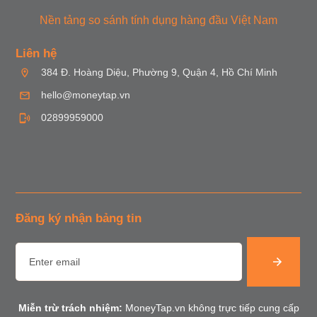
Nền tảng so sánh tính dụng hàng đầu Việt Nam
Liên hệ
384 Đ. Hoàng Diệu, Phường 9, Quận 4, Hồ Chí Minh
hello@moneytap.vn
02899959000
Đăng ký nhận bảng tin
Miễn trừ trách nhiệm:
MoneyTap.vn không trực tiếp cung cấp