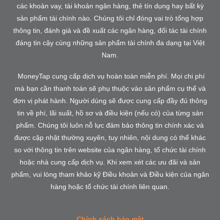
các khoản vay, tài khoản ngân hàng, thẻ tín dụng hay bất kỳ
sản phẩm tài chính nào. Chúng tôi chỉ đóng vai trò tổng hợp
thông tin, đánh giá và đề xuất các ngân hàng, đối tác tài chính
đáng tin cậy cùng những sản phẩm tài chính đa dạng tại Việt
Nam.
MoneyTap cung cấp dịch vụ hoàn toàn miễn phí. Mọi chi phí
mà bạn cần thanh toán sẽ phụ thuộc vào sản phẩm cụ thể và
đơn vị phát hành. Người dùng sẽ được cung cấp đầy đủ thông
tin về phí, lãi suất, hồ sơ và điều kiện (nếu có) của từng sản
phẩm. Chúng tôi luôn nỗ lực đảm bảo thông tin chính xác và
được cập nhật thường xuyên, tuy nhiên, nội dung có thể khác
so với thông tin trên website của ngân hàng, tổ chức tài chính
hoặc nhà cung cấp dịch vụ. Khi xem xét các ưu đãi và sản
phẩm, vui lòng tham khảo kỹ Điều khoản và Điều kiện của ngân
hàng hoặc tổ chức tài chính liên quan.
Chính sách bảo mật