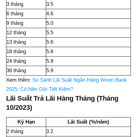
3 tháng
3.5
6 tháng
4.6
9 tháng
5.0
12 tháng
5.5
13 tháng
5.6
18 tháng
5.8
24 tháng
5.9
36 tháng
5.9
Xem thêm:
So Sánh Lãi Suất Ngân Hàng Woori Bank
2025: Có Nên Gửi Tiết Kiệm?
Lãi Suất Trả Lãi Hàng Tháng (Tháng
10/2023)
Kỳ Hạn
Lãi Suất (%/năm)
2 tháng
3.2