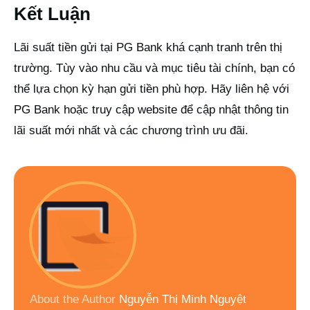
Kết Luận
Lãi suất tiền gửi tại PG Bank khá cạnh tranh trên thị
trường. Tùy vào nhu cầu và mục tiêu tài chính, bạn có
thể lựa chọn kỳ hạn gửi tiền phù hợp. Hãy liên hệ với
PG Bank hoặc truy cập website để cập nhật thông tin
lãi suất mới nhất và các chương trình ưu đãi.
About the Author
Nguyễn Thị Minh Nguyệt