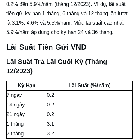
0.2% đến 5.9%/năm (tháng 12/2023). Ví dụ, lãi suất
tiền gửi kỳ hạn 1 tháng, 6 tháng và 12 tháng lần lượt
là 3.1%, 4.6% và 5.5%/năm. Mức lãi suất cao nhất
5.9%/năm áp dụng cho kỳ hạn 24 và 36 tháng.
Lãi Suất Tiền Gửi VNĐ
Lãi Suất Trả Lãi Cuối Kỳ (Tháng
12/2023)
Kỳ Hạn
Lãi Suất (%/năm)
7 ngày
0.2
14 ngày
0.2
21 ngày
0.2
1 tháng
3.1
2 tháng
3.2