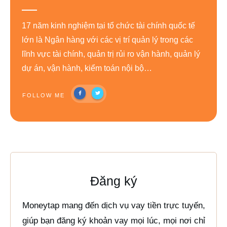
17 năm kinh nghiệm tại tổ chức tài chính quốc tế
lớn là Ngân hàng với các vị trí quản lý trong các
lĩnh vực tài chính, quản trị rủi ro vận hành, quản lý
dự án, vận hành, kiểm toán nội bộ…
FOLLOW ME
Đăng ký
Moneytap mang đến dịch vụ vay tiền trực tuyến,
giúp bạn đăng ký khoản vay mọi lúc, mọi nơi chỉ