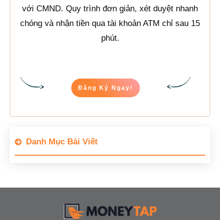
với CMND. Quy trình đơn giản, xét duyệt nhanh
chóng và nhận tiền qua tài khoản ATM chỉ sau 15
phút.
Đăng Ký Ngay!
Danh Mục Bài Viết