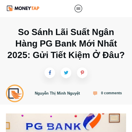
So Sánh Lãi Suất Ngân
Hàng PG Bank Mới Nhất
2025: Gửi Tiết Kiệm Ở Đâu?
Nguyễn Thị Minh Nguyệt
0
comments