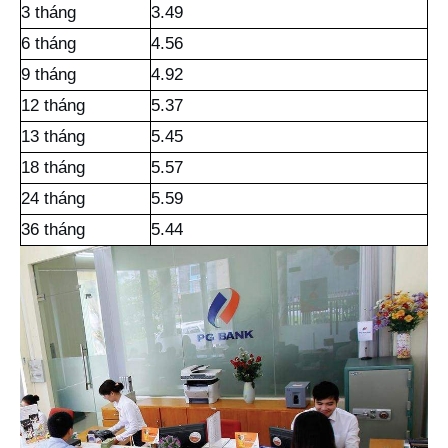
3 tháng
3.49
6 tháng
4.56
9 tháng
4.92
12 tháng
5.37
13 tháng
5.45
18 tháng
5.57
24 tháng
5.59
36 tháng
5.44