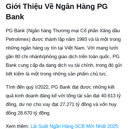
Giới Thiệu Về Ngân Hàng PG
Bank
PG Bank (Ngân hàng Thương mại Cổ phần Xăng dầu
Petrolimex) được thành lập năm 1993 và là một trong
những ngân hàng uy tín tại Việt Nam. Với mạng lưới
gần 80 chi nhánh/phòng giao dịch trên toàn quốc, PG
Bank cung cấp đa dạng dịch vụ tài chính, trong đó gửi
tiết kiệm là một trong những sản phẩm chủ lực.
Tính đến quý I/2022, PG Bank đạt được những kết
quả kinh doanh đáng kể với tổng tài sản đạt 40.613 tỷ
đồng, dư nợ cho vay đạt 27.271 tỷ đồng và vốn huy
động 28.670 tỷ đồng.
Xem thêm:
Lãi Suất Ngân Hàng SCB Mới Nhất 2025: