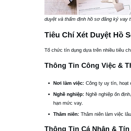
duyệt và thẩm định hồ sơ đăng ký vay t
Tiêu Chí Xét Duyệt Hồ 
Tổ chức tín dụng dựa trên nhiều tiêu ch
Thông Tin Công Việc & 
Nơi làm việc:
Công ty uy tín, hoạt 
Nghề nghiệp:
Nghề nghiệp ổn định,
hạn mức vay.
Thâm niên:
Thâm niên làm việc lâu
Thông Tin Cá Nhân & Tín