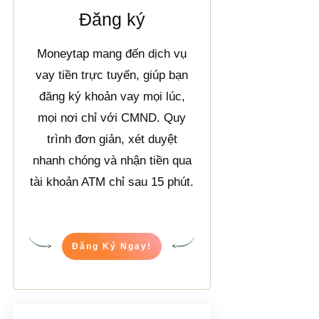
Đăng ký
Moneytap mang đến dịch vụ
vay tiền trực tuyến, giúp bạn
đăng ký khoản vay mọi lúc,
mọi nơi chỉ với CMND. Quy
trình đơn giản, xét duyệt
nhanh chóng và nhận tiền qua
tài khoản ATM chỉ sau 15 phút.
Đăng Ký Ngay!