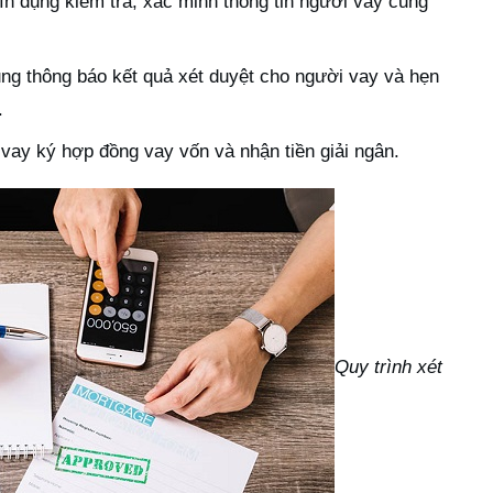
n dụng kiểm tra, xác minh thông tin người vay cung
ng thông báo kết quả xét duyệt cho người vay và hẹn
.
ay ký hợp đồng vay vốn và nhận tiền giải ngân.
Quy trình xét