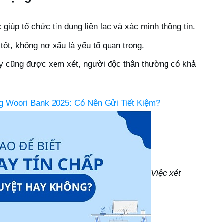
giúp tổ chức tín dụng liên lạc và xác minh thông tin.
tốt, không nợ xấu là yếu tố quan trọng.
y cũng được xem xét, người độc thân thường có khả
g Woori Bank 2025: Có Nên Gửi Tiết Kiệm?
Việc xét