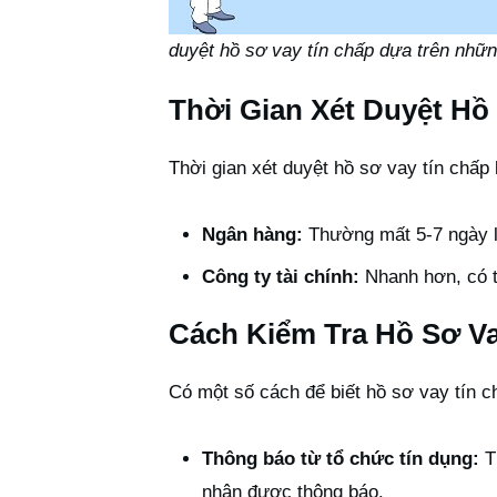
duyệt hồ sơ vay tín chấp dựa trên những
Thời Gian Xét Duyệt Hồ
Thời gian xét duyệt hồ sơ vay tín chấp 
Ngân hàng:
Thường mất 5-7 ngày l
Công ty tài chính:
Nhanh hơn, có th
Cách Kiểm Tra Hồ Sơ V
Có một số cách để biết hồ sơ vay tín 
Thông báo từ tổ chức tín dụng:
T
nhận được thông báo.