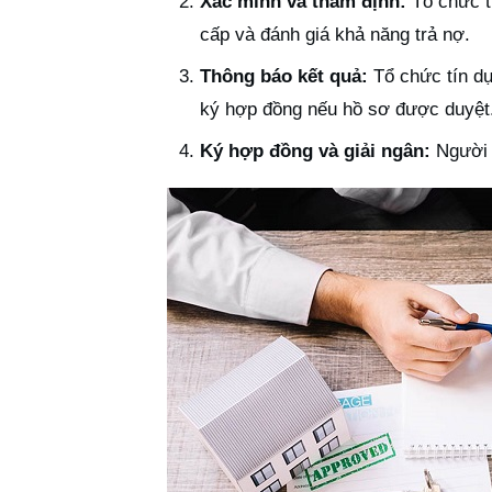
Xác minh và thẩm định:
Tổ chức tí
cấp và đánh giá khả năng trả nợ.
Thông báo kết quả:
Tổ chức tín dụ
ký hợp đồng nếu hồ sơ được duyệt
Ký hợp đồng và giải ngân:
Người v