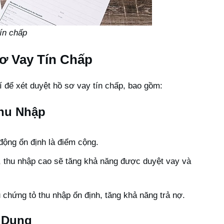
ín chấp
Sơ Vay Tín Chấp
í để xét duyệt hồ sơ vay tín chấp, bao gồm:
Thu Nhập
động ổn định là điểm cộng.
 thu nhập cao sẽ tăng khả năng được duyệt vay và
 chứng tỏ thu nhập ổn định, tăng khả năng trả nợ.
 Dụng