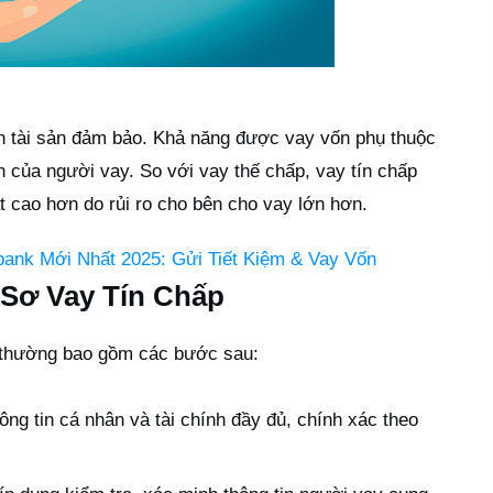
ần tài sản đảm bảo. Khả năng được vay vốn phụ thuộc
ính của người vay. So với vay thế chấp, vay tín chấp
 cao hơn do rủi ro cho bên cho vay lớn hơn.
bank Mới Nhất 2025: Gửi Tiết Kiệm & Vay Vốn
 Sơ Vay Tín Chấp
p thường bao gồm các bước sau:
ng tin cá nhân và tài chính đầy đủ, chính xác theo