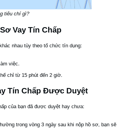
 tiêu chí gì?
 Sơ Vay Tín Chấp
khác nhau tùy theo tổ chức tín dụng:
àm việc.
ể chỉ từ 15 phút đến 2 giờ.
ay Tín Chấp Được Duyệt
chấp của bạn đã được duyệt hay chưa:
hường trong vòng 3 ngày sau khi nộp hồ sơ, bạn sẽ