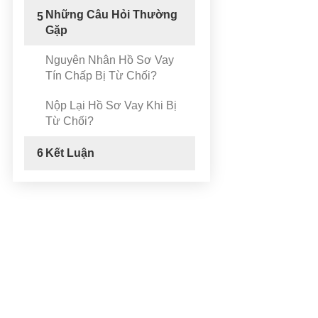
Những Câu Hỏi Thường
5
Gặp
Nguyên Nhân Hồ Sơ Vay
Tín Chấp Bị Từ Chối?
Nộp Lại Hồ Sơ Vay Khi Bị
Từ Chối?
6
Kết Luận