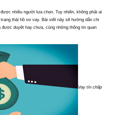
h được nhiều người lựa chọn. Tuy nhiên, không phải ai
trạng thái hồ sơ vay. Bài viết này sẽ hướng dẫn chi
đã được duyệt hay chưa, cùng những thông tin quan
Vay tín chấp