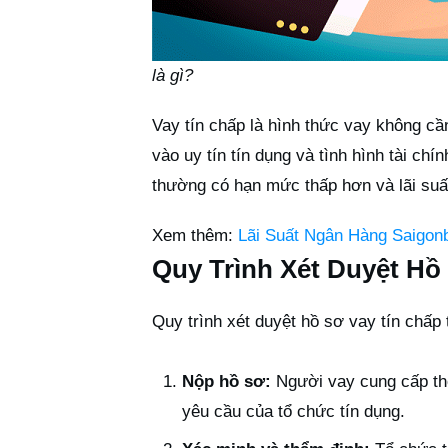
là gì?
Vay tín chấp là hình thức vay không c
vào uy tín tín dụng và tình hình tài ch
thường có hạn mức thấp hơn và lãi suất
Xem thêm:
Lãi Suất Ngân Hàng Saigon
Quy Trình Xét Duyệt Hồ
Quy trình xét duyệt hồ sơ vay tín chấ
Nộp hồ sơ:
Người vay cung cấp thô
yêu cầu của tổ chức tín dụng.