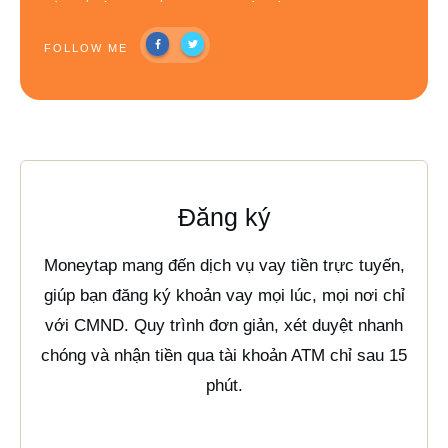
FOLLOW ME
Đăng ký
Moneytap mang đến dịch vụ vay tiền trực tuyến,
giúp bạn đăng ký khoản vay mọi lúc, mọi nơi chỉ
với CMND. Quy trình đơn giản, xét duyệt nhanh
chóng và nhận tiền qua tài khoản ATM chỉ sau 15
phút.