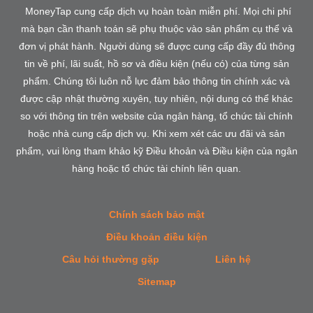
MoneyTap cung cấp dịch vụ hoàn toàn miễn phí. Mọi chi phí
mà bạn cần thanh toán sẽ phụ thuộc vào sản phẩm cụ thể và
đơn vị phát hành. Người dùng sẽ được cung cấp đầy đủ thông
tin về phí, lãi suất, hồ sơ và điều kiện (nếu có) của từng sản
phẩm. Chúng tôi luôn nỗ lực đảm bảo thông tin chính xác và
được cập nhật thường xuyên, tuy nhiên, nội dung có thể khác
so với thông tin trên website của ngân hàng, tổ chức tài chính
hoặc nhà cung cấp dịch vụ. Khi xem xét các ưu đãi và sản
phẩm, vui lòng tham khảo kỹ Điều khoản và Điều kiện của ngân
hàng hoặc tổ chức tài chính liên quan.
Chính sách bảo mật
Điều khoản điều kiện
Câu hỏi thường gặp
Liên hệ
Sitemap