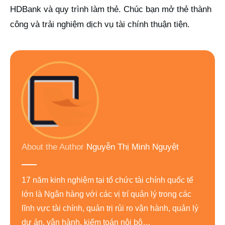
HDBank và quy trình làm thẻ. Chúc bạn mở thẻ thành
công và trải nghiệm dịch vụ tài chính thuận tiện.
About the Author
Nguyễn Thị Minh Nguyệt
17 năm kinh nghiệm tại tổ chức tài chính quốc tế
lớn là Ngân hàng với các vị trí quản lý trong các
lĩnh vực tài chính, quản trị rủi ro vận hành, quản lý
dự án, vận hành, kiểm toán nội bộ…