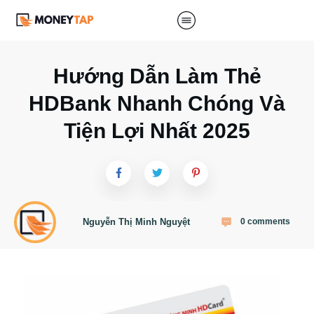
Hướng Dẫn Làm Thẻ
HDBank Nhanh Chóng Và
Tiện Lợi Nhất 2025
Nguyễn Thị Minh Nguyệt
0
comments