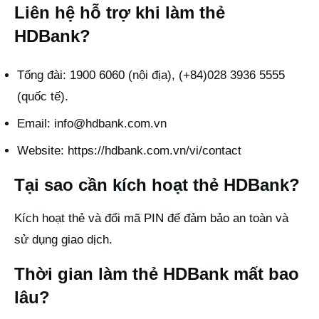
Liên hệ hỗ trợ khi làm thẻ
HDBank?
Tổng đài: 1900 6060 (nội địa), (+84)028 3936 5555
(quốc tế).
Email:
info@hdbank.com.vn
Website:
https://hdbank.com.vn/vi/contact
Tại sao cần kích hoạt thẻ HDBank?
Kích hoạt thẻ và đổi mã PIN để đảm bảo an toàn và
sử dụng giao dịch.
Thời gian làm thẻ HDBank mất bao
lâu?