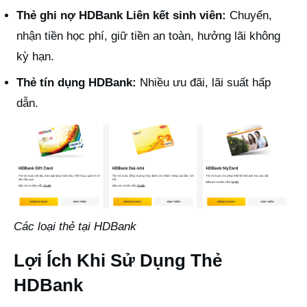
Thẻ ghi nợ HDBank Liên kết sinh viên:
Chuyển,
nhận tiền học phí, giữ tiền an toàn, hưởng lãi không
kỳ hạn.
Thẻ tín dụng HDBank:
Nhiều ưu đãi, lãi suất hấp
dẫn.
Các loại thẻ tại HDBank
Lợi Ích Khi Sử Dụng Thẻ
HDBank