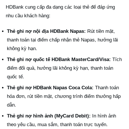
HDBank cung cấp đa dạng các loại thẻ để đáp ứng
nhu cầu khách hàng:
Thẻ ghi nợ nội địa HDBank Napas:
Rút tiền mặt,
thanh toán tại điểm chấp nhận thẻ Napas, hưởng lãi
không kỳ hạn.
Thẻ ghi nợ quốc tế HDBank MasterCard/Visa:
Tích
điểm đổi quà, hưởng lãi không kỳ hạn, thanh toán
quốc tế.
Thẻ ghi nợ HDBank Napas Coca Cola:
Thanh toán
hóa đơn, rút tiền mặt, chương trình điểm thưởng hấp
dẫn.
Thẻ ghi nợ hình ảnh (MyCard Debit):
In hình ảnh
theo yêu cầu, mua sắm, thanh toán trực tuyến.