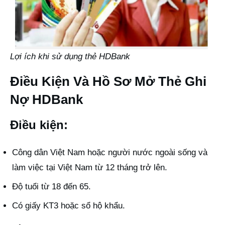
Lợi ích khi sử dụng thẻ HDBank
Điều Kiện Và Hồ Sơ Mở Thẻ Ghi
Nợ HDBank
Điều kiện:
Công dân Việt Nam hoặc người nước ngoài sống và
làm việc tại Việt Nam từ 12 tháng trở lên.
Độ tuổi từ 18 đến 65.
Có giấy KT3 hoặc sổ hộ khẩu.