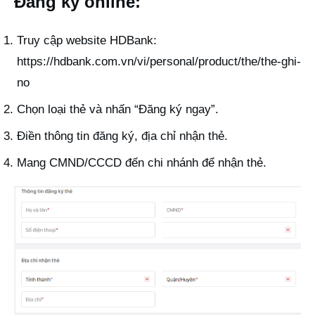
Đăng ký online:
Truy cập website HDBank:
https://hdbank.com.vn/vi/personal/product/the/the-ghi-
no
Chọn loại thẻ và nhấn “Đăng ký ngay”.
Điền thông tin đăng ký, địa chỉ nhận thẻ.
Mang CMND/CCCD đến chi nhánh để nhận thẻ.