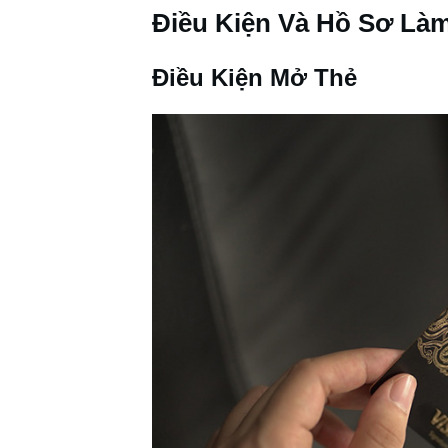
Điều Kiện Và Hồ Sơ Là
Điều Kiện Mở Thẻ