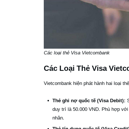
Các loại thẻ Visa Vietcombank
Các Loại Thẻ Visa Viet
Vietcombank hiện phát hành hai loại thẻ
Thẻ ghi nợ quốc tế (Visa Debit):
S
duy trì là 50.000 VND. Phù hợp với 
nhân.
Thẻ tín dụng quốc tế (Visa Credit