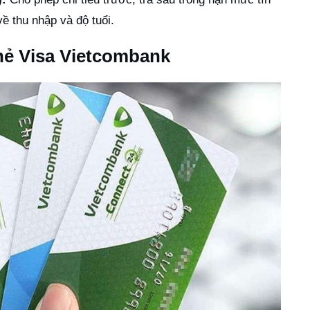
ề thu nhập và độ tuổi.
hẻ Visa Vietcombank