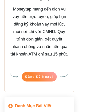
Moneytap mang đến dịch vụ
vay tiền trực tuyến, giúp bạn
đăng ký khoản vay mọi lúc,
mọi nơi chỉ với CMND. Quy
trình đơn giản, xét duyệt
nhanh chóng và nhận tiền qua
tài khoản ATM chỉ sau 15 phút.
Đăng Ký Ngay!
Danh Mục Bài Viết