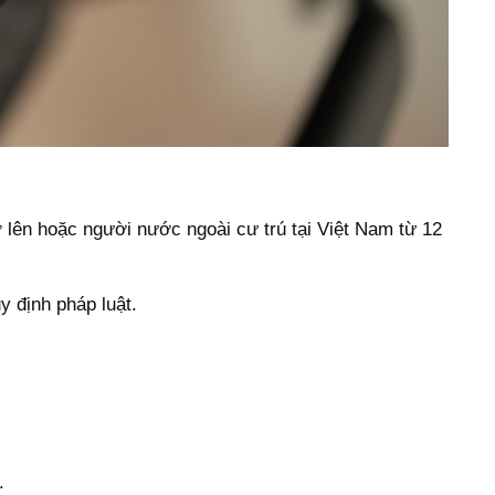
ở lên hoặc người nước ngoài cư trú tại Việt Nam từ 12
y định pháp luật.
.