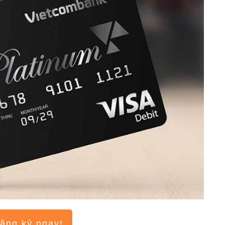
ăng ký ngay!