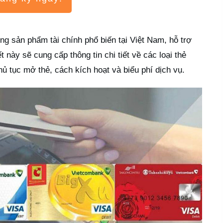
g sản phẩm tài chính phổ biến tại Việt Nam, hỗ trợ
t này sẽ cung cấp thông tin chi tiết về các loại thẻ
thủ tục mở thẻ, cách kích hoạt và biểu phí dịch vụ.