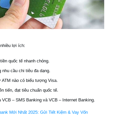
hiều lợi ích:
tiền quốc tế nhanh chóng.
 nhu cầu chi tiêu đa dạng.
 kỳ ATM nào có biểu tượng Visa.
 tiến, đạt tiêu chuẩn quốc tế.
ua VCB – SMS Banking và VCB – Internet Banking.
bank Mới Nhất 2025: Gửi Tiết Kiệm & Vay Vốn