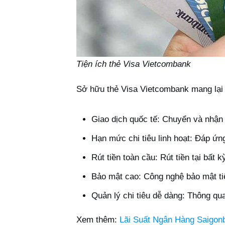
Tiện ích thẻ Visa Vietcombank
Sở hữu thẻ Visa Vietcombank mang lại n
Giao dịch quốc tế: Chuyển và nhận 
Hạn mức chi tiêu linh hoạt: Đáp ứng
Rút tiền toàn cầu: Rút tiền tại bất
Bảo mật cao: Công nghệ bảo mật tiên
Quản lý chi tiêu dễ dàng: Thông q
Xem thêm:
Lãi Suất Ngân Hàng Saigon