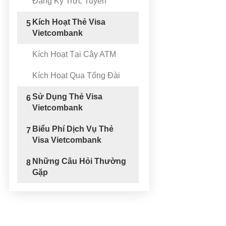
Đăng Ký Trực Tuyến
Kích Hoạt Thẻ Visa
5
Vietcombank
Kích Hoạt Tại Cây ATM
Kích Hoạt Qua Tổng Đài
Sử Dụng Thẻ Visa
6
Vietcombank
Biểu Phí Dịch Vụ Thẻ
7
Visa Vietcombank
Những Câu Hỏi Thường
8
Gặp