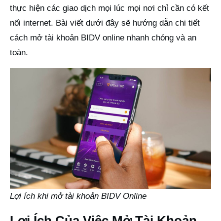
thực hiện các giao dịch mọi lúc mọi nơi chỉ cần có kết
nối internet. Bài viết dưới đây sẽ hướng dẫn chi tiết
cách mở tài khoản BIDV online nhanh chóng và an
toàn.
Lợi ích khi mở tài khoản BIDV Online
Lợi Ích Của Việc Mở Tài Khoản