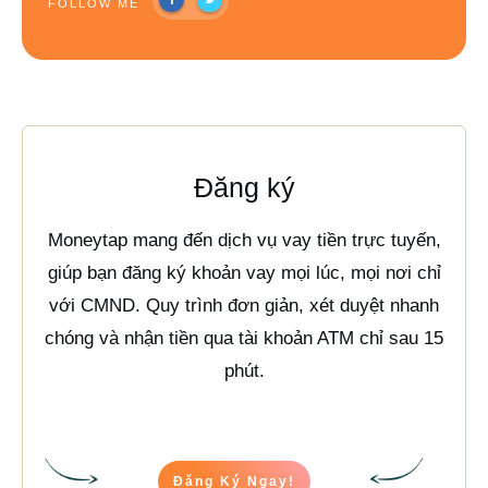
FOLLOW ME
Đăng ký
Moneytap mang đến dịch vụ vay tiền trực tuyến,
giúp bạn đăng ký khoản vay mọi lúc, mọi nơi chỉ
với CMND. Quy trình đơn giản, xét duyệt nhanh
chóng và nhận tiền qua tài khoản ATM chỉ sau 15
phút.
Đăng Ký Ngay!