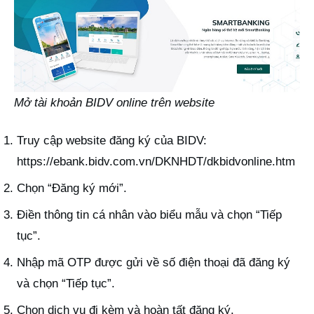
Mở tài khoản BIDV online trên website
Truy cập website đăng ký của BIDV:
https://ebank.bidv.com.vn/DKNHDT/dkbidvonline.htm
Chọn “Đăng ký mới”.
Điền thông tin cá nhân vào biểu mẫu và chọn “Tiếp
tục”.
Nhập mã OTP được gửi về số điện thoại đã đăng ký
và chọn “Tiếp tục”.
Chọn dịch vụ đi kèm và hoàn tất đăng ký.