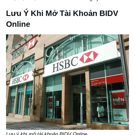
Lưu Ý Khi Mở Tài Khoản BIDV
Online
Lưu ý khi mở tài khoản BIDV Online