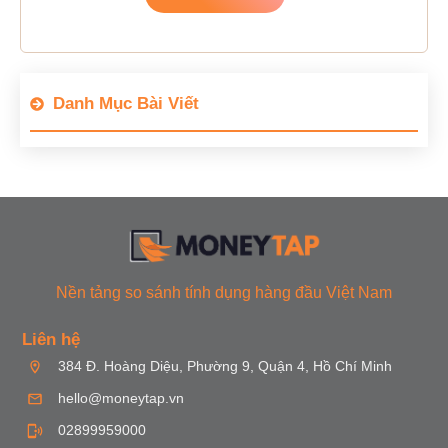
Danh Mục Bài Viết
Nền tảng so sánh tính dụng hàng đầu Việt Nam
Liên hệ
384 Đ. Hoàng Diệu, Phường 9, Quận 4, Hồ Chí Minh
hello@moneytap.vn
02899959000