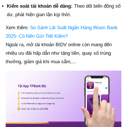
Kiểm soát tài khoản dễ dàng:
Theo dõi biến động số
dư, phát hiện gian lận kịp thời.
Xem thêm:
So Sánh Lãi Suất Ngân Hàng Woori Bank
2025: Có Nên Gửi Tiết Kiệm?
Ngoài ra, mở tài khoản BIDV online còn mang đến
nhiều ưu đãi hấp dẫn như tặng tiền, quay số trúng
thưởng, giảm giá khi mua sắm,…