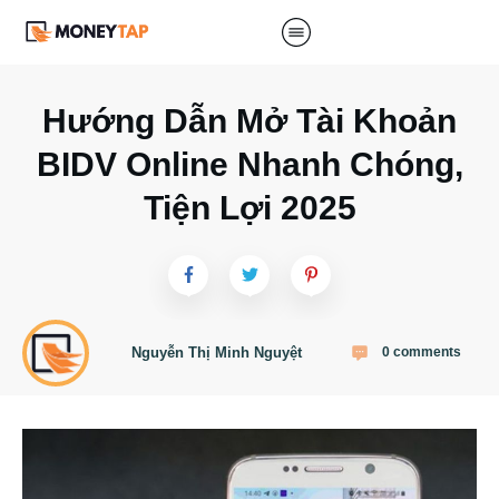
Hướng Dẫn Mở Tài Khoản
BIDV Online Nhanh Chóng,
Tiện Lợi 2025
Nguyễn Thị Minh Nguyệt
0
comments