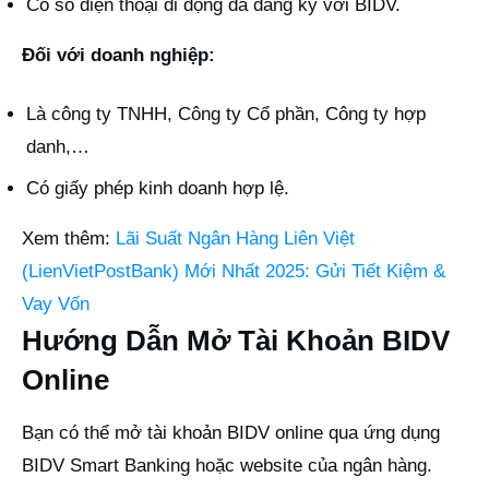
Có số điện thoại di động đã đăng ký với BIDV.
Đối với doanh nghiệp:
Là công ty TNHH, Công ty Cổ phần, Công ty hợp
danh,…
Có giấy phép kinh doanh hợp lệ.
Xem thêm:
Lãi Suất Ngân Hàng Liên Việt
(LienVietPostBank) Mới Nhất 2025: Gửi Tiết Kiệm &
Vay Vốn
Hướng Dẫn Mở Tài Khoản BIDV
Online
Bạn có thể mở tài khoản BIDV online qua ứng dụng
BIDV Smart Banking hoặc website của ngân hàng.