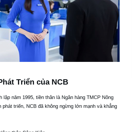
Phát Triển của NCB
 lập năm 1995, tiền thân là Ngân hàng TMCP Nông
ạn phát triển, NCB đã không ngừng lớn mạnh và khẳng