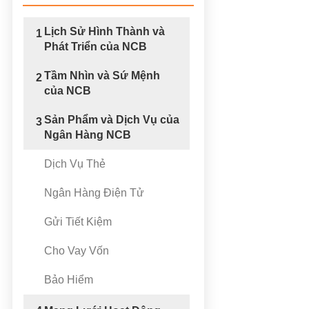
Lịch Sử Hình Thành và
1
Phát Triển của NCB
Tầm Nhìn và Sứ Mệnh
2
của NCB
Sản Phẩm và Dịch Vụ của
3
Ngân Hàng NCB
Dịch Vụ Thẻ
Ngân Hàng Điện Tử
Gửi Tiết Kiệm
Cho Vay Vốn
Bảo Hiểm