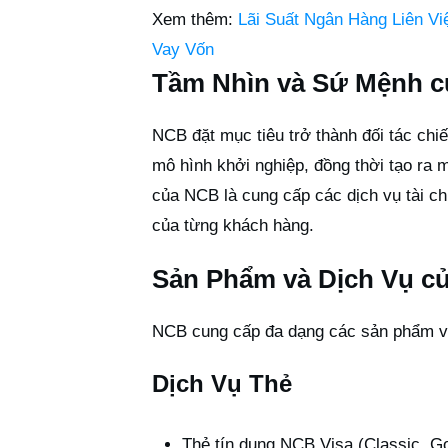
Xem thêm:
Lãi Suất Ngân Hàng Liên Vi
Vay Vốn
Tầm Nhìn và Sứ Mệnh 
NCB đặt mục tiêu trở thành đối tác chiế
mô hình khởi nghiệp, đồng thời tạo ra 
của NCB là cung cấp các dịch vụ tài ch
của từng khách hàng.
Sản Phẩm và Dịch Vụ c
NCB cung cấp đa dạng các sản phẩm và 
Dịch Vụ Thẻ
Thẻ tín dụng NCB Visa (Classic, G