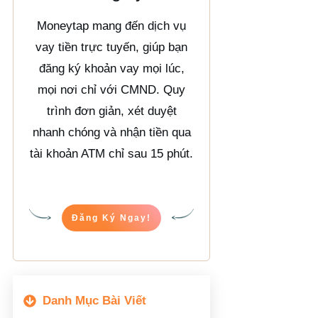
Moneytap mang đến dịch vụ
vay tiền trực tuyến, giúp bạn
đăng ký khoản vay mọi lúc,
mọi nơi chỉ với CMND. Quy
trình đơn giản, xét duyệt
nhanh chóng và nhận tiền qua
tài khoản ATM chỉ sau 15 phút.
Đăng Ký Ngay!
Danh Mục Bài Viết