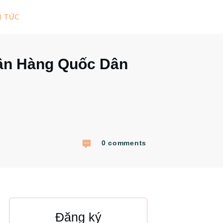
N TỨC
gân Hàng Quốc Dân
0
comments
Đăng ký