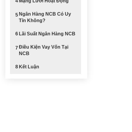
4
Mạng Lưới Hoạt Động
Ngân Hàng NCB Có Uy
5
Tín Không?
6
Lãi Suất Ngân Hàng NCB
Điều Kiện Vay Vốn Tại
7
NCB
8
Kết Luận