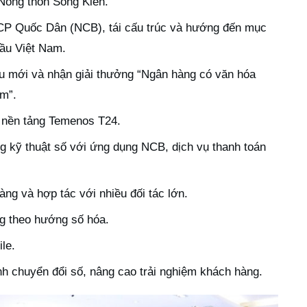
ông thôn Sông Kiên.
P Quốc Dân (NCB), tái cấu trúc và hướng đến mục
đầu Việt Nam.
u mới và nhận giải thưởng “Ngân hàng có văn hóa
am”.
i nền tảng Temenos T24.
 kỹ thuật số với ứng dụng NCB, dịch vụ thanh toán
ng và hợp tác với nhiều đối tác lớn.
g theo hướng số hóa.
le.
h chuyển đổi số, nâng cao trải nghiệm khách hàng.