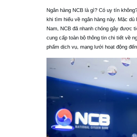
Ngân hàng NCB là gì? Có uy tín không?
khi tìm hiểu về ngân hàng này. Mặc dù là
Nam, NCB đã nhanh chóng gây được tiến
cung cấp toàn bộ thông tin chi tiết về
phẩm dịch vụ, mạng lưới hoạt động đến