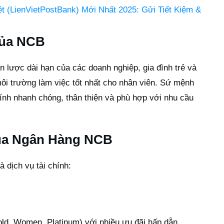
ệt (LienVietPostBank) Mới Nhất 2025: Gửi Tiết Kiệm &
của NCB
n lược dài hạn của các doanh nghiệp, gia đình trẻ và
môi trường làm việc tốt nhất cho nhân viên. Sứ mệnh
ính nhanh chóng, thân thiện và phù hợp với nhu cầu
ủa Ngân Hàng NCB
dịch vụ tài chính:
old, Women, Platinum) với nhiều ưu đãi hấp dẫn.