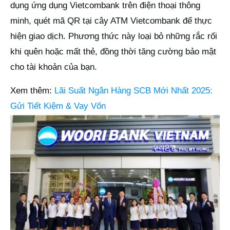
dụng ứng dụng Vietcombank trên điện thoại thông
minh, quét mã QR tại cây ATM Vietcombank để thực
hiện giao dịch. Phương thức này loại bỏ những rắc rối
khi quên hoặc mất thẻ, đồng thời tăng cường bảo mật
cho tài khoản của bạn.
Xem thêm:
Lãi Suất Ngân Hàng SCB Mới Nhất 2025:
Gửi Tiết Kiệm & Vay Vốn