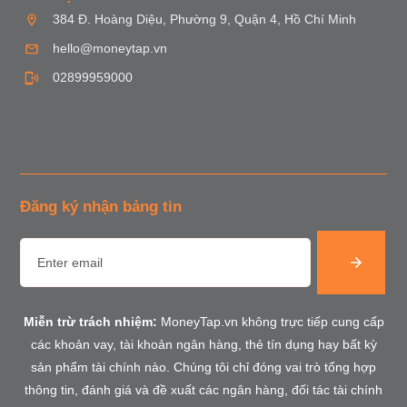
384 Đ. Hoàng Diệu, Phường 9, Quận 4, Hồ Chí Minh
hello@moneytap.vn
02899959000
Đăng ký nhận bảng tin
Miễn trừ trách nhiệm:
MoneyTap.vn không trực tiếp cung cấp
các khoản vay, tài khoản ngân hàng, thẻ tín dụng hay bất kỳ
sản phẩm tài chính nào. Chúng tôi chỉ đóng vai trò tổng hợp
thông tin, đánh giá và đề xuất các ngân hàng, đối tác tài chính