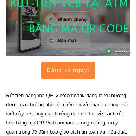
Đăng ký ngay!
Rút tiền bằng mã QR Vietcombank đang là xu hướng
được ưa chuộng nhờ tính tiện lợi và nhanh chóng. Bài
viết này sẽ cung cấp hướng dẫn chi tiết về cách rút
tiền bằng mã QR Vietcombank, cùng những lưu ý
quan trọng để đảm bảo giao dịch an toàn và hiệu quả.