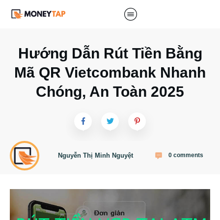
Hướng Dẫn Rút Tiền Bằng
Mã QR Vietcombank Nhanh
Chóng, An Toàn 2025
Nguyễn Thị Minh Nguyệt
0
comments