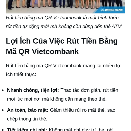
Rút tiền bằng mã QR Vietcombank là một hình thức
rút tiền tự động mới mà không cần dùng đến thẻ ATM
Lợi Ích Của Việc Rút Tiền Bằng
Mã QR Vietcombank
Rút tiền bằng mã QR Vietcombank mang lại nhiều lợi
ích thiết thực:
Nhanh chóng, tiện lợi:
Thao tác đơn giản, rút tiền
mọi lúc mọi nơi mà không cần mang theo thẻ.
An toàn, bảo mật:
Giảm thiểu rủi ro mất thẻ, sao
chép thông tin thẻ.
Tiết kiệm chi phí:
Không mất phí duy trì thẻ, phí