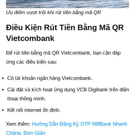
Ưu điểm vượt trội khi rút tiền bằng mã QR
Điều Kiện Rút Tiền Bằng Mã QR
Vietcombank
Để rút tiền bằng mã QR Vietcombank, bạn cần đáp
ứng các điều kiện sau:
Có tài khoản ngân hàng Vietcombank.
Cài đặt và kích hoạt ứng dụng VCB Digibank trên điện
thoại thông minh.
Kết nối internet ổn định.
Xem thêm:
Hướng Dẫn Đăng Ký OTP MBBank Nhanh
Chóng, Đơn Giản