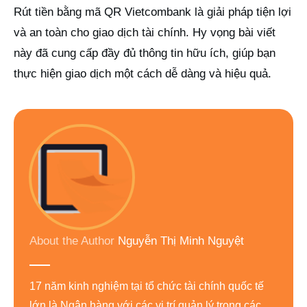
Rút tiền bằng mã QR Vietcombank là giải pháp tiện lợi
và an toàn cho giao dịch tài chính. Hy vọng bài viết
này đã cung cấp đầy đủ thông tin hữu ích, giúp bạn
thực hiện giao dịch một cách dễ dàng và hiệu quả.
About the Author
Nguyễn Thị Minh Nguyệt
17 năm kinh nghiệm tại tổ chức tài chính quốc tế
lớn là Ngân hàng với các vị trí quản lý trong các