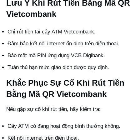
Lưu Ý Khi Rút Tiền Bằng Mã QR
Vietcombank
Chỉ rút tiền tại cây ATM Vietcombank.
Đảm bảo kết nối internet ổn định trên điện thoại.
Bảo mật mã PIN ứng dụng VCB Digibank.
Tuân thủ hạn mức giao dịch được quy định.
Khắc Phục Sự Cố Khi Rút Tiền
Bằng Mã QR Vietcombank
Nếu gặp sự cố khi rút tiền, hãy kiểm tra:
Cây ATM có đang hoạt động bình thường không.
Kết nối internet trên điện thoại.