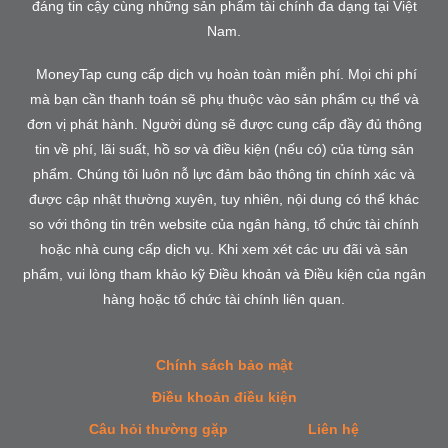
đáng tin cậy cùng những sản phẩm tài chính đa dạng tại Việt
Nam.
MoneyTap cung cấp dịch vụ hoàn toàn miễn phí. Mọi chi phí
mà bạn cần thanh toán sẽ phụ thuộc vào sản phẩm cụ thể và
đơn vị phát hành. Người dùng sẽ được cung cấp đầy đủ thông
tin về phí, lãi suất, hồ sơ và điều kiện (nếu có) của từng sản
phẩm. Chúng tôi luôn nỗ lực đảm bảo thông tin chính xác và
được cập nhật thường xuyên, tuy nhiên, nội dung có thể khác
so với thông tin trên website của ngân hàng, tổ chức tài chính
hoặc nhà cung cấp dịch vụ. Khi xem xét các ưu đãi và sản
phẩm, vui lòng tham khảo kỹ Điều khoản và Điều kiện của ngân
hàng hoặc tổ chức tài chính liên quan.
Chính sách bảo mật
Điều khoản điều kiện
Câu hỏi thường gặp
Liên hệ