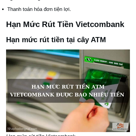
Thanh toán hóa đơn tiện lợi.
Hạn Mức Rút Tiền Vietcombank
Hạn mức rút tiền tại cây ATM