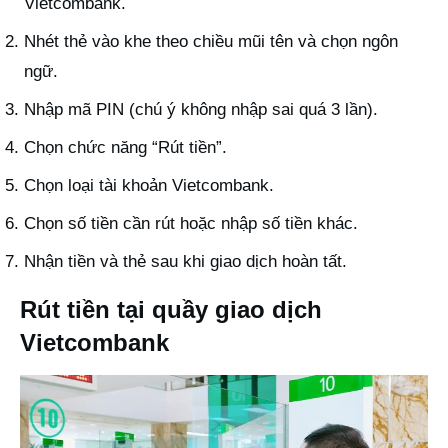
Vietcombank.
Nhét thẻ vào khe theo chiều mũi tên và chọn ngôn
ngữ.
Nhập mã PIN (chú ý không nhập sai quá 3 lần).
Chọn chức năng “Rút tiền”.
Chọn loại tài khoản Vietcombank.
Chọn số tiền cần rút hoặc nhập số tiền khác.
Nhận tiền và thẻ sau khi giao dịch hoàn tất.
Rút tiền tại quầy giao dịch
Vietcombank