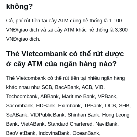
không?
Có, phí rút tiền tại cây ATM cùng hệ thống là 1.100
VNĐ/giao dịch và tại cây ATM khác hệ thống là 3.300
VNĐ/giao dịch.
Thẻ Vietcombank có thể rút được
ở cây ATM của ngân hàng nào?
Thẻ Vietcombank có thể rút tiền tại nhiều ngân hàng
khác nhau như SCB, BacABank, ACB, VIB,
Techcombank, ABBank, Maritime Bank, VPBank,
Sacombank, HDBank, Eximbank, TPBank, OCB, SHB,
SeABank, VIDPublicBank, Shinhan Bank, Hong Leong
Bank, VietABank, Standard Chartered, NaviBank,
BaoVietBank, IndovinaBank, OceanBank,