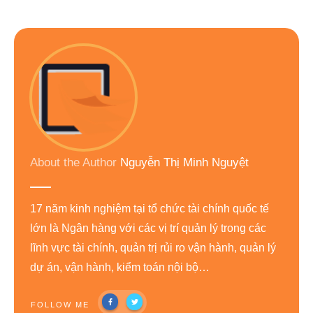
About the Author
Nguyễn Thị Minh Nguyệt
17 năm kinh nghiệm tại tổ chức tài chính quốc tế
lớn là Ngân hàng với các vị trí quản lý trong các
lĩnh vực tài chính, quản trị rủi ro vận hành, quản lý
dự án, vận hành, kiểm toán nội bộ…
FOLLOW ME