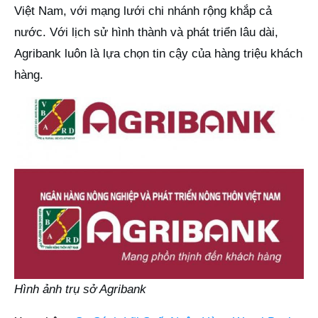
Việt Nam, với mạng lưới chi nhánh rộng khắp cả
nước. Với lịch sử hình thành và phát triển lâu dài,
Agribank luôn là lựa chọn tin cậy của hàng triệu khách
hàng.
Hình ảnh trụ sở Agribank