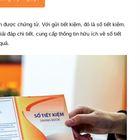
n được chứng từ. Với gửi tiết kiệm, đó là sổ tiết kiệm.
iải đáp chi tiết, cung cấp thông tin hữu ích về sổ tiết
quả.