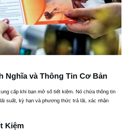
nh Nghĩa và Thông Tin Cơ Bản
cung cấp khi bạn mở sổ tiết kiệm. Nó chứa thông tin
 lãi suất, kỳ hạn và phương thức trả lãi, xác nhận
ết Kiệm