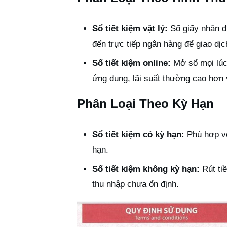
Sổ tiết kiệm vật lý:
Sổ giấy nhận đư
đến trực tiếp ngân hàng để giao dịc
Sổ tiết kiệm online:
Mở sổ mọi lúc 
ứng dụng, lãi suất thường cao hơn 
Phân Loại Theo Kỳ Hạn
Sổ tiết kiệm có kỳ hạn:
Phù hợp vớ
hạn.
Sổ tiết kiệm không kỳ hạn:
Rút tiề
thu nhập chưa ổn định.