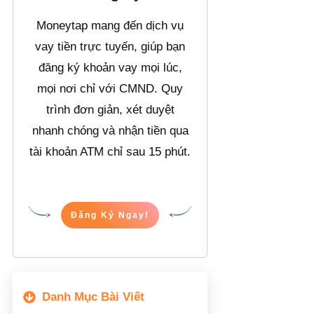
Moneytap mang đến dịch vụ
vay tiền trực tuyến, giúp bạn
đăng ký khoản vay mọi lúc,
mọi nơi chỉ với CMND. Quy
trình đơn giản, xét duyệt
nhanh chóng và nhận tiền qua
tài khoản ATM chỉ sau 15 phút.
Đăng Ký Ngay!
Danh Mục Bài Viết