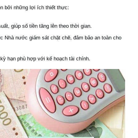
 bởi những lợi ích thiết thực:
ất, giúp số tiền tăng lên theo thời gian.
 Nhà nước giám sát chặt chẽ, đảm bảo an toàn cho
kỳ hạn phù hợp với kế hoạch tài chính.