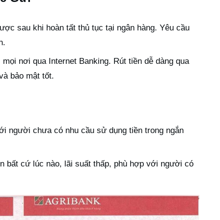
ợc sau khi hoàn tất thủ tục tại ngân hàng. Yêu cầu
h.
mọi nơi qua Internet Banking. Rút tiền dễ dàng qua
và bảo mật tốt.
i người chưa có nhu cầu sử dụng tiền trong ngắn
n bất cứ lúc nào, lãi suất thấp, phù hợp với người có