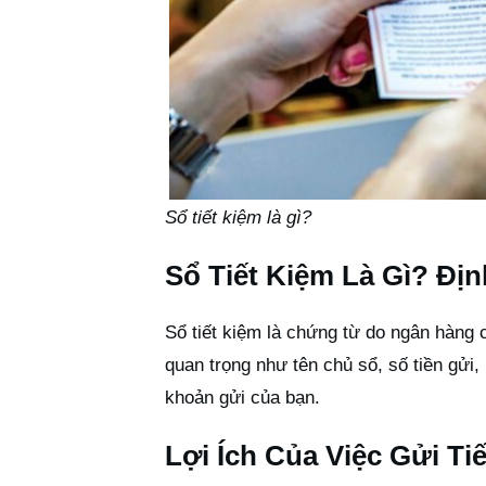
Sổ tiết kiệm là gì?
Sổ Tiết Kiệm Là Gì? Đị
Sổ tiết kiệm là chứng từ do ngân hàng 
quan trọng như tên chủ sổ, số tiền gửi,
khoản gửi của bạn.
Lợi Ích Của Việc Gửi Ti