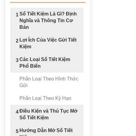
Sổ Tiết Kiệm Là Gì? Định
1
Nghĩa và Thông Tin Cơ
Bản
Lợi Ích Của Việc Gửi Tiết
2
Kiệm
Các Loại Sổ Tiết Kiệm
3
Phổ Biến
Phân Loại Theo Hình Thức
Gửi
Phân Loại Theo Kỳ Hạn
Điều Kiện và Thủ Tục Mở
4
Sổ Tiết Kiệm
Hướng Dẫn Mở Sổ Tiết
5