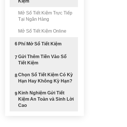
Kiệm
Mở Sổ Tiết Kiệm Trực Tiếp
Tại Ngân Hàng
Mở Sổ Tiết Kiệm Online
6
Phí Mở Sổ Tiết Kiệm
Gửi Thêm Tiền Vào Sổ
7
Tiết Kiệm
Chọn Sổ Tiết Kiệm Có Kỳ
8
Hạn Hay Không Kỳ Hạn?
Kinh Nghiệm Gửi Tiết
9
Kiệm An Toàn và Sinh Lời
Cao