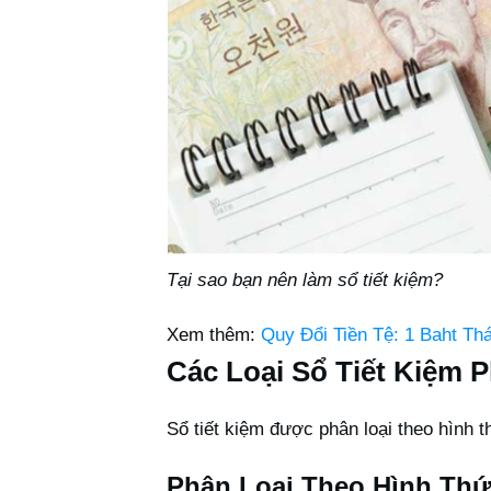
Tại sao bạn nên làm sổ tiết kiệm?
Xem thêm:
Quy Đổi Tiền Tệ: 1 Baht Th
Các Loại Sổ Tiết Kiệm 
Sổ tiết kiệm được phân loại theo hình t
Phân Loại Theo Hình Thứ