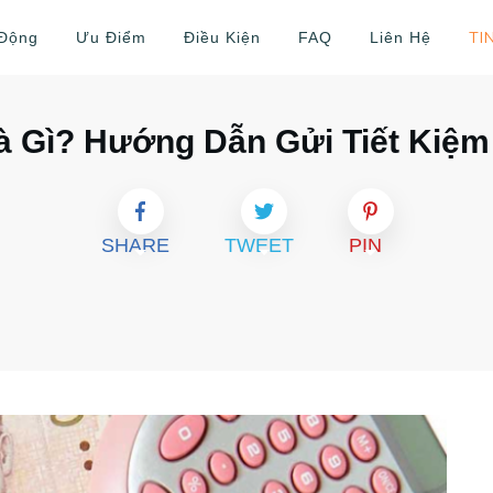
TI
 Động
Ưu Điểm
Điều Kiện
FAQ
Liên Hệ
Là Gì? Hướng Dẫn Gửi Tiết Kiệm
SHARE
TWEET
PIN