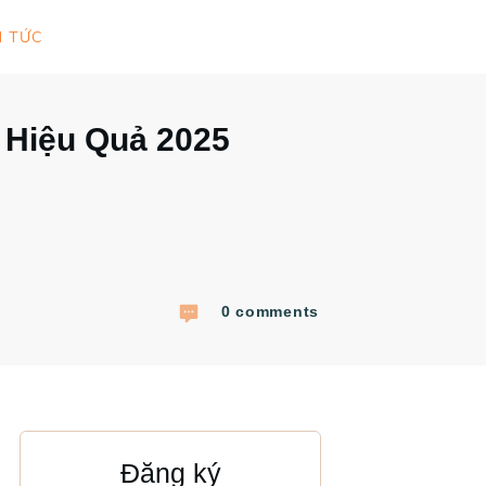
N TỨC
 Hiệu Quả 2025
0
comments
Đăng ký