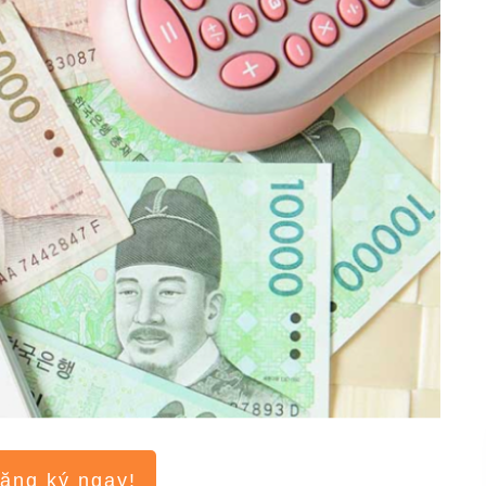
ăng ký ngay!