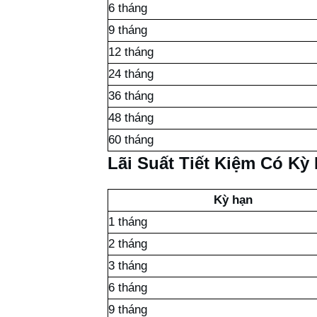
6 tháng
9 tháng
12 tháng
24 tháng
36 tháng
48 tháng
60 tháng
Lãi Suất Tiết Kiệm Có Kỳ
Kỳ hạn
1 tháng
2 tháng
3 tháng
6 tháng
9 tháng