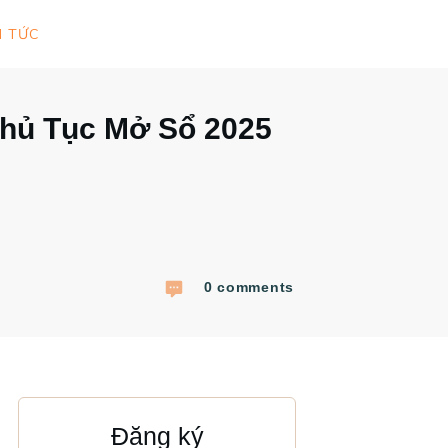
N TỨC
 Thủ Tục Mở Sổ 2025
0
comments
Đăng ký