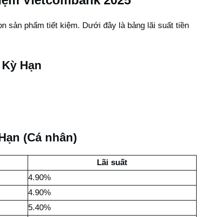
ọn sản phẩm tiết kiệm. Dưới đây là bảng lãi suất tiền
 Kỳ Hạn
 Hạn (Cá nhân)
Lãi suất
4.90%
4.90%
5.40%