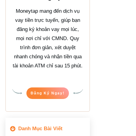
Moneytap mang đến dịch vụ
vay tiền trực tuyến, giúp bạn
đăng ký khoản vay mọi lúc,
mọi nơi chỉ với CMND. Quy
trình đơn giản, xét duyệt
nhanh chóng và nhận tiền qua
tài khoản ATM chỉ sau 15 phút.
Đăng Ký Ngay!
Danh Mục Bài Viết