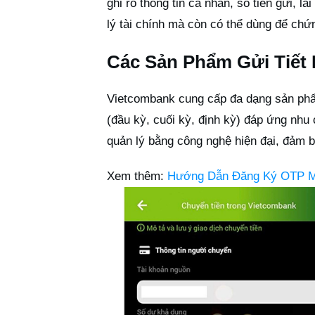
ghi rõ thông tin cá nhân, số tiền gửi, l
lý tài chính mà còn có thể dùng để chứn
Các Sản Phẩm Gửi Tiết
Vietcombank cung cấp đa dạng sản phẩm
(đầu kỳ, cuối kỳ, định kỳ) đáp ứng nh
quản lý bằng công nghệ hiện đại, đảm b
Xem thêm:
Hướng Dẫn Đăng Ký OTP M