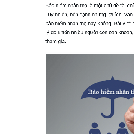
Bảo hiểm nhân thọ là một chủ đề tài ch
Tuy nhiên, bên cạnh những lợi ích, vẫn 
bảo hiểm nhân thọ hay không. Bài viết 
lý do khiến nhiều người còn băn khoăn, 
tham gia.