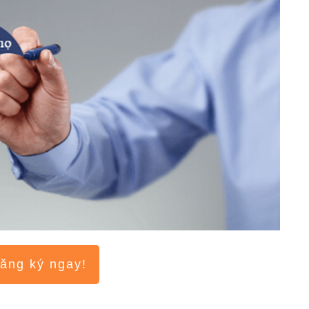
ăng ký ngay!