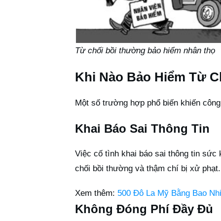
Từ chối bồi thường bảo hiểm nhân thọ
Khi Nào Bảo Hiểm Từ C
Một số trường hợp phổ biến khiến công
Khai Báo Sai Thông Tin
Việc cố tình khai báo sai thông tin sức 
chối bồi thường và thậm chí bị xử phạt.
Xem thêm:
500 Đô La Mỹ Bằng Bao Nh
Không Đóng Phí Đầy Đủ