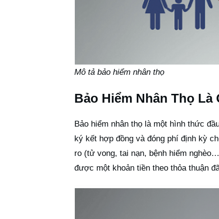
Mô tả bảo hiểm nhân thọ
Bảo Hiểm Nhân Thọ Là 
Bảo hiểm nhân thọ là một hình thức đầu
ký kết hợp đồng và đóng phí định kỳ c
ro (tử vong, tai nạn, bệnh hiểm nghèo
được một khoản tiền theo thỏa thuận đã