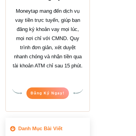
Moneytap mang đến dịch vụ
vay tiền trực tuyến, giúp bạn
đăng ký khoản vay mọi lúc,
mọi nơi chỉ với CMND. Quy
trình đơn giản, xét duyệt
nhanh chóng và nhận tiền qua
tài khoản ATM chỉ sau 15 phút.
Đăng Ký Ngay!
Danh Mục Bài Viết