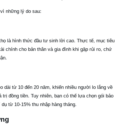
vì những lý do sau:
ọ là hình thức đầu tư sinh lời cao. Thực tế, mục tiêu
ài chính cho bản thân và gia đình khi gặp rủi ro, chứ
uận.
 dài từ 10 đến 20 năm, khiến nhiều người lo lắng về
á trị đồng tiền. Tuy nhiên, bạn có thể lựa chọn gói bảo
í dụ từ 10-15% thu nhập hàng tháng.
ờng