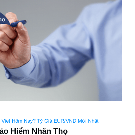
n Việt Hôm Nay? Tỷ Giá EUR/VND Mới Nhất
ảo Hiểm Nhân Thọ