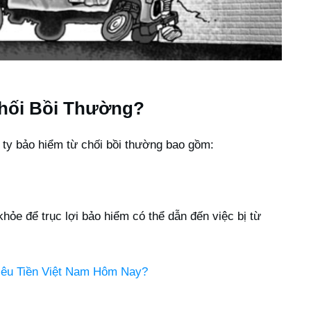
hối Bồi Thường?
 ty bảo hiểm từ chối bồi thường bao gồm:
khỏe để trục lợi bảo hiểm có thể dẫn đến việc bị từ
iêu Tiền Việt Nam Hôm Nay?