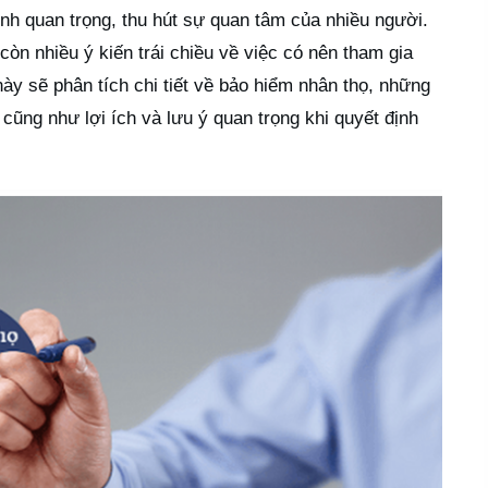
ính quan trọng, thu hút sự quan tâm của nhiều người.
còn nhiều ý kiến trái chiều về việc có nên tham gia
này sẽ phân tích chi tiết về bảo hiểm nhân thọ, những
cũng như lợi ích và lưu ý quan trọng khi quyết định