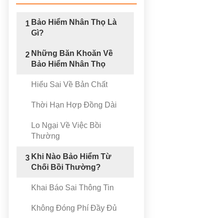
Bảo Hiểm Nhân Thọ Là
1
Gì?
Những Băn Khoăn Về
2
Bảo Hiểm Nhân Thọ
Hiểu Sai Về Bản Chất
Thời Hạn Hợp Đồng Dài
Lo Ngại Về Việc Bồi
Thường
Khi Nào Bảo Hiểm Từ
3
Chối Bồi Thường?
Khai Báo Sai Thông Tin
Không Đóng Phí Đầy Đủ