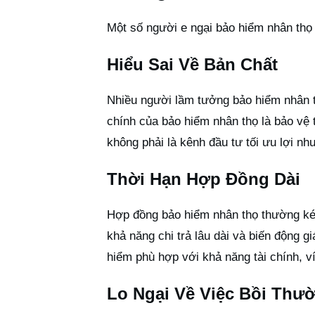
Một số người e ngại bảo hiểm nhân thọ 
Hiểu Sai Về Bản Chất
Nhiều người lầm tưởng bảo hiểm nhân th
chính của bảo hiểm nhân thọ là bảo vệ t
không phải là kênh đầu tư tối ưu lợi nh
Thời Hạn Hợp Đồng Dài
Hợp đồng bảo hiểm nhân thọ thường kéo
khả năng chi trả lâu dài và biến động gi
hiểm phù hợp với khả năng tài chính, v
Lo Ngại Về Việc Bồi Thư