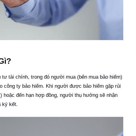
Gì?
 tư tài chính, trong đó người mua (bên mua bảo hiểm)
ho công ty bảo hiểm. Khi người được bảo hiểm gặp rủi
…) hoặc đến hạn hợp đồng, người thụ hưởng sẽ nhận
 ký kết.