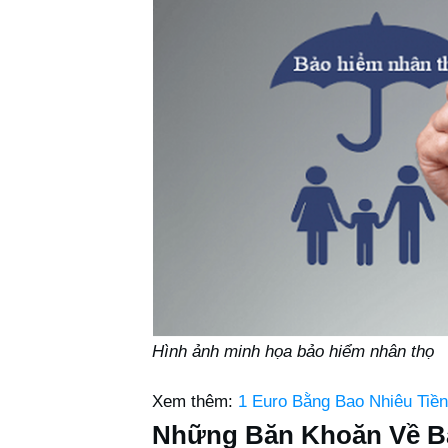
Hình ảnh minh họa bảo hiểm nhân thọ
Xem thêm:
1 Euro Bằng Bao Nhiêu Tiề
Những Băn Khoăn Về B