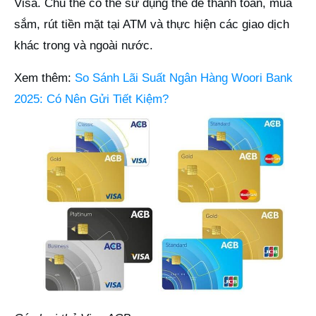
Visa. Chủ thẻ có thể sử dụng thẻ để thanh toán, mua
sắm, rút tiền mặt tại ATM và thực hiện các giao dịch
khác trong và ngoài nước.
Xem thêm:
So Sánh Lãi Suất Ngân Hàng Woori Bank
2025: Có Nên Gửi Tiết Kiệm?