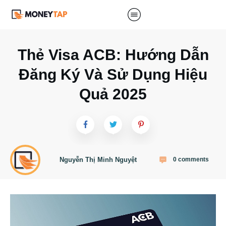
Thẻ Visa ACB: Hướng Dẫn
Đăng Ký Và Sử Dụng Hiệu
Quả 2025
Nguyễn Thị Minh Nguyệt
0
comments