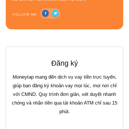
FOLLOW ME
Đăng ký
Moneytap mang đến dịch vụ vay tiền trực tuyến,
giúp bạn đăng ký khoản vay mọi lúc, mọi nơi chỉ
với CMND. Quy trình đơn giản, xét duyệt nhanh
chóng và nhận tiền qua tài khoản ATM chỉ sau 15
phút.