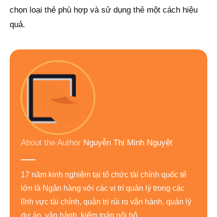
chọn loại thẻ phù hợp và sử dụng thẻ một cách hiệu
quả.
About the Author
Nguyễn Thị Minh Nguyệt
17 năm kinh nghiệm tại tổ chức tài chính quốc tế
lớn là Ngân hàng với các vị trí quản lý trong các
lĩnh vực tài chính, quản trị rủi ro vận hành, quản lý
dự án, vận hành, kiểm toán nội bộ…