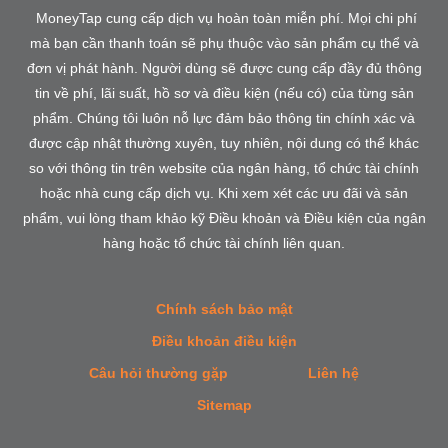
MoneyTap cung cấp dịch vụ hoàn toàn miễn phí. Mọi chi phí
mà bạn cần thanh toán sẽ phụ thuộc vào sản phẩm cụ thể và
đơn vị phát hành. Người dùng sẽ được cung cấp đầy đủ thông
tin về phí, lãi suất, hồ sơ và điều kiện (nếu có) của từng sản
phẩm. Chúng tôi luôn nỗ lực đảm bảo thông tin chính xác và
được cập nhật thường xuyên, tuy nhiên, nội dung có thể khác
so với thông tin trên website của ngân hàng, tổ chức tài chính
hoặc nhà cung cấp dịch vụ. Khi xem xét các ưu đãi và sản
phẩm, vui lòng tham khảo kỹ Điều khoản và Điều kiện của ngân
hàng hoặc tổ chức tài chính liên quan.
Chính sách bảo mật
Điều khoản điều kiện
Câu hỏi thường gặp
Liên hệ
Sitemap