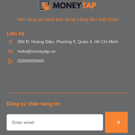
Nền tảng so sánh tính dụng hàng đầu Việt Nam
Liên hệ
384 Đ. Hoàng Diệu, Phường 9, Quận 4, Hồ Chí Minh
hello@moneytap.vn
02899959000
Đăng ký nhận bảng tin