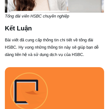
Tổng đài viên HSBC chuyên nghiệp
Kết Luận
Bài viết đã cung cấp thông tin chi tiết về tổng đài
HSBC. Hy vọng những thông tin này sẽ giúp bạn dễ
dàng liên hệ và sử dụng dịch vụ của HSBC.