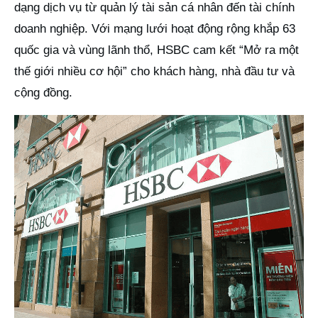
dạng dịch vụ từ quản lý tài sản cá nhân đến tài chính
doanh nghiệp. Với mạng lưới hoạt động rộng khắp 63
quốc gia và vùng lãnh thổ, HSBC cam kết “Mở ra một
thế giới nhiều cơ hội” cho khách hàng, nhà đầu tư và
cộng đồng.