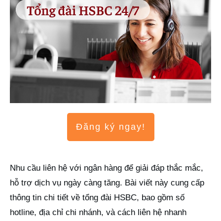
Đăng ký ngay!
Nhu cầu liên hệ với ngân hàng để giải đáp thắc mắc,
hỗ trợ dịch vụ ngày càng tăng. Bài viết này cung cấp
thông tin chi tiết về tổng đài HSBC, bao gồm số
hotline, địa chỉ chi nhánh, và cách liên hệ nhanh