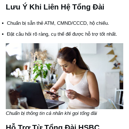
Lưu Ý Khi Liên Hệ Tổng Đài
Chuẩn bị sẵn thẻ ATM, CMND/CCCD, hộ chiếu.
Đặt câu hỏi rõ ràng, cụ thể để được hỗ trợ tốt nhất.
Chuẩn bị thông tin cá nhân khi gọi tổng đài
Hỗ Trợ Từ Tổng Đài HSBC