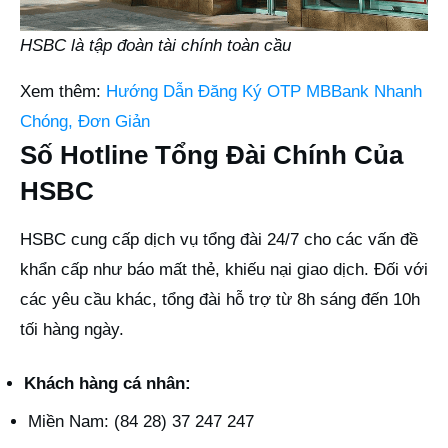
HSBC là tập đoàn tài chính toàn cầu
Xem thêm:
Hướng Dẫn Đăng Ký OTP MBBank Nhanh
Chóng, Đơn Giản
Số Hotline Tổng Đài Chính Của
HSBC
HSBC cung cấp dịch vụ tổng đài 24/7 cho các vấn đề
khẩn cấp như báo mất thẻ, khiếu nại giao dịch. Đối với
các yêu cầu khác, tổng đài hỗ trợ từ 8h sáng đến 10h
tối hàng ngày.
Khách hàng cá nhân:
Miền Nam: (84 28) 37 247 247