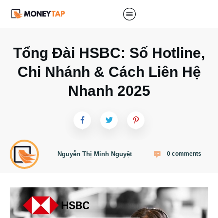
Tổng Đài HSBC: Số Hotline,
Chi Nhánh & Cách Liên Hệ
Nhanh 2025
Nguyễn Thị Minh Nguyệt
0
comments