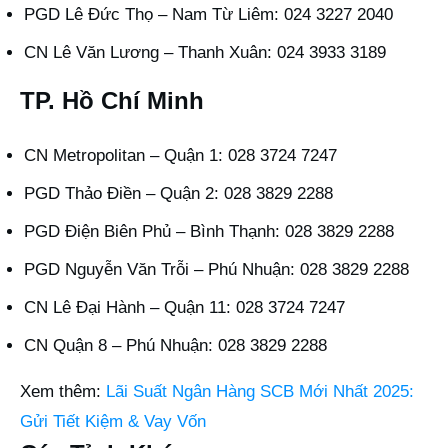
PGD Lê Đức Thọ – Nam Từ Liêm: 024 3227 2040
CN Lê Văn Lương – Thanh Xuân: 024 3933 3189
TP. Hồ Chí Minh
CN Metropolitan – Quận 1: 028 3724 7247
PGD Thảo Điền – Quận 2: 028 3829 2288
PGD Điện Biên Phủ – Bình Thạnh: 028 3829 2288
PGD Nguyễn Văn Trỗi – Phú Nhuận: 028 3829 2288
CN Lê Đại Hành – Quận 11: 028 3724 7247
CN Quận 8 – Phú Nhuận: 028 3829 2288
Xem thêm:
Lãi Suất Ngân Hàng SCB Mới Nhất 2025:
Gửi Tiết Kiệm & Vay Vốn