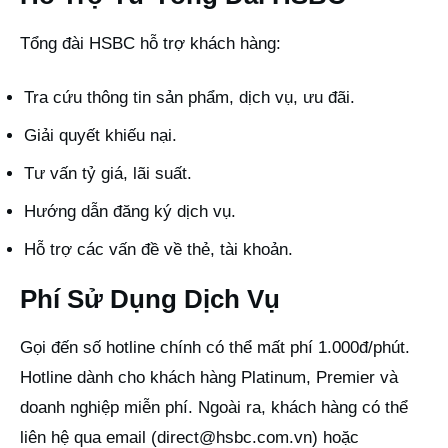
Tổng đài HSBC hỗ trợ khách hàng:
Tra cứu thông tin sản phẩm, dịch vụ, ưu đãi.
Giải quyết khiếu nại.
Tư vấn tỷ giá, lãi suất.
Hướng dẫn đăng ký dịch vụ.
Hỗ trợ các vấn đề về thẻ, tài khoản.
Phí Sử Dụng Dịch Vụ
Gọi đến số hotline chính có thể mất phí 1.000đ/phút.
Hotline dành cho khách hàng Platinum, Premier và
doanh nghiệp miễn phí. Ngoài ra, khách hàng có thể
liên hệ qua email (
direct@hsbc.com.vn
) hoặc