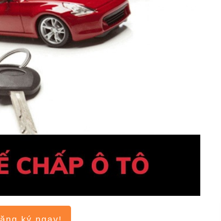
ăng ký ngay!