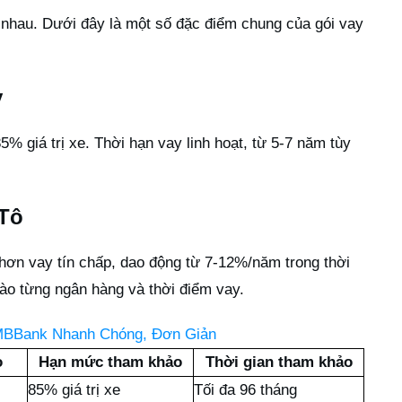
nhau. Dưới đây là một số đặc điểm chung của gói vay
y
 giá trị xe. Thời hạn vay linh hoạt, từ 5-7 năm tùy
 Tô
 hơn vay tín chấp, dao động từ 7-12%/năm trong thời
vào từng ngân hàng và thời điểm vay.
BBank Nhanh Chóng, Đơn Giản
o
Hạn mức tham khảo
Thời gian tham khảo
85% giá trị xe
Tối đa 96 tháng