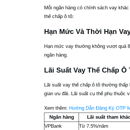
Mỗi ngân hàng có chính sách vay khác 
thế chấp ô tô:
Hạn Mức Và Thời Hạn Va
Hạn mức vay thường không vượt quá 85%
ngân hàng.
Lãi Suất Vay Thế Chấp Ô
Lãi suất vay thế chấp ô tô thường thấp
gian ưu đãi. Lãi suất cụ thể phụ thuộc 
Xem thêm:
Hướng Dẫn Đăng Ký OTP M
Ngân hàng
Lãi suất tham khả
VPBank
Từ 7.5%/năm