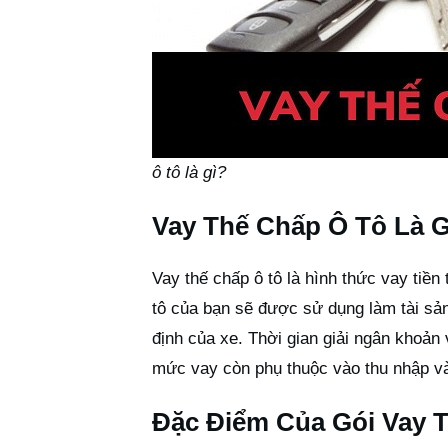
ô tô là gì?
Vay Thế Chấp Ô Tô Là G
Vay thế chấp ô tô là hình thức vay tiền
tô của bạn sẽ được sử dụng làm tài sả
định của xe. Thời gian giải ngân khoản 
mức vay còn phụ thuộc vào thu nhập và
Đặc Điểm Của Gói Vay 