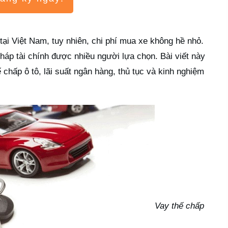
tại Việt Nam, tuy nhiên, chi phí mua xe không hề nhỏ.
 pháp tài chính được nhiều người lựa chọn. Bài viết này
ế chấp ô tô, lãi suất ngân hàng, thủ tục và kinh nghiệm
Vay thế chấp