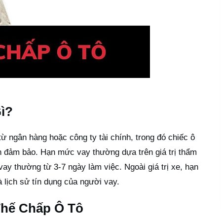
ì?
 từ ngân hàng hoặc công ty tài chính, trong đó chiếc ô
n đảm bảo. Hạn mức vay thường dựa trên giá trị thẩm
vay thường từ 3-7 ngày làm việc. Ngoài giá trị xe, hạn
 lịch sử tín dụng của người vay.
Thế Chấp Ô Tô