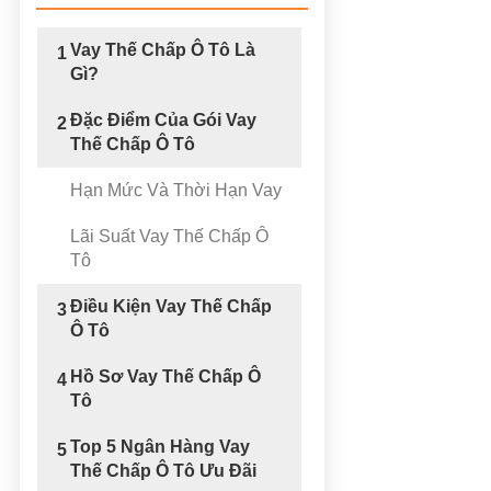
Vay Thế Chấp Ô Tô Là
1
Gì?
Đặc Điểm Của Gói Vay
2
Thế Chấp Ô Tô
Hạn Mức Và Thời Hạn Vay
Lãi Suất Vay Thế Chấp Ô
Tô
Điều Kiện Vay Thế Chấp
3
Ô Tô
Hồ Sơ Vay Thế Chấp Ô
4
Tô
Top 5 Ngân Hàng Vay
5
Thế Chấp Ô Tô Ưu Đãi