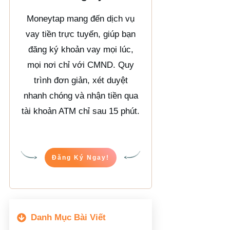
Moneytap mang đến dịch vụ
vay tiền trực tuyến, giúp bạn
đăng ký khoản vay mọi lúc,
mọi nơi chỉ với CMND. Quy
trình đơn giản, xét duyệt
nhanh chóng và nhận tiền qua
tài khoản ATM chỉ sau 15 phút.
Đăng Ký Ngay!
Danh Mục Bài Viết