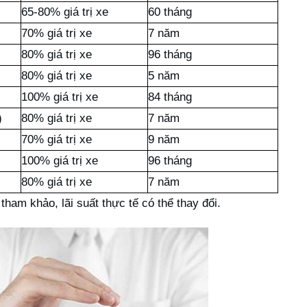
65-80% giá trị xe
60 tháng
70% giá trị xe
7 năm
80% giá trị xe
96 tháng
80% giá trị xe
5 năm
100% giá trị xe
84 tháng
)
80% giá trị xe
7 năm
70% giá trị xe
9 năm
100% giá trị xe
96 tháng
80% giá trị xe
7 năm
tham khảo, lãi suất thực tế có thể thay đổi.