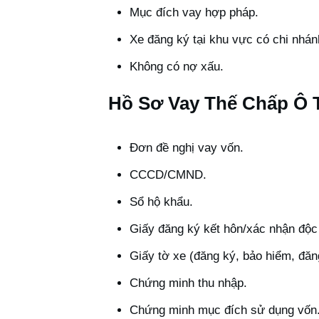
Mục đích vay hợp pháp.
Xe đăng ký tại khu vực có chi nhá
Không có nợ xấu.
Hồ Sơ Vay Thế Chấp Ô 
Đơn đề nghị vay vốn.
CCCD/CMND.
Sổ hộ khẩu.
Giấy đăng ký kết hôn/xác nhận độc
Giấy tờ xe (đăng ký, bảo hiểm, đăn
Chứng minh thu nhập.
Chứng minh mục đích sử dụng vốn