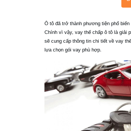
Ô tô đã trở thành phương tiện phổ biến 
Chính vì vậy, vay thế chấp ô tô là giải
sẽ cung cấp thông tin chi tiết về vay th
lựa chọn gói vay phù hợp.