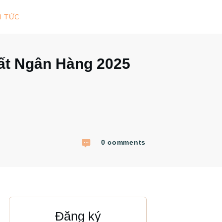
N TỨC
ất Ngân Hàng 2025
0
comments
Đăng ký