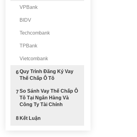
VPBank
BIDV
Techcombank
TPBank
Vietcombank
Quy Trình Đăng Ký Vay
6
Thế Chấp Ô Tô
So Sánh Vay Thế Chấp Ô
7
Tô Tại Ngân Hàng Và
Công Ty Tài Chính
8
Kết Luận