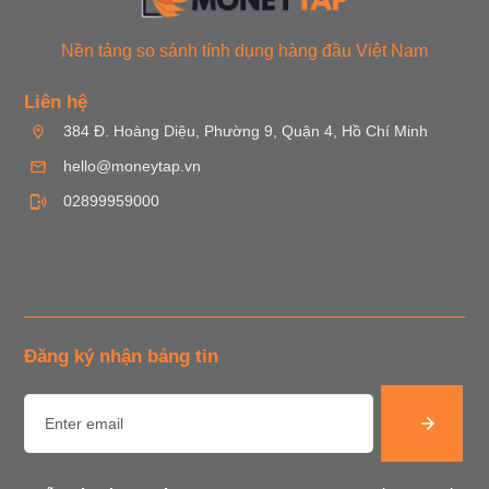
Nền tảng so sánh tính dụng hàng đầu Việt Nam
Liên hệ
384 Đ. Hoàng Diệu, Phường 9, Quận 4, Hồ Chí Minh
hello@moneytap.vn
02899959000
Đăng ký nhận bảng tin