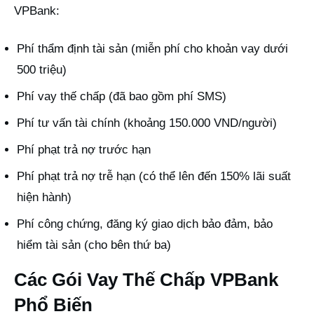
VPBank:
Phí thẩm định tài sản (miễn phí cho khoản vay dưới
500 triệu)
Phí vay thế chấp (đã bao gồm phí SMS)
Phí tư vấn tài chính (khoảng 150.000 VND/người)
Phí phạt trả nợ trước hạn
Phí phạt trả nợ trễ hạn (có thể lên đến 150% lãi suất
hiện hành)
Phí công chứng, đăng ký giao dịch bảo đảm, bảo
hiểm tài sản (cho bên thứ ba)
Các Gói Vay Thế Chấp VPBank
Phổ Biến