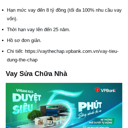
Hạn mức vay đến 8 tỷ đồng (tối đa 100% nhu cầu vay
vốn).
Thời hạn vay lên đến 25 năm.
Hồ sơ đơn giản.
Chi tiết:
https://vaythechap.vpbank.com.vn/vay-tieu-
dung-the-chap
Vay Sửa Chữa Nhà