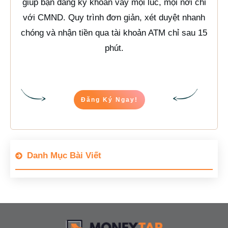
giúp bạn đăng ký khoản vay mọi lúc, mọi nơi chỉ
với CMND. Quy trình đơn giản, xét duyệt nhanh
chóng và nhận tiền qua tài khoản ATM chỉ sau 15
phút.
Đăng Ký Ngay!
Danh Mục Bài Viết