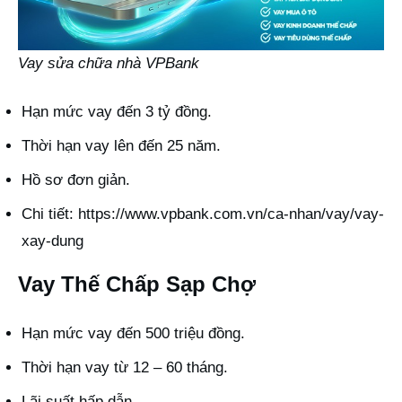
Vay sửa chữa nhà VPBank
Hạn mức vay đến 3 tỷ đồng.
Thời hạn vay lên đến 25 năm.
Hồ sơ đơn giản.
Chi tiết:
https://www.vpbank.com.vn/ca-nhan/vay/vay-
xay-dung
Vay Thế Chấp Sạp Chợ
Hạn mức vay đến 500 triệu đồng.
Thời hạn vay từ 12 – 60 tháng.
Lãi suất hấp dẫn.