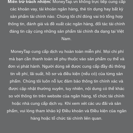
Miễn trừ trách nhiệm:
MoneyTap.vn không trực tiếp cung cấp
các khoản vay, tài khoản ngân hàng, thẻ tín dụng hay bất kỳ
sản phẩm tài chính nào. Chúng tôi chỉ đóng vai trò tổng hợp
thông tin, đánh giá và đề xuất các ngân hàng, đối tác tài chính
đáng tin cậy cùng những sản phẩm tài chính đa dạng tại Việt
Nam.
MoneyTap cung cấp dịch vụ hoàn toàn miễn phí. Mọi chi phí
mà bạn cần thanh toán sẽ phụ thuộc vào sản phẩm cụ thể và
đơn vị phát hành. Người dùng sẽ được cung cấp đầy đủ thông
tin về phí, lãi suất, hồ sơ và điều kiện (nếu có) của từng sản
phẩm. Chúng tôi luôn nỗ lực đảm bảo thông tin chính xác và
được cập nhật thường xuyên, tuy nhiên, nội dung có thể khác
so với thông tin trên website của ngân hàng, tổ chức tài chính
hoặc nhà cung cấp dịch vụ. Khi xem xét các ưu đãi và sản
phẩm, vui lòng tham khảo kỹ Điều khoản và Điều kiện của ngân
hàng hoặc tổ chức tài chính liên quan.