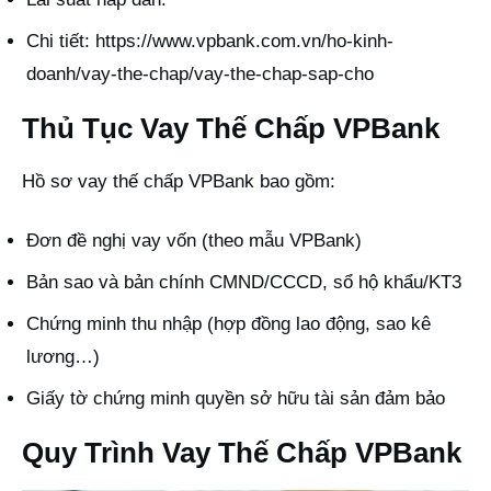
Chi tiết:
https://www.vpbank.com.vn/ho-kinh-
doanh/vay-the-chap/vay-the-chap-sap-cho
Thủ Tục Vay Thế Chấp VPBank
Hồ sơ vay thế chấp VPBank bao gồm:
Đơn đề nghị vay vốn (theo mẫu VPBank)
Bản sao và bản chính CMND/CCCD, sổ hộ khẩu/KT3
Chứng minh thu nhập (hợp đồng lao động, sao kê
lương…)
Giấy tờ chứng minh quyền sở hữu tài sản đảm bảo
Quy Trình Vay Thế Chấp VPBank