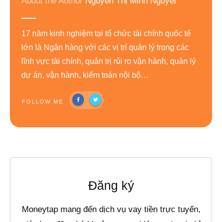
About the Author
Nguyễn Thị Minh Nguyệt
17 năm kinh nghiệm tại tổ chức tài chính quốc tế
lớn là Ngân hàng với các vị trí quản lý trong các
lĩnh vực tài chính, quản trị rủi ro vận hành, quản lý
dự án, vận hành, kiểm toán nội bộ…
FOLLOW ME
Đăng ký
Moneytap mang đến dịch vụ vay tiền trực tuyến,