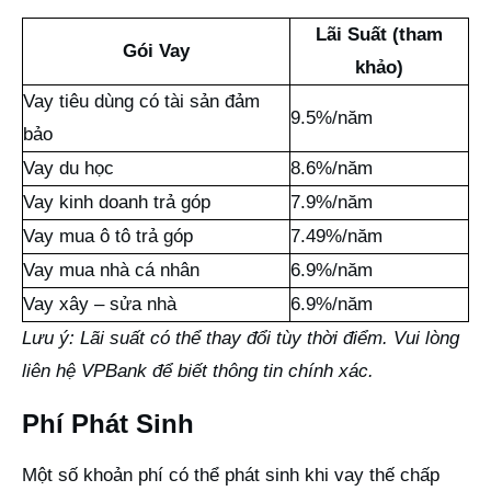
Lãi Suất (tham
Gói Vay
khảo)
Vay tiêu dùng có tài sản đảm
9.5%/năm
bảo
Vay du học
8.6%/năm
Vay kinh doanh trả góp
7.9%/năm
Vay mua ô tô trả góp
7.49%/năm
Vay mua nhà cá nhân
6.9%/năm
Vay xây – sửa nhà
6.9%/năm
Lưu ý: Lãi suất có thể thay đổi tùy thời điểm. Vui lòng
liên hệ VPBank để biết thông tin chính xác.
Phí Phát Sinh
Một số khoản phí có thể phát sinh khi vay thế chấp