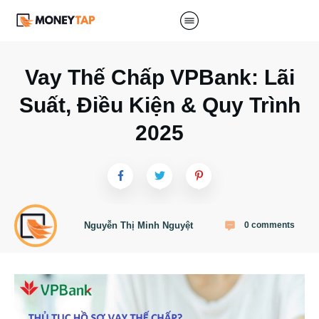
Vay Thế Chấp VPBank: Lãi
Suất, Điều Kiện & Quy Trình
2025
Nguyễn Thị Minh Nguyệt
0
comments