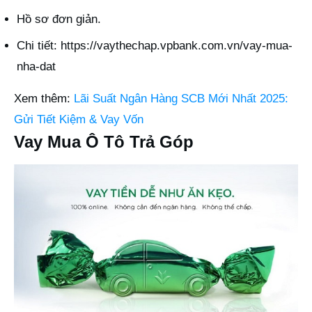
Hồ sơ đơn giản.
Chi tiết:
https://vaythechap.vpbank.com.vn/vay-mua-
nha-dat
Xem thêm:
Lãi Suất Ngân Hàng SCB Mới Nhất 2025:
Gửi Tiết Kiệm & Vay Vốn
Vay Mua Ô Tô Trả Góp