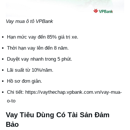
Vay mua ô tô VPBank
Hạn mức vay đến 85% giá trị xe.
Thời hạn vay lên đến 8 năm.
Duyệt vay nhanh trong 5 phút.
Lãi suất từ 10%/năm.
Hồ sơ đơn giản.
Chi tiết:
https://vaythechap.vpbank.com.vn/vay-mua-
o-to
Vay Tiêu Dùng Có Tài Sản Đảm
Bảo