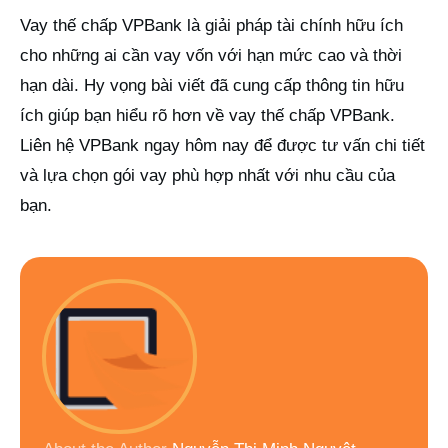
Vay thế chấp VPBank là giải pháp tài chính hữu ích
cho những ai cần vay vốn với hạn mức cao và thời
hạn dài. Hy vọng bài viết đã cung cấp thông tin hữu
ích giúp bạn hiểu rõ hơn về vay thế chấp VPBank.
Liên hệ VPBank ngay hôm nay để được tư vấn chi tiết
và lựa chọn gói vay phù hợp nhất với nhu cầu của
bạn.