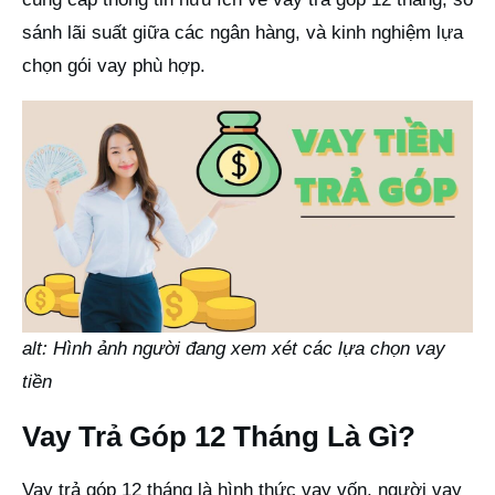
sánh lãi suất giữa các ngân hàng, và kinh nghiệm lựa
chọn gói vay phù hợp.
alt: Hình ảnh người đang xem xét các lựa chọn vay
tiền
Vay Trả Góp 12 Tháng Là Gì?
Vay trả góp 12 tháng là hình thức vay vốn, người vay