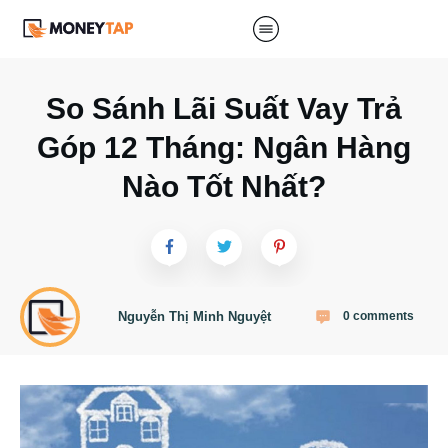
So Sánh Lãi Suất Vay Trả
Góp 12 Tháng: Ngân Hàng
Nào Tốt Nhất?
Nguyễn Thị Minh Nguyệt
0
comments