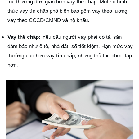
tục thường đơn giản hơn vay thế chấp. Một số hình
thức vay tín chấp phổ biến bao gồm vay theo lương,
vay theo CCCD/CMND và hộ khẩu.
Vay thế chấp:
Yêu cầu người vay phải có tài sản
đảm bảo như ô tô, nhà đất, sổ tiết kiệm. Hạn mức vay
thường cao hơn vay tín chấp, nhưng thủ tục phức tạp
hơn.