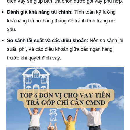
đích vay sẽ giúp bạn lựa chọn được gói vay phù hợp.
Đánh giá khả năng tài chính:
Tính toán kỹ lưỡng
khả năng trả nợ hàng tháng để tránh tình trạng nợ
xấu.
So sánh lãi suất và các điều khoản:
Nên so sánh lãi
suất, phí, và các điều khoản giữa các ngân hàng
trước khi quyết định vay.