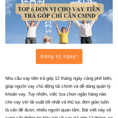
Đăng ký ngay!
Nhu cầu vay tiền trả góp 12 tháng ngày càng phổ biến,
giúp người vay chủ động tài chính và dễ dàng quản lý
khoản vay. Tuy nhiên, việc lựa chọn ngân hàng nào
cho vay với lãi suất tốt nhất và thủ tục đơn giản luôn
là vấn đề được nhiều người quan tâm. Bài viết này sẽ
cung cấp thông tin hữu ích về vay trả góp 12 tháng, so