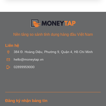
Nền tảng so sánh tính dụng hàng đầu Việt Nam
Liên hệ
384 Đ. Hoàng Diệu, Phường 9, Quận 4, Hồ Chí Minh
hello@moneytap.vn
02899959000
Đăng ký nhận bảng tin