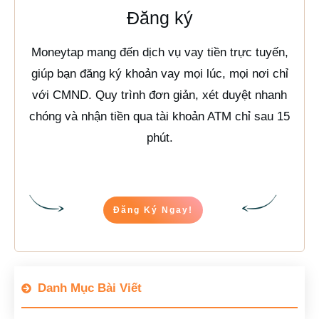
Đăng ký
Moneytap mang đến dịch vụ vay tiền trực tuyến,
giúp bạn đăng ký khoản vay mọi lúc, mọi nơi chỉ
với CMND. Quy trình đơn giản, xét duyệt nhanh
chóng và nhận tiền qua tài khoản ATM chỉ sau 15
phút.
Đăng Ký Ngay!
Danh Mục Bài Viết