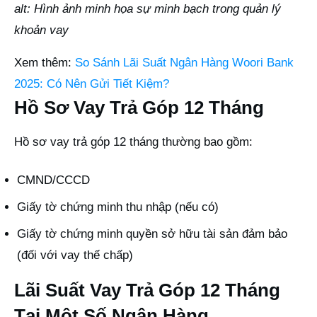
alt: Hình ảnh minh họa sự minh bạch trong quản lý
khoản vay
Xem thêm:
So Sánh Lãi Suất Ngân Hàng Woori Bank
2025: Có Nên Gửi Tiết Kiệm?
Hồ Sơ Vay Trả Góp 12 Tháng
Hồ sơ vay trả góp 12 tháng thường bao gồm:
CMND/CCCD
Giấy tờ chứng minh thu nhập (nếu có)
Giấy tờ chứng minh quyền sở hữu tài sản đảm bảo
(đối với vay thế chấp)
Lãi Suất Vay Trả Góp 12 Tháng
Tại Một Số Ngân Hàng