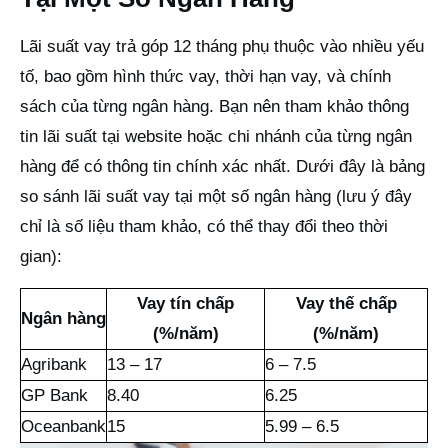
Lãi suất vay trả góp 12 tháng phụ thuộc vào nhiều yếu
tố, bao gồm hình thức vay, thời hạn vay, và chính
sách của từng ngân hàng. Bạn nên tham khảo thông
tin lãi suất tại website hoặc chi nhánh của từng ngân
hàng để có thông tin chính xác nhất. Dưới đây là bảng
so sánh lãi suất vay tại một số ngân hàng (lưu ý đây
chỉ là số liệu tham khảo, có thể thay đổi theo thời
gian):
Vay tín chấp
Vay thế chấp
Ngân hàng
(%/năm)
(%/năm)
Agribank
13 – 17
6 – 7.5
GP Bank
8.40
6.25
Oceanbank
15
5.99 – 6.5