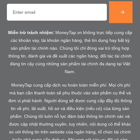
Miễn trừ trách nhiệm:
MoneyTap.vn không trực tiếp cung cấp
các khoản vay, tài khoản ngân hàng, thẻ tín dụng hay bất kỳ
sản phẩm tài chính nào. Chúng tôi chỉ đóng vai trò tổng hợp
thông tin, đánh giá và đề xuất các ngân hàng, đối tác tài chính
đáng tin cậy cùng những sản phẩm tài chính đa dạng tại Việt
Nam.
MoneyTap cung cấp dịch vụ hoàn toàn miễn phí. Mọi chi phí
mà bạn cần thanh toán sẽ phụ thuộc vào sản phẩm cụ thể và
đơn vị phát hành. Người dùng sẽ được cung cấp đầy đủ thông
tin về phí, lãi suất, hồ sơ và điều kiện (nếu có) của từng sản
phẩm. Chúng tôi luôn nỗ lực đảm bảo thông tin chính xác và
được cập nhật thường xuyên, tuy nhiên, nội dung có thể khác
so với thông tin trên website của ngân hàng, tổ chức tài chính
hoặc nhà cung cấp dịch vụ. Khi xem xét các ưu đãi và sản