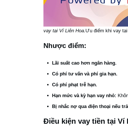
vay tại Ví Liên Hoa.
Ưu điểm khi vay tại
Nhược điểm:
Lãi suất cao hơn ngân hàng.
Có phí tư vấn và phí gia hạn.
Có phí phạt trễ hạn.
Hạn mức và kỳ hạn vay nhỏ:
Không
Bị nhắc nợ qua điện thoại nếu tr
Điều kiện vay tiền tại Ví