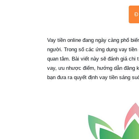
Đ
Vay tiền online đang ngày càng phổ biế
người. Trong số các ứng dụng vay tiền 
quan tâm. Bài viết này sẽ đánh giá chi t
vay, ưu nhược điểm, hướng dẫn đăng ký
bạn đưa ra quyết định vay tiền sáng suố