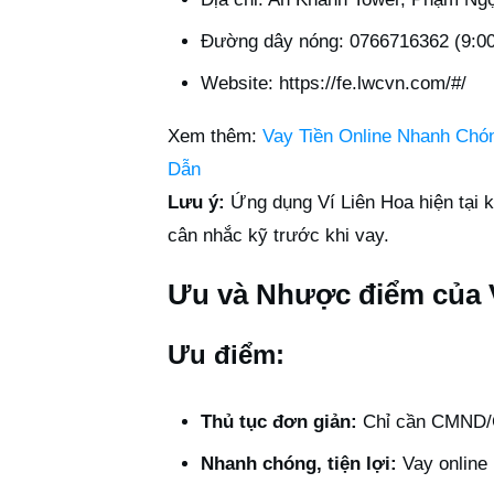
Đường dây nóng: 0766716362 (9:00
Website:
https://fe.lwcvn.com/#/
Xem thêm:
Vay Tiền Online Nhanh Chó
Dẫn
Lưu ý:
Ứng dụng Ví Liên Hoa hiện tại 
cân nhắc kỹ trước khi vay.
Ưu và Nhược điểm của 
Ưu điểm:
Thủ tục đơn giản:
Chỉ cần CMND
Nhanh chóng, tiện lợi:
Vay online 