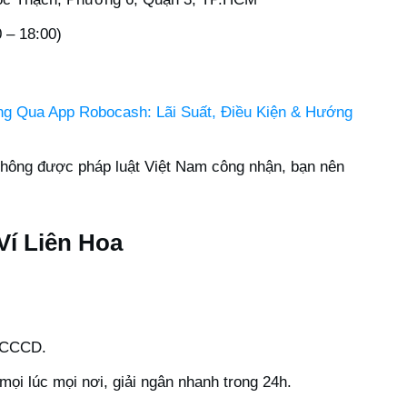
 – 18:00)
ng Qua App Robocash: Lãi Suất, Điều Kiện & Hướng
không được pháp luật Việt Nam công nhận, bạn nên
Ví Liên Hoa
/CCCD.
mọi lúc mọi nơi, giải ngân nhanh trong 24h.