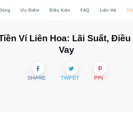
TI
 Động
Ưu Điểm
Điều Kiện
FAQ
Liên Hệ
iền Ví Liên Hoa: Lãi Suất, Đi
Vay
SHARE
TWEET
PIN