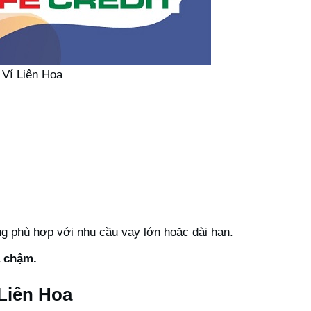
 Ví Liên Hoa
 phù hợp với nhu cầu vay lớn hoặc dài hạn.
ả chậm.
 Liên Hoa