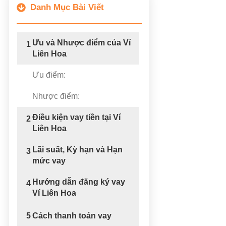
Danh Mục Bài Viết
Ưu và Nhược điểm của Ví
1
Liên Hoa
Ưu điểm:
Nhược điểm:
Điều kiện vay tiền tại Ví
2
Liên Hoa
Lãi suất, Kỳ hạn và Hạn
3
mức vay
Hướng dẫn đăng ký vay
4
Ví Liên Hoa
5
Cách thanh toán vay