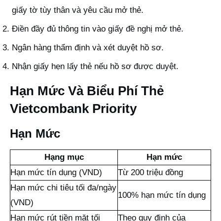
giấy tờ tùy thân và yêu cầu mở thẻ.
Điền đầy đủ thông tin vào giấy đề nghị mở thẻ.
Ngân hàng thẩm định và xét duyệt hồ sơ.
Nhận giấy hẹn lấy thẻ nếu hồ sơ được duyệt.
Hạn Mức Và Biểu Phí Thẻ
Vietcombank Priority
Hạn Mức
Hạng mục
Hạn mức
Hạn mức tín dụng (VND)
Từ 200 triệu đồng
Hạn mức chi tiêu tối đa/ngày
100% hạn mức tín dụng
(VND)
Hạn mức rút tiền mặt tối
Theo quy định của