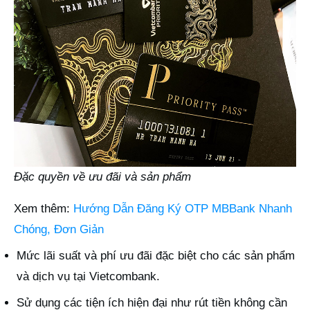
Đặc quyền về ưu đãi và sản phẩm
Xem thêm:
Hướng Dẫn Đăng Ký OTP MBBank Nhanh
Chóng, Đơn Giản
Mức lãi suất và phí ưu đãi đặc biệt cho các sản phẩm
và dịch vụ tại Vietcombank.
Sử dụng các tiện ích hiện đại như rút tiền không cần