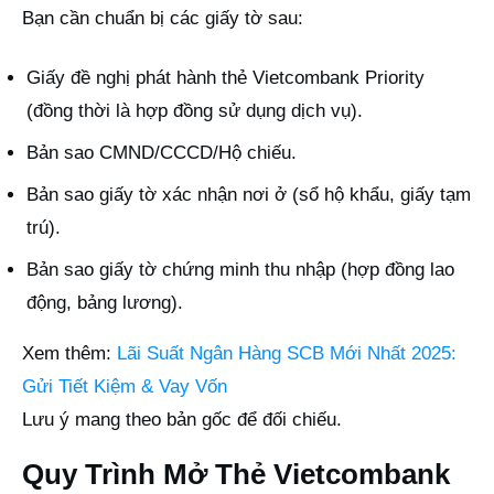
Bạn cần chuẩn bị các giấy tờ sau:
Giấy đề nghị phát hành thẻ Vietcombank Priority
(đồng thời là hợp đồng sử dụng dịch vụ).
Bản sao CMND/CCCD/Hộ chiếu.
Bản sao giấy tờ xác nhận nơi ở (sổ hộ khẩu, giấy tạm
trú).
Bản sao giấy tờ chứng minh thu nhập (hợp đồng lao
động, bảng lương).
Xem thêm:
Lãi Suất Ngân Hàng SCB Mới Nhất 2025:
Gửi Tiết Kiệm & Vay Vốn
Lưu ý mang theo bản gốc để đối chiếu.
Quy Trình Mở Thẻ Vietcombank