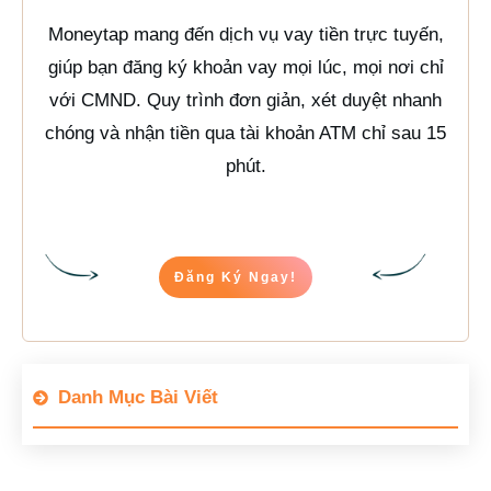
Moneytap mang đến dịch vụ vay tiền trực tuyến,
giúp bạn đăng ký khoản vay mọi lúc, mọi nơi chỉ
với CMND. Quy trình đơn giản, xét duyệt nhanh
chóng và nhận tiền qua tài khoản ATM chỉ sau 15
phút.
Đăng Ký Ngay!
Danh Mục Bài Viết