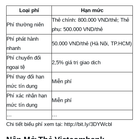
Loại phí
Hạn mức
Thẻ chính: 800.000 VND/thẻ; Thẻ
Phí thường niên
phụ: 500.000 VND/thẻ
Phí phát hành
50.000 VND/thẻ (Hà Nội, TP.HCM)
nhanh
Phí chuyển đổi
2,5% giá trị giao dịch
ngoại tệ
Phí thay đổi hạn
Miễn phí
mức tín dụng
Phí xác nhận hạn
Miễn phí
mức tín dụng
…
…
Chi tiết biểu phí xem tại:
http://bit.ly/3DYWcbl