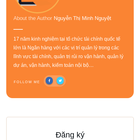
About the Author
Nguyễn Thị Minh Nguyệt
17 năm kinh nghiệm tại tổ chức tài chính quốc tế
lớn là Ngân hàng với các vị trí quản lý trong các
lĩnh vực tài chính, quản trị rủi ro vận hành, quản lý
dự án, vận hành, kiểm toán nội bộ…
FOLLOW ME
Đăng ký