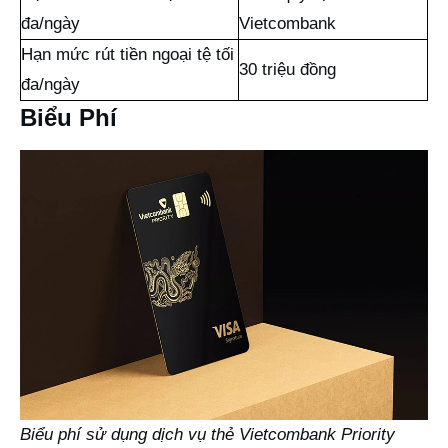
đa/ngày
Vietcombank
Hạn mức rút tiền ngoại tệ tối
30 triệu đồng
đa/ngày
Biểu Phí
Biểu phí sử dụng dịch vụ thẻ Vietcombank Priority