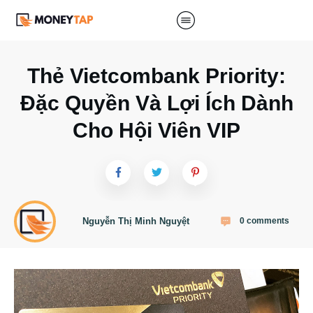
Thẻ Vietcombank Priority:
Đặc Quyền Và Lợi Ích Dành
Cho Hội Viên VIP
Nguyễn Thị Minh Nguyệt
0
comments