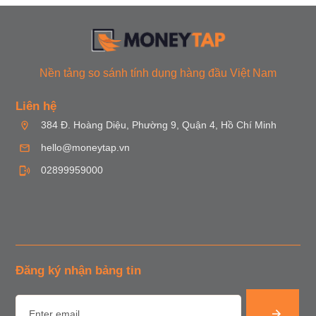
Nền tảng so sánh tính dụng hàng đầu Việt Nam
Liên hệ
384 Đ. Hoàng Diệu, Phường 9, Quận 4, Hồ Chí Minh
hello@moneytap.vn
02899959000
Đăng ký nhận bảng tin