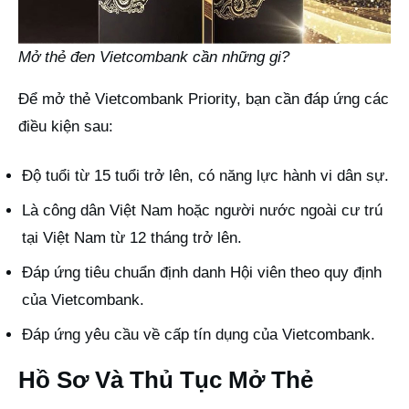
Mở thẻ đen Vietcombank cần những gi?
Để mở thẻ Vietcombank Priority, bạn cần đáp ứng các
điều kiện sau:
Độ tuổi từ 15 tuổi trở lên, có năng lực hành vi dân sự.
Là công dân Việt Nam hoặc người nước ngoài cư trú
tại Việt Nam từ 12 tháng trở lên.
Đáp ứng tiêu chuẩn định danh Hội viên theo quy định
của Vietcombank.
Đáp ứng yêu cầu về cấp tín dụng của Vietcombank.
Hồ Sơ Và Thủ Tục Mở Thẻ