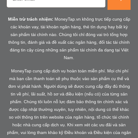
Miễn trừ trách nhiệm:
MoneyTap.vn không trực tiếp cung cấp
các khoản vay, tài khoản ngân hàng, thẻ tín dụng hay bất kỳ
sản phẩm tài chính nào. Chúng tôi chỉ đóng vai trò tổng hợp
thông tin, đánh giá và đề xuất các ngân hàng, đối tác tài chính
đáng tin cậy cùng những sản phẩm tài chính đa dạng tại Việt
Nam.
MoneyTap cung cấp dịch vụ hoàn toàn miễn phí. Mọi chi phí
mà bạn cần thanh toán sẽ phụ thuộc vào sản phẩm cụ thể và
đơn vị phát hành. Người dùng sẽ được cung cấp đầy đủ thông
tin về phí, lãi suất, hồ sơ và điều kiện (nếu có) của từng sản
phẩm. Chúng tôi luôn nỗ lực đảm bảo thông tin chính xác và
được cập nhật thường xuyên, tuy nhiên, nội dung có thể khác
so với thông tin trên website của ngân hàng, tổ chức tài chính
hoặc nhà cung cấp dịch vụ. Khi xem xét các ưu đãi và sản
phẩm, vui lòng tham khảo kỹ Điều khoản và Điều kiện của ngân