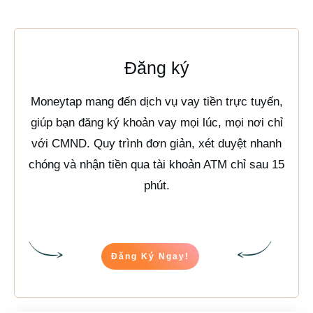
Đăng ký
Moneytap mang đến dịch vụ vay tiền trực tuyến,
giúp bạn đăng ký khoản vay mọi lúc, mọi nơi chỉ
với CMND. Quy trình đơn giản, xét duyệt nhanh
chóng và nhận tiền qua tài khoản ATM chỉ sau 15
phút.
Đăng Ký Ngay!