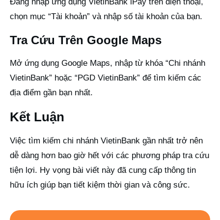
Đăng nhập ứng dụng VietinBank iPay trên điện thoại,
chọn mục “Tài khoản” và nhập số tài khoản của bạn.
Tra Cứu Trên Google Maps
Mở ứng dụng Google Maps, nhập từ khóa “Chi nhánh
VietinBank” hoặc “PGD VietinBank” để tìm kiếm các
địa điểm gần bạn nhất.
Kết Luận
Việc tìm kiếm chi nhánh VietinBank gần nhất trở nên
dễ dàng hơn bao giờ hết với các phương pháp tra cứu
tiện lợi. Hy vọng bài viết này đã cung cấp thông tin
hữu ích giúp bạn tiết kiệm thời gian và công sức.