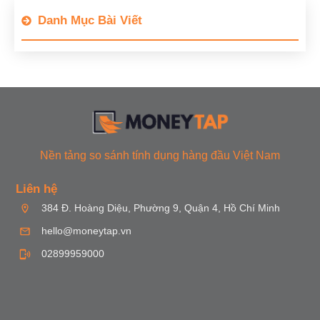
Danh Mục Bài Viết
Nền tảng so sánh tính dụng hàng đầu Việt Nam
Liên hệ
384 Đ. Hoàng Diệu, Phường 9, Quận 4, Hồ Chí Minh
hello@moneytap.vn
02899959000