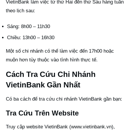
VietinBank làm việc từ thứ Hai đến thứ Sáu hàng tuần
theo lịch sau:
Sáng: 8h00 – 11h30
Chiều: 13h00 – 16h30
Một số chi nhánh có thể làm việc đến 17h00 hoặc
muộn hơn tùy thuộc vào tình hình thực tế.
Cách Tra Cứu Chi Nhánh
VietinBank Gần Nhất
Có ba cách để tra cứu chi nhánh VietinBank gần bạn:
Tra Cứu Trên Website
Truy cập website VietinBank (
www.vietinbank.vn
),