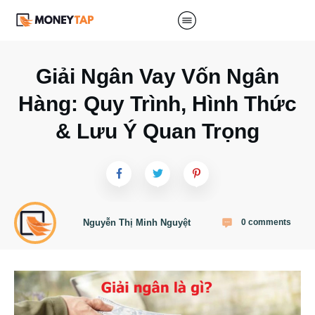
Giải Ngân Vay Vốn Ngân
Hàng: Quy Trình, Hình Thức
& Lưu Ý Quan Trọng
Nguyễn Thị Minh Nguyệt
0
comments