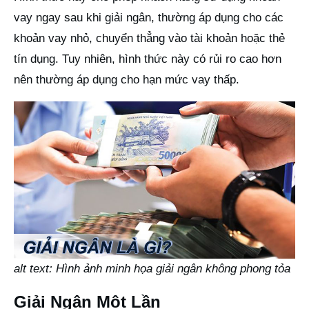
vay ngay sau khi giải ngân, thường áp dụng cho các
khoản vay nhỏ, chuyển thẳng vào tài khoản hoặc thẻ
tín dụng. Tuy nhiên, hình thức này có rủi ro cao hơn
nên thường áp dụng cho hạn mức vay thấp.
alt text: Hình ảnh minh họa giải ngân không phong tỏa
Giải Ngân Một Lần