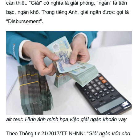
cần thiết. “Giải” có nghĩa là giải phóng, “ngân” là tiền
bạc, ngân khố. Trong tiếng Anh, giải ngân được gọi là
“Disbursement”.
alt text: Hình ảnh minh họa việc giải ngân khoản vay
Theo Thông tư 21/2017/TT-NHNN:
“Giải ngân vốn cho