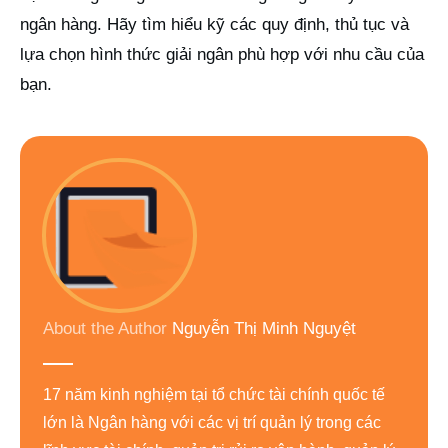
ngân hàng. Hãy tìm hiểu kỹ các quy định, thủ tục và
lựa chọn hình thức giải ngân phù hợp với nhu cầu của
bạn.
About the Author
Nguyễn Thị Minh Nguyệt
17 năm kinh nghiệm tại tổ chức tài chính quốc tế
lớn là Ngân hàng với các vị trí quản lý trong các