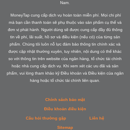
Nam.
MoneyTap cung cấp dịch vụ hoàn toàn miễn phí. Mọi chi phí
mà bạn cần thanh toán sẽ phụ thuộc vào sản phẩm cụ thể và
đơn vị phát hành. Người dùng sẽ được cung cấp đầy đủ thông
tin về phí, lãi suất, hồ sơ và điều kiện (nếu có) của từng sản
phẩm. Chúng tôi luôn nỗ lực đảm bảo thông tin chính xác và
được cập nhật thường xuyên, tuy nhiên, nội dung có thể khác
so với thông tin trên website của ngân hàng, tổ chức tài chính
hoặc nhà cung cấp dịch vụ. Khi xem xét các ưu đãi và sản
phẩm, vui lòng tham khảo kỹ Điều khoản và Điều kiện của ngân
hàng hoặc tổ chức tài chính liên quan.
Chính sách bảo mật
Điều khoản điều kiện
Câu hỏi thường gặp
Liên hệ
Sitemap