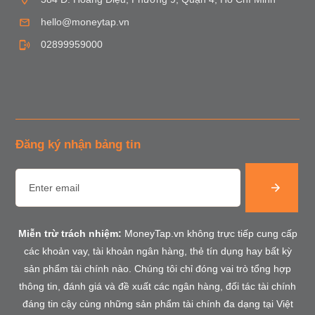
hello@moneytap.vn
02899959000
Đăng ký nhận bảng tin
Miễn trừ trách nhiệm:
MoneyTap.vn không trực tiếp cung cấp
các khoản vay, tài khoản ngân hàng, thẻ tín dụng hay bất kỳ
sản phẩm tài chính nào. Chúng tôi chỉ đóng vai trò tổng hợp
thông tin, đánh giá và đề xuất các ngân hàng, đối tác tài chính
đáng tin cậy cùng những sản phẩm tài chính đa dạng tại Việt