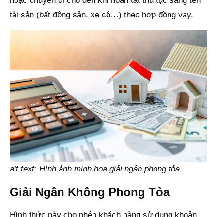
hoặc chuyển đi cho đến khi hoàn tất thủ tục sang tên
tài sản (bất động sản, xe cộ…) theo hợp đồng vay.
alt text: Hình ảnh minh họa giải ngân phong tỏa
Giải Ngân Không Phong Tỏa
Hình thức này cho phép khách hàng sử dụng khoản