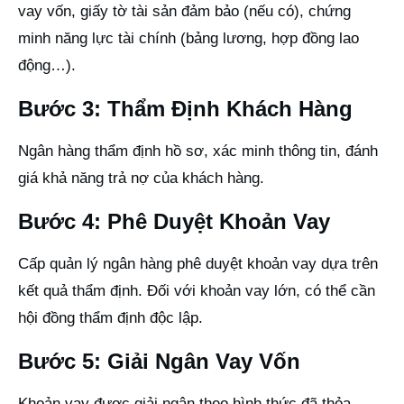
vay vốn, giấy tờ tài sản đảm bảo (nếu có), chứng
minh năng lực tài chính (bảng lương, hợp đồng lao
động…).
Bước 3: Thẩm Định Khách Hàng
Ngân hàng thẩm định hồ sơ, xác minh thông tin, đánh
giá khả năng trả nợ của khách hàng.
Bước 4: Phê Duyệt Khoản Vay
Cấp quản lý ngân hàng phê duyệt khoản vay dựa trên
kết quả thẩm định. Đối với khoản vay lớn, có thể cần
hội đồng thẩm định độc lập.
Bước 5: Giải Ngân Vay Vốn
Khoản vay được giải ngân theo hình thức đã thỏa