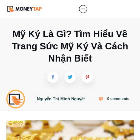
Mỹ Ký Là Gì? Tìm Hiểu Về
Trang Sức Mỹ Ký Và Cách
Nhận Biết
Nguyễn Thị Minh Nguyệt
0
comments