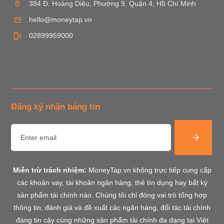
384 Đ. Hoàng Diệu, Phường 9, Quận 4, Hồ Chí Minh
hello@moneytap.vn
02899959000
Đăng ký nhận bảng tin
Miễn trừ trách nhiệm:
MoneyTap.vn không trực tiếp cung cấp
các khoản vay, tài khoản ngân hàng, thẻ tín dụng hay bất kỳ
sản phẩm tài chính nào. Chúng tôi chỉ đóng vai trò tổng hợp
thông tin, đánh giá và đề xuất các ngân hàng, đối tác tài chính
đáng tin cậy cùng những sản phẩm tài chính đa dạng tại Việt