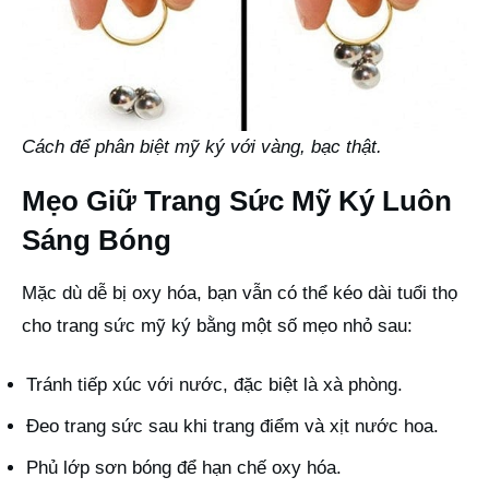
Cách để phân biệt mỹ ký với vàng, bạc thật.
Mẹo Giữ Trang Sức Mỹ Ký Luôn
Sáng Bóng
Mặc dù dễ bị oxy hóa, bạn vẫn có thể kéo dài tuổi thọ
cho trang sức mỹ ký bằng một số mẹo nhỏ sau:
Tránh tiếp xúc với nước, đặc biệt là xà phòng.
Đeo trang sức sau khi trang điểm và xịt nước hoa.
Phủ lớp sơn bóng để hạn chế oxy hóa.