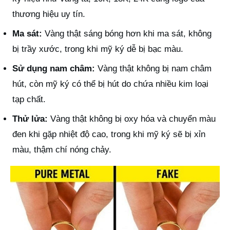
thương hiệu uy tín.
Ma sát:
Vàng thật sáng bóng hơn khi ma sát, không
bị trầy xước, trong khi mỹ ký dễ bị bạc màu.
Sử dụng nam châm:
Vàng thật không bị nam châm
hút, còn mỹ ký có thể bị hút do chứa nhiều kim loại
tạp chất.
Thử lửa:
Vàng thật không bị oxy hóa và chuyển màu
đen khi gặp nhiệt độ cao, trong khi mỹ ký sẽ bị xỉn
màu, thậm chí nóng chảy.