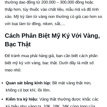
thường dao động từ 200.000 – 300.000 đồng hoặc
thấp hơn, tùy thuộc vào chất liệu, mẫu mã và độ tinh
xảo. Mỹ ký làm từ vàng non thường có giá cao hơn so
với loại làm từ đồng, niken, sắt,…
Cách Phân Biệt Mỹ Ký Với Vàng,
Bạc Thật
Để tránh mua phải hàng giả, bạn cần biết cách phân
biệt mỹ ký với vàng, bạc thật. Dưới đây là một số
mẹo nhỏ:
Quan sát bằng kính lúp:
Bề mặt vàng thật mịn,
không có bọt khí, lồi lõm.
Kiểm tra ký hiệu:
Vàng thật thường được khắc các
ký hiệu như vàng ta, 10K, 18K, 24K cùng logo của