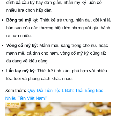
đính đá cầu kỳ hay đơn giản, nhẫn mỹ ký luôn có
nhiều lựa chọn hấp dẫn.
Bông tai mỹ ký:
Thiết kế trẻ trung, hiện đại, đôi khi là
bản sao của các thương hiệu lớn nhưng với giá thành
rẻ hơn nhiều.
Vòng cổ mỹ ký:
Mảnh mai, sang trọng cho nữ, hoặc
mạnh mẽ, cá tính cho nam, vòng cổ mỹ ký cũng rất
đa dạng về kiểu dáng.
Lắc tay mỹ ký:
Thiết kế tinh xảo, phù hợp với nhiều
lứa tuổi và phong cách khác nhau.
Xem thêm:
Quy Đổi Tiền Tệ: 1 Baht Thái Bằng Bao
Nhiêu Tiền Việt Nam?