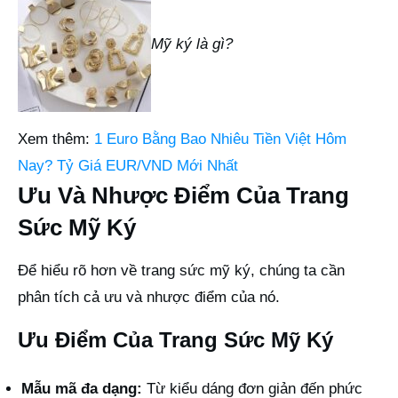
Mỹ ký là gì?
Xem thêm:
1 Euro Bằng Bao Nhiêu Tiền Việt Hôm
Nay? Tỷ Giá EUR/VND Mới Nhất
Ưu Và Nhược Điểm Của Trang
Sức Mỹ Ký
Để hiểu rõ hơn về trang sức mỹ ký, chúng ta cần
phân tích cả ưu và nhược điểm của nó.
Ưu Điểm Của Trang Sức Mỹ Ký
Mẫu mã đa dạng:
Từ kiểu dáng đơn giản đến phức