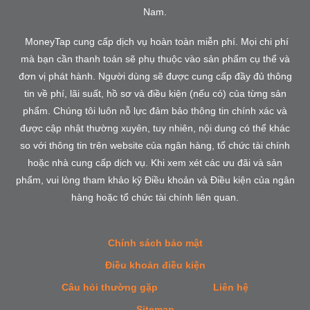
Nam.
MoneyTap cung cấp dịch vụ hoàn toàn miễn phí. Mọi chi phí
mà bạn cần thanh toán sẽ phụ thuộc vào sản phẩm cụ thể và
đơn vị phát hành. Người dùng sẽ được cung cấp đầy đủ thông
tin về phí, lãi suất, hồ sơ và điều kiện (nếu có) của từng sản
phẩm. Chúng tôi luôn nỗ lực đảm bảo thông tin chính xác và
được cập nhật thường xuyên, tuy nhiên, nội dung có thể khác
so với thông tin trên website của ngân hàng, tổ chức tài chính
hoặc nhà cung cấp dịch vụ. Khi xem xét các ưu đãi và sản
phẩm, vui lòng tham khảo kỹ Điều khoản và Điều kiện của ngân
hàng hoặc tổ chức tài chính liên quan.
Chính sách bảo mật
Điều khoản điều kiện
Câu hỏi thường gặp
Liên hệ
Sitemap