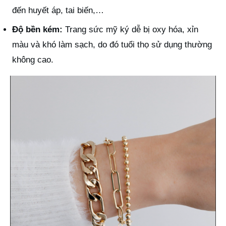
đến huyết áp, tai biến,…
Độ bền kém:
Trang sức mỹ ký dễ bị oxy hóa, xỉn
màu và khó làm sạch, do đó tuổi thọ sử dụng thường
không cao.