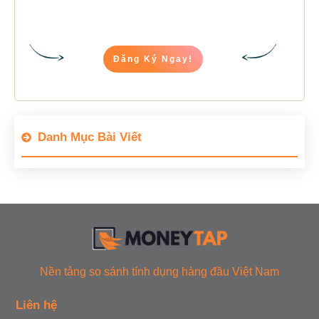
Đăng Ký Ngay!
Danh Mục Bài Viết
Nền tảng so sánh tính dụng hàng đầu Việt Nam
Liên hệ