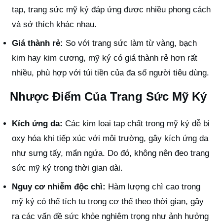
tạp, trang sức mỹ ký đáp ứng được nhiều phong cách
và sở thích khác nhau.
Giá thành rẻ:
So với trang sức làm từ vàng, bạch
kim hay kim cương, mỹ ký có giá thành rẻ hơn rất
nhiều, phù hợp với túi tiền của đa số người tiêu dùng.
Nhược Điểm Của Trang Sức Mỹ Ký
Kích ứng da:
Các kim loại tạp chất trong mỹ ký dễ bị
oxy hóa khi tiếp xúc với môi trường, gây kích ứng da
như sưng tấy, mẩn ngứa. Do đó, không nên đeo trang
sức mỹ ký trong thời gian dài.
Nguy cơ nhiễm độc chì:
Hàm lượng chì cao trong
mỹ ký có thể tích tụ trong cơ thể theo thời gian, gây
ra các vấn đề sức khỏe nghiêm trọng như ảnh hưởng