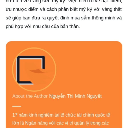
hữu ích về trang sức mỹ ký. Việc hiểu rõ về đặc điểm,
ưu nhược điểm và cách phân biệt mỹ ký với vàng thật
sẽ giúp bạn đưa ra quyết định mua sắm thông minh và
phù hợp với nhu cầu của bản thân.
About the Author
Nguyễn Thị Minh Nguyệt
17 năm kinh nghiệm tại tổ chức tài chính quốc tế
lớn là Ngân hàng với các vị trí quản lý trong các