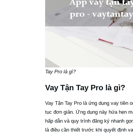
Tay Pro là gì?
Vay Tận Tay Pro là gì?
Vay Tận Tay Pro là ứng dụng vay tiền 
tục đơn giản. Ứng dụng này hứa hẹn man
hấp dẫn và quy trình đăng ký nhanh gọn.
là điều cần thiết trước khi quyết định va