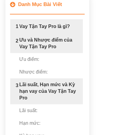
Danh Mục Bài Viết
1
Vay Tận Tay Pro là gì?
Ưu và Nhược điểm của
2
Vay Tận Tay Pro
Ưu điểm:
Nhược điểm:
Lãi suất, Hạn mức và Kỳ
3
hạn vay của Vay Tận Tay
Pro
Lãi suất:
Hạn mức: