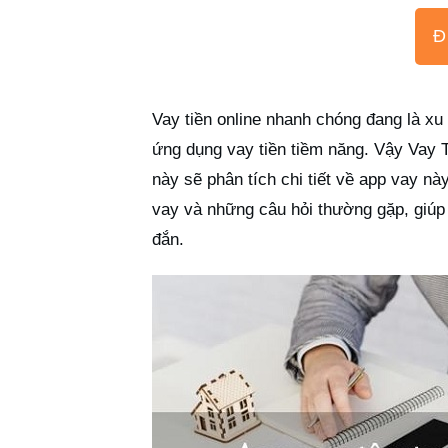
Đ
Vay tiền online nhanh chóng đang là xu
ứng dụng vay tiền tiềm năng. Vậy Vay Tậ
này sẽ phân tích chi tiết về app vay nà
vay và những câu hỏi thường gặp, giúp 
đắn.