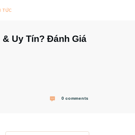
N TỨC
 & Uy Tín? Đánh Giá
0
comments