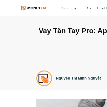
Giới Thiệu
Cách Hoạt
Vay Tận Tay Pro: A
Nguyễn Thị Minh Nguyệt