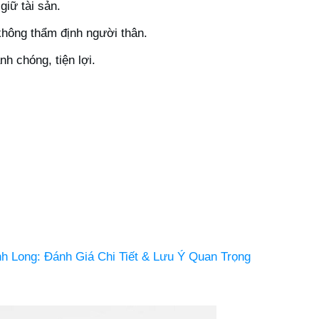
giữ tài sản.
không thẩm định người thân.
nh chóng, tiện lợi.
h Long: Đánh Giá Chi Tiết & Lưu Ý Quan Trọng