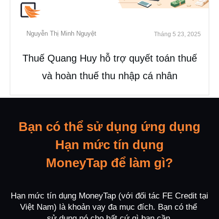
Nguyễn Thị Minh Nguyệt
Tháng 5 23, 2025
Thuế Quang Huy hỗ trợ quyết toán thuế
và hoàn thuế thu nhập cá nhân
Bạn có thể sử dụng ứng dụng
Hạn mức tín dụng
MoneyTap để làm gì?
Hạn mức tín dụng MoneyTap (với đối tác FE Credit tại
Việt Nam) là khoản vay đa mục đích. Bạn có thể
sử dụng nó cho bất cứ gì bạn cần.