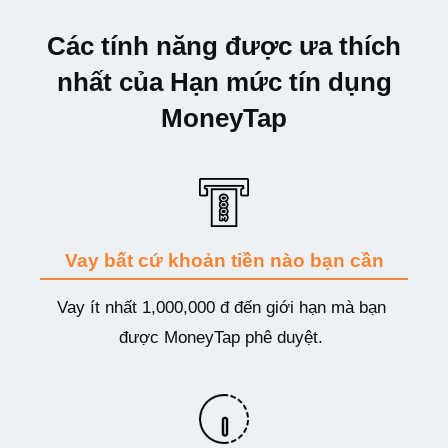
Các tính năng đượ
c ưa thích
nhất của Hạn mức tín dụng
MoneyTap
V
ay bất cứ khoản tiền nào bạn cần
Vay ít nhất 1,000,000 đ đến giới hạn mà bạn
được MoneyTap phê duyệt.