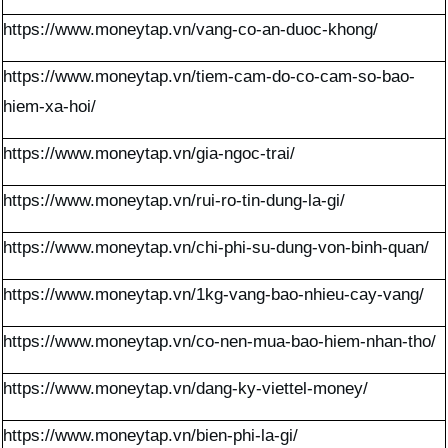
https://www.moneytap.vn/vang-co-an-duoc-khong/
https://www.moneytap.vn/tiem-cam-do-co-cam-so-bao-
hiem-xa-hoi/
https://www.moneytap.vn/gia-ngoc-trai/
https://www.moneytap.vn/rui-ro-tin-dung-la-gi/
https://www.moneytap.vn/chi-phi-su-dung-von-binh-quan/
https://www.moneytap.vn/1kg-vang-bao-nhieu-cay-vang/
https://www.moneytap.vn/co-nen-mua-bao-hiem-nhan-tho/
https://www.moneytap.vn/dang-ky-viettel-money/
https://www.moneytap.vn/bien-phi-la-gi/