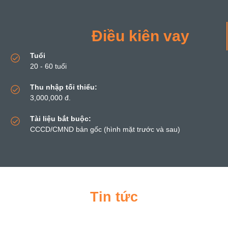
Điều kiên vay
Tuổi
20 - 60 tuổi
Thu nhập tối thiểu:
3,000,000 đ.
Tài liệu bắt buộc:
CCCD/CMND bản gốc (hình mặt trước và sau)
Tin tức