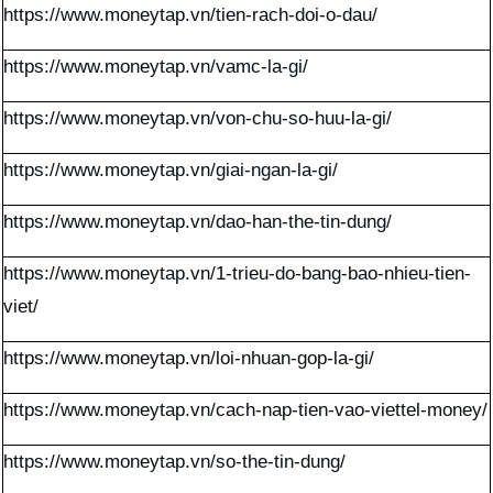
https://www.moneytap.vn/tien-rach-doi-o-dau/
https://www.moneytap.vn/vamc-la-gi/
https://www.moneytap.vn/von-chu-so-huu-la-gi/
https://www.moneytap.vn/giai-ngan-la-gi/
https://www.moneytap.vn/dao-han-the-tin-dung/
https://www.moneytap.vn/1-trieu-do-bang-bao-nhieu-tien-
viet/
https://www.moneytap.vn/loi-nhuan-gop-la-gi/
https://www.moneytap.vn/cach-nap-tien-vao-viettel-money/
https://www.moneytap.vn/so-the-tin-dung/