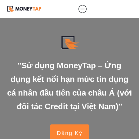
"Sử dụng MoneyTap – Ứng
dụng kết nối hạn mức tín dụng
cá nhân đầu tiên của châu Á (với
đối tác Credit tại Việt Nam)"
Đăng Ký