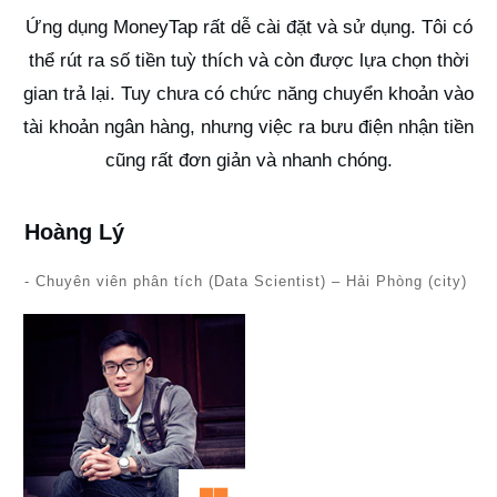
Ứng dụng MoneyTap rất dễ cài đặt và sử dụng. Tôi có
thể rút ra số tiền tuỳ thích và còn được lựa chọn thời
gian trả lại. Tuy chưa có chức năng chuyển khoản vào
tài khoản ngân hàng, nhưng việc ra bưu điện nhận tiền
cũng rất đơn giản và nhanh chóng.
Hoàng Lý
- Chuyên viên phân tích (Data Scientist) – Hải Phòng (city)