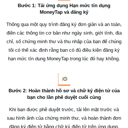
Bước 1: Tải
ứng dụng Hạn mức tín dụng
MoneyTap và đăng ký
Thông qua một quy trình đăng ký đơn giản và an toàn,
điền các thông tin cơ bản như ngày sinh, giới tính, địa
chỉ, số chứng minh thư và thu nhập của bạn để chúng
tôi có thể xác định rằng bạn có đủ điều kiện đăng ký
hạn mức tín dụng MoneyTap trong lúc đó hay không.
Bước 2: Hoàn thành hồ sơ và chữ ký điện tử của
bạn cho lần phê duyệt cuối cùng
Khi bạn được phê duyệt trước, tải lên mặt trước và
sau hình ảnh của chứng minh thư, và hoàn thành đơn
đăng ký điện tử bằng chữ ký điện tử trên ứng dụng.