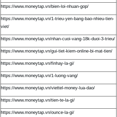
https://www.moneytap.vn/bien-loi-nhuan-gop/
https://www.moneytap.vn/1-trieu-yen-bang-bao-nhieu-tien-
viet/
https://www.moneytap.vn/nhan-cuoi-vang-18k-duoi-3-trieu/
https://www.moneytap.vn/gui-tiet-kiem-online-bi-mat-tien/
https://www.moneytap.vn/finhay-la-gi/
https://www.moneytap.vn/1-luong-vang/
https://www.moneytap.vn/viettel-money-lua-dao/
https://www.moneytap.vn/tien-te-la-gi/
https://www.moneytap.vn/ounce-la-gi/