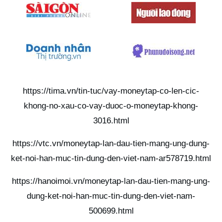
https://tima.vn/tin-tuc/vay-moneytap-co-len-cic-
khong-no-xau-co-vay-duoc-o-moneytap-khong-
3016.html
https://vtc.vn/moneytap-lan-dau-tien-mang-ung-dung-
ket-noi-han-muc-tin-dung-den-viet-nam-ar578719.html
https://hanoimoi.vn/moneytap-lan-dau-tien-mang-ung-
dung-ket-noi-han-muc-tin-dung-den-viet-nam-
500699.html