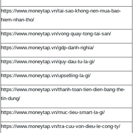
https://www.moneytap.vn/tai-sao-khong-nen-mua-bao-
hiem-nhan-tho/
https://www.moneytap.vn/vong-quay-tong-tai-san/
https://www.moneytap.vn/gdp-danh-nghia/
https://www.moneytap.vn/quy-dau-tu-la-gi/
https://www.moneytap.vn/upselling-la-gi/
https://www.moneytap.vn/thanh-toan-tien-dien-bang-the-
tin-dung/
https://www.moneytap.vn/muc-tieu-smart-la-gi/
https://www.moneytap.vn/tra-cuu-von-dieu-le-cong-ty/