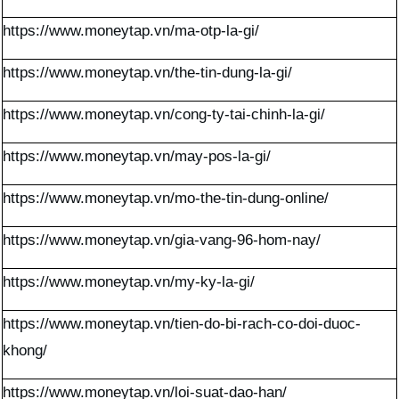
https://www.moneytap.vn/ma-otp-la-gi/
https://www.moneytap.vn/the-tin-dung-la-gi/
https://www.moneytap.vn/cong-ty-tai-chinh-la-gi/
https://www.moneytap.vn/may-pos-la-gi/
https://www.moneytap.vn/mo-the-tin-dung-online/
https://www.moneytap.vn/gia-vang-96-hom-nay/
https://www.moneytap.vn/my-ky-la-gi/
https://www.moneytap.vn/tien-do-bi-rach-co-doi-duoc-
khong/
https://www.moneytap.vn/loi-suat-dao-han/