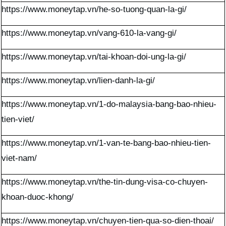
https://www.moneytap.vn/he-so-tuong-quan-la-gi/
https://www.moneytap.vn/vang-610-la-vang-gi/
https://www.moneytap.vn/tai-khoan-doi-ung-la-gi/
https://www.moneytap.vn/lien-danh-la-gi/
https://www.moneytap.vn/1-do-malaysia-bang-bao-nhieu-
tien-viet/
https://www.moneytap.vn/1-van-te-bang-bao-nhieu-tien-
viet-nam/
https://www.moneytap.vn/the-tin-dung-visa-co-chuyen-
khoan-duoc-khong/
https://www.moneytap.vn/chuyen-tien-qua-so-dien-thoai/