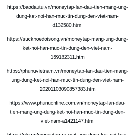
https://baodautu.vn/moneytap-lan-dau-tien-mang-ung-
dung-ket-noi-han-muc-tin-dung-den-viet-nam-
d132580.html
https://suckhoedoisong.vn/moneytap-mang-ung-dung-
ket-noi-han-muc-tin-dung-den-viet-nam-
169182311.htm
https://phunuvietnam.vn/moneytap-lan-dau-tien-mang-
ung-dung-ket-noi-han-muc-tin-dung-den-viet-nam-
20201103090857383.htm
https://www.phunuonline.com.vn/moneytap-lan-dau-
tien-mang-ung-dung-ket-noi-han-muc-tin-dung-den-
viet-nam-a1421147.html
https://plo.vn/moneytap-ra-mat-ung-dung-ket-noi-han-