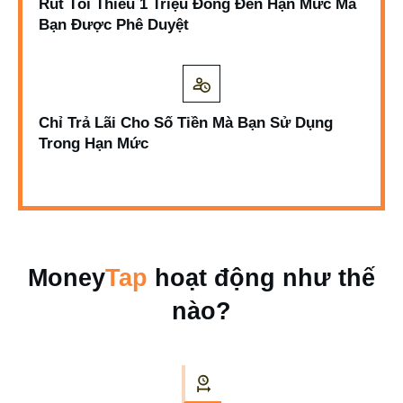
Rút Tối Thiểu 1 Triệu Đồng Đến Hạn Mức Mà
Bạn Được Phê Duyệt
Chỉ Trả Lãi Cho Số Tiền Mà Bạn Sử Dụng
Trong Hạn Mức
Money
Tap
hoạt động như thế
nào?