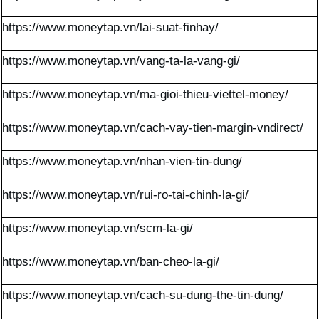
https://www.moneytap.vn/lai-suat-finhay/
https://www.moneytap.vn/vang-ta-la-vang-gi/
https://www.moneytap.vn/ma-gioi-thieu-viettel-money/
https://www.moneytap.vn/cach-vay-tien-margin-vndirect/
https://www.moneytap.vn/nhan-vien-tin-dung/
https://www.moneytap.vn/rui-ro-tai-chinh-la-gi/
https://www.moneytap.vn/scm-la-gi/
https://www.moneytap.vn/ban-cheo-la-gi/
https://www.moneytap.vn/cach-su-dung-the-tin-dung/