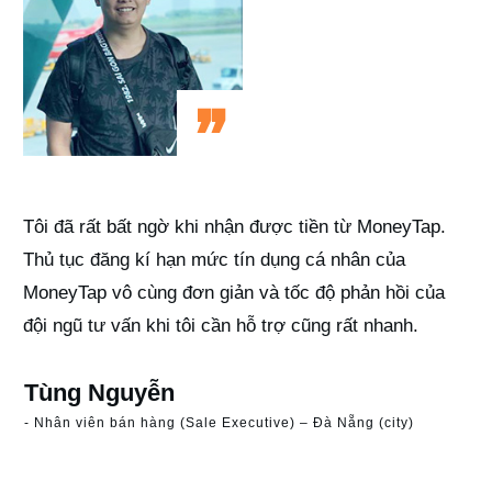
”
Tôi đã rất bất ngờ khi nhận được tiền từ MoneyTap.
Thủ tục đăng kí hạn mức tín dụng cá nhân của
MoneyTap vô cùng đơn giản và tốc độ phản hồi của
đội ngũ tư vấn khi tôi cần hỗ trợ cũng rất nhanh.
Tùng Nguyễn
- Nhân viên bán hàng (Sale Executive) – Đà Nẵng (city)