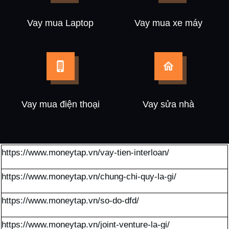
Vay mua Laptop
Vay mua xe máy
Vay mua điện thoại
Vay sửa nhà
https://www.moneytap.vn/vay-tien-interloan/
https://www.moneytap.vn/chung-chi-quy-la-gi/
https://www.moneytap.vn/so-do-dfd/
https://www.moneytap.vn/joint-venture-la-gi/